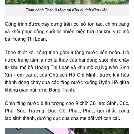
Toàn cảnh Thác 9 tầng tại Khu di tích Kim Liên.
Công trình được xây dựng trên cơ sở tôn tạo, chỉnh trang
và khôi phục dòng suối tự nhiên hiện hữu tại khu vực mộ
bà Hoàng Thị Loan.
Theo thiết kế, công trình gồm 9 tầng nước liên hoàn. Hồ
nước trung tâm là nơi tụ thủy của hai dòng suối nhỏ chảy
từ khu mộ bà Hoàng Thị Loan và khu mộ cụ Nguyễn Sinh
Xin - em trai út của Chủ tịch Hồ Chí Minh, trước khi hòa
thành dòng chảy qua các tầng nước xuống Uyển Hồ giữa
không gian núi rừng Động Tranh.
Chín tầng nước biểu tượng cho 9 chữ Cù lao: Sinh, Cúc,
Phủ, Súc, Trưởng, Dục, Cố, Phục, Phúc, gợi nhắc công
lao sinh thành, dưỡng dục của cha mẹ đối với con cái.