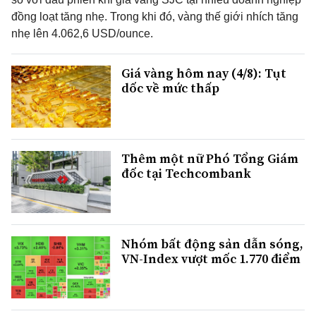
đồng loạt tăng nhẹ. Trong khi đó, vàng thế giới nhích tăng
nhẹ lên 4.062,6 USD/ounce.
Giá vàng hôm nay (4/8): Tụt
dốc về mức thấp
Thêm một nữ Phó Tổng Giám
đốc tại Techcombank
Nhóm bất động sản dẫn sóng,
VN-Index vượt mốc 1.770 điểm