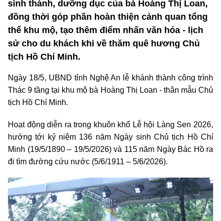
sinh thành, dưỡng dục của bà Hoàng Thị Loan,
đồng thời góp phần hoàn thiện cảnh quan tổng
thể khu mộ, tạo thêm điểm nhấn văn hóa - lịch
sử cho du khách khi về thăm quê hương Chủ
tịch Hồ Chí Minh.
Ngày 18/5, UBND tỉnh Nghệ An lễ khánh thành công trình
Thác 9 tầng tại khu mộ bà Hoàng Thị Loan - thân mẫu Chủ
tịch Hồ Chí Minh.
Hoạt động diễn ra trong khuôn khổ Lễ hội Làng Sen 2026,
hướng tới kỷ niệm 136 năm Ngày sinh Chủ tịch Hồ Chí
Minh (19/5/1890 – 19/5/2026) và 115 năm Ngày Bác Hồ ra
đi tìm đường cứu nước (5/6/1911 – 5/6/2026).