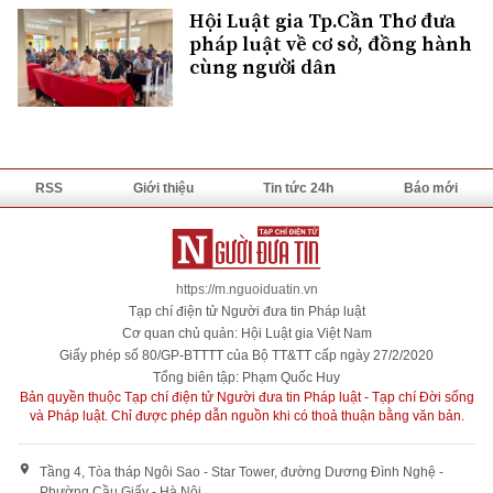
Hội Luật gia Tp.Cần Thơ đưa
pháp luật về cơ sở, đồng hành
cùng người dân
RSS
Giới thiệu
Tin tức 24h
Báo mới
https://m.nguoiduatin.vn
Tạp chí điện tử Người đưa tin Pháp luật
Cơ quan chủ quản: Hội Luật gia Việt Nam
Giấy phép số 80/GP-BTTTT của Bộ TT&TT cấp ngày 27/2/2020
Tổng biên tập: Phạm Quốc Huy
Bản quyền thuộc Tạp chí điện tử Người đưa tin Pháp luật - Tạp chí Đời sống
và Pháp luật. Chỉ được phép dẫn nguồn khi có thoả thuận bằng văn bản.
Tầng 4, Tòa tháp Ngôi Sao - Star Tower, đường Dương Đình Nghệ -
Phường Cầu Giấy - Hà Nội