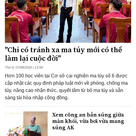
"Chỉ có tránh xa ma túy mới có thể
làm lại cuộc đời"
Thứ 6, 07/08/2026 | 13:58
Hơn 100 học viên tại Cơ sở cai nghiện ma túy số 6 được
cập nhật các quy định pháp luật mới về phòng, chống ma
túy, nâng cao nhận thức, quyết tâm từ bỏ ma túy và sẵn
sàng tái hòa nhập cộng đồng.
Xem công an bắn súng giữa
màn khói, vừa bơi vừa mang
súng AK