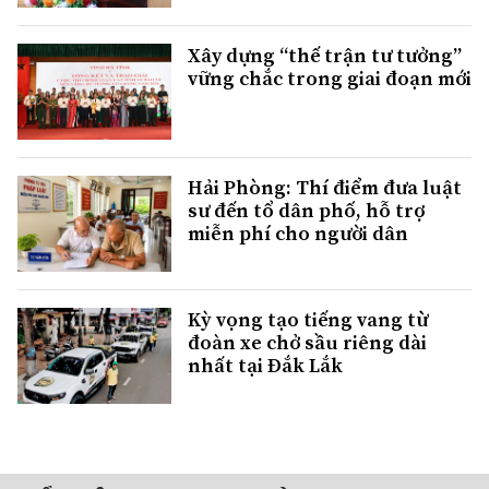
Xây dựng “thế trận tư tưởng”
vững chắc trong giai đoạn mới
Hải Phòng: Thí điểm đưa luật
sư đến tổ dân phố, hỗ trợ
miễn phí cho người dân
Kỳ vọng tạo tiếng vang từ
đoàn xe chở sầu riêng dài
nhất tại Đắk Lắk