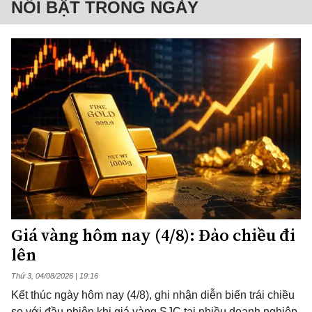
NỔI BẬT TRONG NGÀY
Giá vàng hôm nay (4/8): Đảo chiều đi
lên
Thứ 3, 04/08/2026 | 19:16
Kết thúc ngày hôm nay (4/8), ghi nhận diễn biến trái chiều
so với đầu phiên khi giá vàng SJC tại nhiều doanh nghiệp