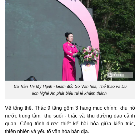
Bà Trần Thị Mỹ Hạnh - Giám đốc Sở Văn hóa, Thể thao và Du
lịch Nghệ An phát biểu tại lễ khánh thành.
Về tổng thể, Thác 9 tầng gồm 3 hạng mục chính: khu hồ
nước trung tâm, khu suối - thác và khu đường dạo cảnh
quan. Công trình được thiết kế hài hòa giữa kiến trúc,
thiên nhiên và yếu tố văn hóa bản địa.