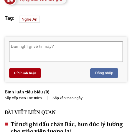
Tag:
Nghệ An
Gửi bình luận
Đăng nhập
Bình luận tiêu biểu (
0
)
|
Sắp xếp theo lượt thích
Sắp xếp theo ngày
BÀI VIẾT LIÊN QUAN
Từ nơi ghi dấu chân Bác, hun đúc lý tưởng
cho giáo viên tương lai