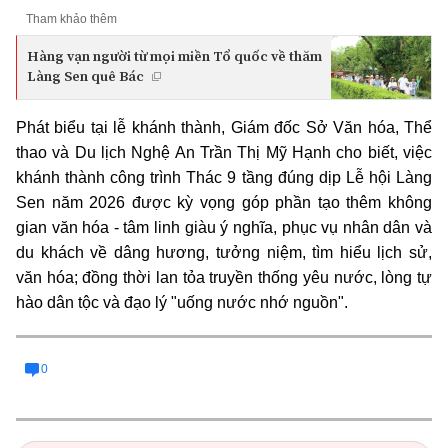
Tham khảo thêm
Hàng vạn người từ mọi miền Tổ quốc về thăm
Làng Sen quê Bác
Phát biểu tại lễ khánh thành, Giám đốc Sở Văn hóa, Thể
thao và Du lịch Nghệ An Trần Thị Mỹ Hạnh cho biết, việc
khánh thành công trình Thác 9 tầng đúng dịp Lễ hội Làng
Sen năm 2026 được kỳ vọng góp phần tạo thêm không
gian văn hóa - tâm linh giàu ý nghĩa, phục vụ nhân dân và
du khách về dâng hương, tưởng niệm, tìm hiểu lịch sử,
văn hóa; đồng thời lan tỏa truyền thống yêu nước, lòng tự
hào dân tộc và đạo lý "uống nước nhớ nguồn".
0