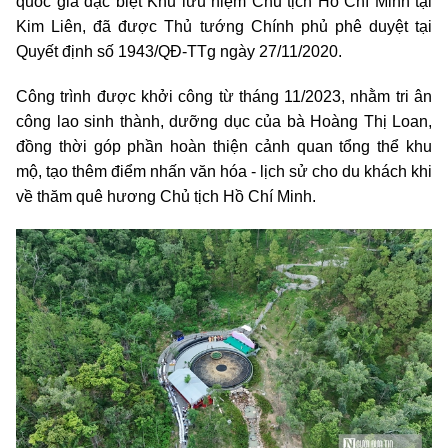
quốc gia đặc biệt Khu lưu niệm Chủ tịch Hồ Chí Minh tại
Kim Liên, đã được Thủ tướng Chính phủ phê duyệt tại
Quyết định số 1943/QĐ-TTg ngày 27/11/2020.
Công trình được khởi công từ tháng 11/2023, nhằm tri ân
công lao sinh thành, dưỡng dục của bà Hoàng Thị Loan,
đồng thời góp phần hoàn thiện cảnh quan tổng thể khu
mộ, tạo thêm điểm nhấn văn hóa - lịch sử cho du khách khi
về thăm quê hương Chủ tịch Hồ Chí Minh.