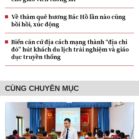
Về thăm quê hương Bác Hồ lần nào cũng
bồi hồi, xúc động
Biến căn cứ địa cách mạng thành “địa chỉ
đỏ” hút khách du lịch trải nghiệm và giáo
dục truyền thống
CÙNG CHUYÊN MỤC