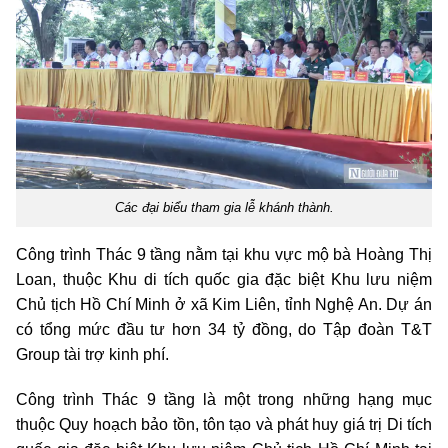
Các đại biểu tham gia lễ khánh thành.
Công trình Thác 9 tầng nằm tại khu vực mộ bà Hoàng Thị
Loan, thuộc Khu di tích quốc gia đặc biệt Khu lưu niệm
Chủ tịch Hồ Chí Minh ở xã Kim Liên, tỉnh Nghệ An. Dự án
có tổng mức đầu tư hơn 34 tỷ đồng, do Tập đoàn T&T
Group tài trợ kinh phí.
Công trình Thác 9 tầng là một trong những hạng mục
thuộc Quy hoạch bảo tồn, tôn tạo và phát huy giá trị Di tích