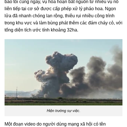
báo tối cùng ngày, vụ hỏa hoạn bắt nguồn từ nhiều vụ nổ
liên tiếp tại cơ sở được cấp phép xử lý pháo hoa. Ngọn
lửa đã nhanh chóng lan rộng, thiêu rụi nhiều công trình
trong khu vực và làm bùng phát thêm các đám cháy cỏ, với
tổng diện tích ước tính khoảng 32ha.
Hiện trường sự việc.
Một đoạn video do người dùng mạng xã hội có tên