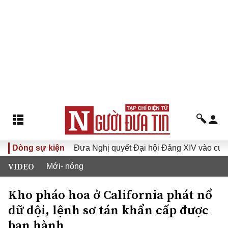
 khóa XVI
Dòng sự kiện
Đưa Nghị quyết Đại hội Đảng XIV vào cuộc sốn
VIDEO
Mới- nóng
Kho pháo hoa ở California phát nổ
dữ dội, lệnh sơ tán khẩn cấp được
ban hành