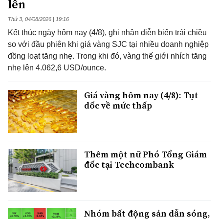
lên
Thứ 3, 04/08/2026 | 19:16
Kết thúc ngày hôm nay (4/8), ghi nhận diễn biến trái chiều
so với đầu phiên khi giá vàng SJC tại nhiều doanh nghiệp
đồng loạt tăng nhẹ. Trong khi đó, vàng thế giới nhích tăng
nhẹ lên 4.062,6 USD/ounce.
Giá vàng hôm nay (4/8): Tụt
dốc về mức thấp
Thêm một nữ Phó Tổng Giám
đốc tại Techcombank
Nhóm bất động sản dẫn sóng,