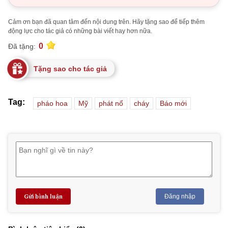
Cảm ơn bạn đã quan tâm đến nội dung trên. Hãy tặng sao để tiếp thêm
động lực cho tác giả có những bài viết hay hơn nữa.
0
Đã tặng:
Tặng sao cho tác giả
Tag:
pháo hoa
Mỹ
phát nổ
cháy
Báo mới
Gửi bình luận
Đăng nhập