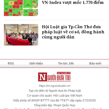
VN-Index vượt mốc 1.770 điểm
Hội Luật gia Tp.Cần Thơ đưa
pháp luật về cơ sở, đồng hành
cùng người dân
RSS
Giới thiệu
Tin tức 24h
Báo mới
https://m.nguoiduatin.vn
Tạp chí điện tử Người đưa tin Pháp luật
Cơ quan chủ quản: Hội Luật gia Việt Nam
Giấy phép số 80/GP-BTTTT của Bộ TT&TT cấp ngày 27/2/2020
Tổng biên tập: Phạm Quốc Huy