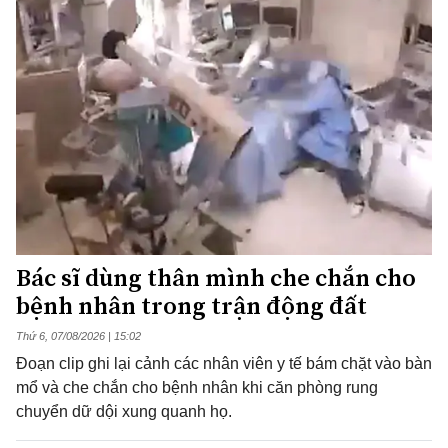
Bác sĩ dùng thân mình che chắn cho
bệnh nhân trong trận động đất
Thứ 6, 07/08/2026 | 15:02
Đoạn clip ghi lại cảnh các nhân viên y tế bám chặt vào bàn
mổ và che chắn cho bệnh nhân khi căn phòng rung
chuyển dữ dội xung quanh họ.