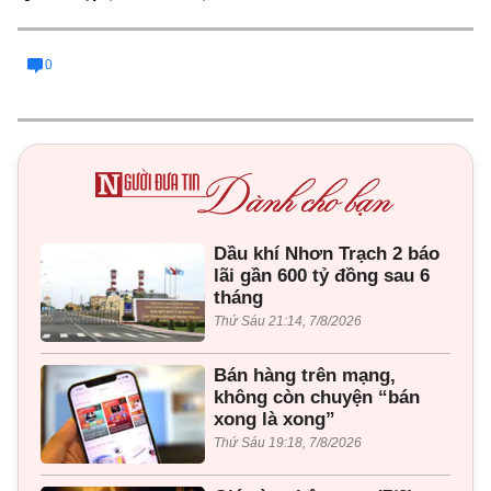
0
Dầu khí Nhơn Trạch 2 báo
lãi gần 600 tỷ đồng sau 6
tháng
Thứ Sáu 21:14, 7/8/2026
Bán hàng trên mạng,
không còn chuyện “bán
xong là xong”
Thứ Sáu 19:18, 7/8/2026