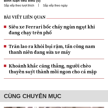
Bình luận tiêu biểu (
0
)
|
Sắp xếp theo lượt thích
Sắp xếp theo ngày
BÀI VIẾT LIÊN QUAN
Siêu xe Ferrari bốc cháy ngùn ngụt khi
đang chạy trên phố
Trăn lao ra khỏi bụi rậm, tấn công nam
thanh niên đang sửa xe máy
Khoảnh khắc căng thẳng, người chèo
thuyền suýt thành mồi ngon cho cá mập
CÙNG CHUYÊN MỤC