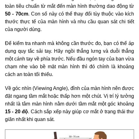
toàn tiêu chuẩn từ mắt đến màn hình thường dao động từ
50 - 70cm
. Con số này có thể thay đổi tùy thuộc vào kích
thước thực tế của màn hình và nhu cầu quan sát chi tiết
của người dùng.
Để kiểm tra nhanh mà không cần thước đo, bạn có thể áp
dụng quy tắc sải tay. Hãy ngồi thẳng lưng và duỗi thẳng
một cánh tay về phía trước. Nếu đầu ngón tay của bạn vừa
chạm nhẹ vào bề mặt màn hình thì đó chính là khoảng
cách an toàn tối thiểu.
Về góc nhìn (Viewing Angle), đỉnh của màn hình nên được
đặt ngang tầm mắt hoặc thấp hơn một chút. Vị trí lý tưởng
nhất là tâm màn hình nằm dưới tầm mắt một góc khoảng
15 - 20 độ
. Cách sắp xếp này giúp cơ mắt ở trạng thái thư
giãn nhất khi quan sát.