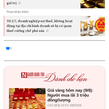
giá trị
Tham khảo thêm
Từ 1/7, doanh nghiệp nợ thuế, không hoạt
động tại địa chỉ kinh doanh sẽ bị cơ quan
thuế cưỡng chế phá sản
0
Giá vàng hôm nay (9/8):
Người mua lãi 3 triệu
đồng/lượng
Chủ Nhật 10:53, 9/8/2026