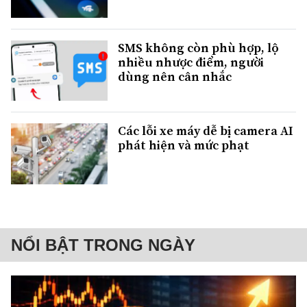
SMS không còn phù hợp, lộ
nhiều nhược điểm, người
dùng nên cân nhắc
Các lỗi xe máy dễ bị camera AI
phát hiện và mức phạt
NỔI BẬT TRONG NGÀY