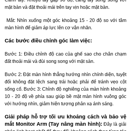
mặt bàn và đặt thoải mái trên tay vịn hoặc mặt bàn.
Mắt: Nhìn xuống một góc khoảng 15 - 20 độ so với tâm
màn hình để giảm áp lực lên cơ vận nhãn.
Các bước điều chỉnh góc làm việc:
Bước 1: Điều chỉnh độ cao của ghế sao cho chân chạm
đất thoải mái và đùi song song với mặt sàn.
Bước 2: Đặt màn hình thẳng hướng nhìn chính diện, tuyệt
đối không đặt lệch sang trái hoặc phải để tránh vẹo cột
sống cổ. Bước 3: Chỉnh độ nghiêng của màn hình khoảng
10 - 20 độ về phía sau giúp bề mặt màn hình vuông góc
với hướng nhìn, giảm hiện tượng phản xạ ánh sáng.
Giải pháp hỗ trợ tối ưu khoảng cách và bảo vệ
mắt Monitor Arm (Tay nâng màn hình):
Đây là giải