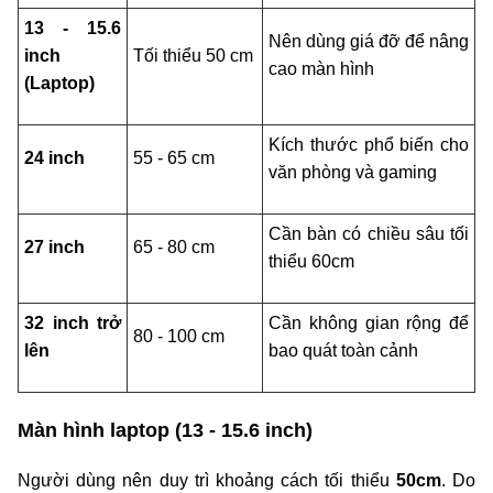
13 - 15.6
Nên dùng giá đỡ để nâng
inch
Tối thiểu 50 cm
cao màn hình
(Laptop)
Kích thước phổ biến cho
24 inch
55 - 65 cm
văn phòng và gaming
Cần bàn có chiều sâu tối
27 inch
65 - 80 cm
thiểu 60cm
32 inch trở
Cần không gian rộng để
80 - 100 cm
lên
bao quát toàn cảnh
Màn hình laptop (13 - 15.6 inch)
Người dùng nên duy trì khoảng cách tối thiểu
50cm
. Do