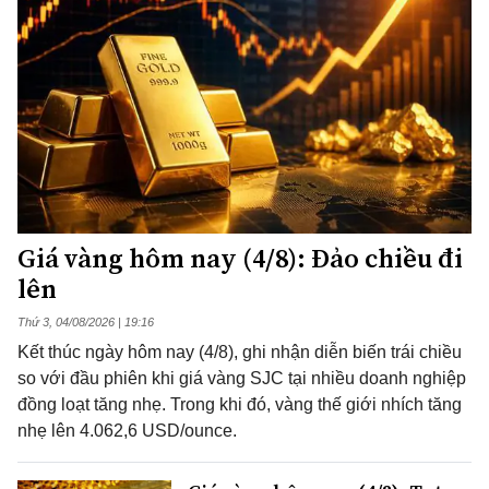
Giá vàng hôm nay (4/8): Đảo chiều đi
lên
Thứ 3, 04/08/2026 | 19:16
Kết thúc ngày hôm nay (4/8), ghi nhận diễn biến trái chiều
so với đầu phiên khi giá vàng SJC tại nhiều doanh nghiệp
đồng loạt tăng nhẹ. Trong khi đó, vàng thế giới nhích tăng
nhẹ lên 4.062,6 USD/ounce.