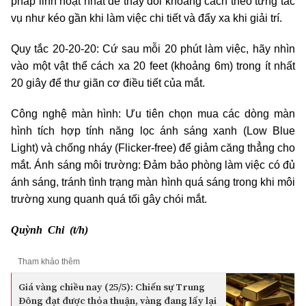
pháp linh hoạt nhất để thay đổi khoảng cách theo từng tác
vụ như kéo gần khi làm việc chi tiết và đẩy xa khi giải trí.
Quy tắc 20-20-20: Cứ sau mỗi 20 phút làm việc, hãy nhìn
vào một vật thể cách xa 20 feet (khoảng 6m) trong ít nhất
20 giây để thư giãn cơ điều tiết của mắt.
Công nghệ màn hình: Ưu tiên chọn mua các dòng màn
hình tích hợp tính năng lọc ánh sáng xanh (Low Blue
Light) và chống nháy (Flicker-free) để giảm căng thẳng cho
mắt. Ánh sáng môi trường: Đảm bảo phòng làm việc có đủ
ánh sáng, tránh tình trạng màn hình quá sáng trong khi môi
trường xung quanh quá tối gây chói mắt.
Quỳnh Chi (t/h)
Tham khảo thêm
Giá vàng chiều nay (25/5): Chiến sự Trung
Đông đạt được thỏa thuận, vàng đang lấy lại