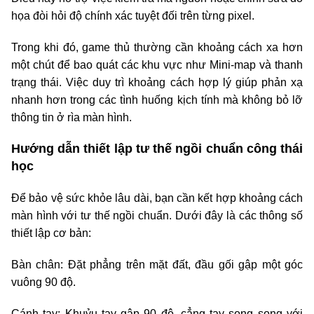
họa đòi hỏi độ chính xác tuyệt đối trên từng pixel.
Trong khi đó, game thủ thường cần khoảng cách xa hơn
một chút để bao quát các khu vực như Mini-map và thanh
trạng thái. Việc duy trì khoảng cách hợp lý giúp phản xạ
nhanh hơn trong các tình huống kịch tính mà không bỏ lỡ
thông tin ở rìa màn hình.
Hướng dẫn thiết lập tư thế ngồi chuẩn công thái
học
Để bảo vệ sức khỏe lâu dài, bạn cần kết hợp khoảng cách
màn hình với tư thế ngồi chuẩn. Dưới đây là các thông số
thiết lập cơ bản:
Bàn chân: Đặt phẳng trên mặt đất, đầu gối gập một góc
vuông 90 độ.
Cánh tay: Khuỷu tay gập 90 độ, cẳng tay song song với