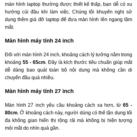
màn hình laptop thường được thiết kế thấp, bạn dễ có xu
hướng cúi đầu khi làm việc. Chúng tôi khuyến nghị sử
dụng thêm giá đỡ laptop để đưa màn hình lên ngang tầm
mắt.
Màn hình máy tính 24 inch
Đối với
màn hình 24 inch, khoảng cách lý tưởng nằm trong
khoảng
55 - 65cm
. Đây là kích thước tiêu chuẩn giúp mắt
dễ dàng bao quát toàn bộ nội dung mà không cần di
chuyển đầu quá nhiều.
Màn hình máy tính 27 inch
Màn hình 27 inch
yêu cầu khoảng cách xa hơn, từ
65 -
80cm
. Ở khoảng cách này, người dùng có thể tận dụng tối
đa không gian hiển thị rộng rãi mà không bị hiện tượng
mỏi mắt do nhìn quá gần.