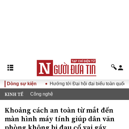
o cuộc sống
Dòng sự kiện
Hướng tới Đại hội đại biểu toàn quốc Hội Luậ
KINH TẾ
Công nghệ
Khoảng cách an toàn từ mắt đến
màn hình máy tính giúp dân văn
phòng không bị đau cổ vai gáy