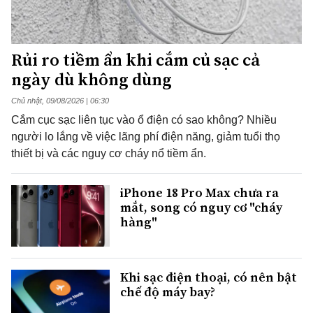
Rủi ro tiềm ẩn khi cắm củ sạc cả
ngày dù không dùng
Chủ nhật, 09/08/2026 | 06:30
Cắm cục sạc liên tục vào ổ điện có sao không? Nhiều
người lo lắng về việc lãng phí điện năng, giảm tuổi thọ
thiết bị và các nguy cơ cháy nổ tiềm ẩn.
iPhone 18 Pro Max chưa ra
mắt, song có nguy cơ "cháy
hàng"
Khi sạc điện thoại, có nên bật
chế độ máy bay?