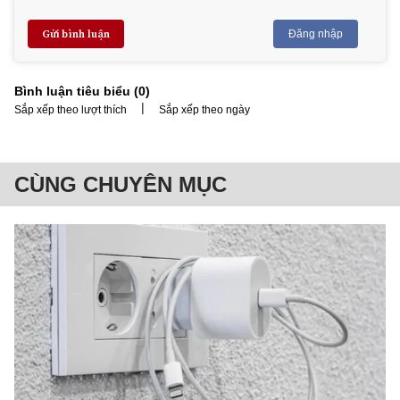
Gửi bình luận
Đăng nhập
Bình luận tiêu biểu (
0
)
|
Sắp xếp theo lượt thích
Sắp xếp theo ngày
CÙNG CHUYÊN MỤC