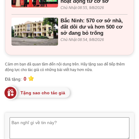
hoạt động từ cơ sở
Chủ Nhật 08:55, 9/8/2026
Bắc Ninh: 570 cơ sở nhà,
đất dôi dư và hơn 500 cơ
sở đang bỏ trống
Chủ Nhật 08:54, 9/8/2026
Cảm ơn bạn đã quan tâm đến nội dung trên. Hãy tặng sao để tiếp thêm
động lực cho tác giả có những bài viết hay hơn nữa.
0
Đã tặng:
Tặng sao cho tác giả