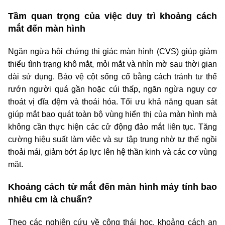
Tầm quan trọng của việc duy trì khoảng cách
mắt đến màn hình
Ngăn ngừa hội chứng thị giác màn hình (CVS) giúp giảm
thiểu tình trạng khô mắt, mỏi mắt và nhìn mờ sau thời gian
dài sử dụng. Bảo vệ cột sống cổ bằng cách tránh tư thế
rướn người quá gần hoặc cúi thấp, ngăn ngừa nguy cơ
thoát vị đĩa đệm và thoái hóa. Tối ưu khả năng quan sát
giúp mắt bao quát toàn bộ vùng hiển thị của màn hình mà
không cần thực hiện các cử động đảo mắt liên tục. Tăng
cường hiệu suất làm việc và sự tập trung nhờ tư thế ngồi
thoải mái, giảm bớt áp lực lên hệ thần kinh và các cơ vùng
mặt.
Khoảng cách từ mắt đến màn hình máy tính bao
nhiêu cm là chuẩn?
Theo các nghiên cứu về công thái học, khoảng cách an