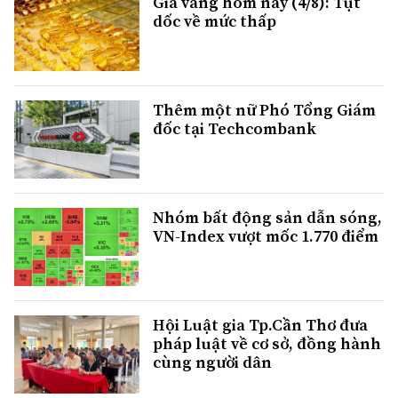
Giá vàng hôm nay (4/8): Tụt
dốc về mức thấp
Thêm một nữ Phó Tổng Giám
đốc tại Techcombank
Nhóm bất động sản dẫn sóng,
VN-Index vượt mốc 1.770 điểm
Hội Luật gia Tp.Cần Thơ đưa
pháp luật về cơ sở, đồng hành
cùng người dân