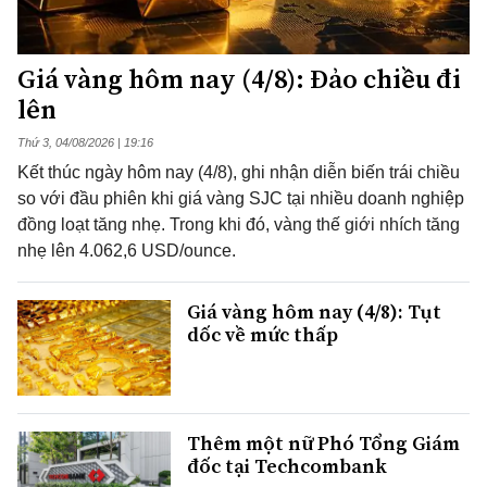
Giá vàng hôm nay (4/8): Đảo chiều đi
lên
Thứ 3, 04/08/2026 | 19:16
Kết thúc ngày hôm nay (4/8), ghi nhận diễn biến trái chiều
so với đầu phiên khi giá vàng SJC tại nhiều doanh nghiệp
đồng loạt tăng nhẹ. Trong khi đó, vàng thế giới nhích tăng
nhẹ lên 4.062,6 USD/ounce.
Giá vàng hôm nay (4/8): Tụt
dốc về mức thấp
Thêm một nữ Phó Tổng Giám
đốc tại Techcombank