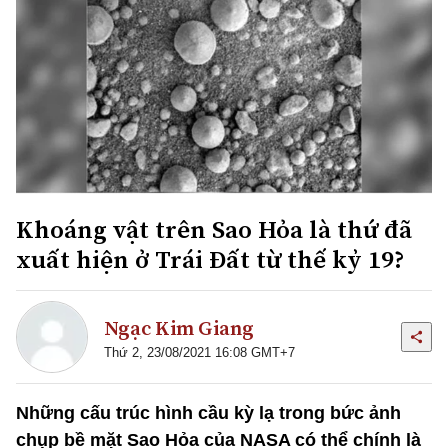
Khoáng vật trên Sao Hỏa là thứ đã
xuất hiện ở Trái Đất từ thế kỷ 19?
Ngạc Kim Giang
Thứ 2, 23/08/2021 16:08 GMT+7
Những cấu trúc hình cầu kỳ lạ trong bức ảnh
chụp bề mặt Sao Hỏa của NASA có thể chính là