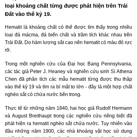
loại khoáng chất từng được phát hiện trên Trái
Đất vào thế kỷ 19.
Hematit là khoáng chất có thể được tìm thấy trong nhiều
loại đá mácma, đá biến chất và trầm tích khác nhau trên
Trái Đất. Do hàm lượng sắt cao nên hematit có màu đỏ rực
rỡ.
Trong một nghiên cứu của Đại học Bang Pennsylvania,
các tác giả Peter J. Heaney và nghiên cứu sinh Si Athena
Chen đã phân tích các mẫu hematit từng được thu thập
vào thế kỷ 19 và tìm ra bí mật to lớn - đây là một hợp chất
nghèo sắt có chứa nước bên trong.
Thực tế từ những năm 1840, hai học giả Rudolf Hermann
và August Breithaupt trong các nghiên cứu riêng biệt đã
phát hiện ra hematit nghèo sắt chứa nước. Tuy nhiên vào
đầu những năm 1900, các nhà khoáng vật học sử dụng