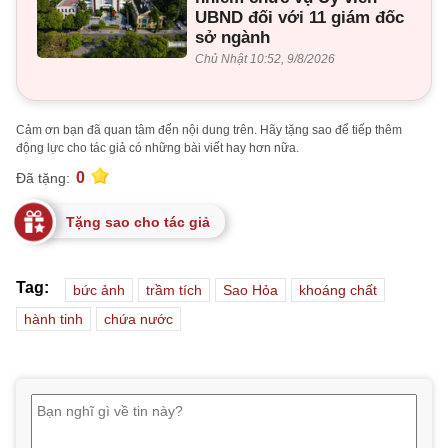
UBND đối với 11 giám đốc
sở ngành
Chủ Nhật 10:52, 9/8/2026
Cảm ơn bạn đã quan tâm đến nội dung trên. Hãy tặng sao để tiếp thêm
động lực cho tác giả có những bài viết hay hơn nữa.
0
Đã tặng:
Tặng sao cho tác giả
Tag:
bức ảnh
trầm tích
Sao Hỏa
khoáng chất
hành tinh
chứa nước