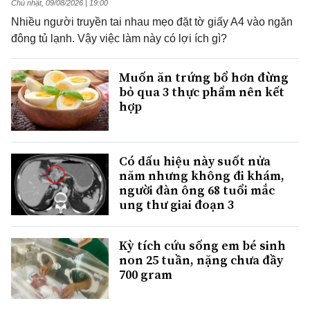
Chủ nhật, 09/08/2026 | 19:00
Nhiều người truyền tai nhau mẹo đặt tờ giấy A4 vào ngăn
đông tủ lạnh. Vậy việc làm này có lợi ích gì?
Muốn ăn trứng bổ hơn đừng
bỏ qua 3 thực phẩm nên kết
hợp
Có dấu hiệu này suốt nửa
năm nhưng không đi khám,
người đàn ông 68 tuổi mắc
ung thư giai đoạn 3
Kỳ tích cứu sống em bé sinh
non 25 tuần, nặng chưa đầy
700 gram