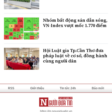
Nhóm bất động sản dẫn sóng,
VN-Index vượt mốc 1.770 điểm
Hội Luật gia Tp.Cần Thơ đưa
pháp luật về cơ sở, đồng hành
cùng người dân
RSS
Giới thiệu
Tin tức 24h
Báo mới
https://m.nguoiduatin.vn