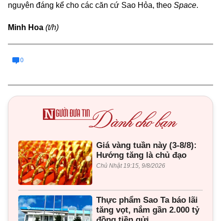
nguyên đáng kể cho các căn cứ Sao Hỏa, theo
Space
.
Minh Hoa
(t/h)
0
Giá vàng tuần này (3-8/8):
Hướng tăng là chủ đạo
Chủ Nhật 19:15, 9/8/2026
Thực phẩm Sao Ta báo lãi
tăng vọt, nắm gần 2.000 tỷ
đồng tiền gửi