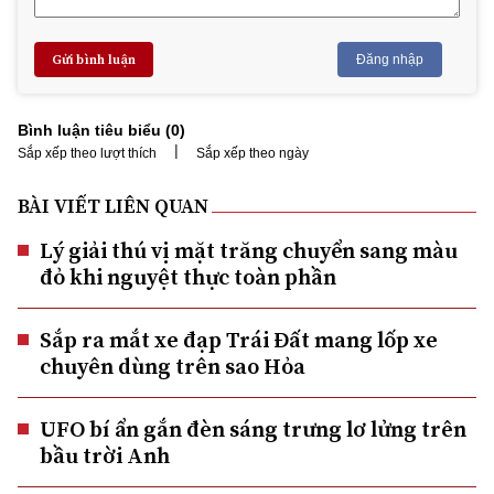
Gửi bình luận
Đăng nhập
Bình luận tiêu biểu (
0
)
|
Sắp xếp theo lượt thích
Sắp xếp theo ngày
BÀI VIẾT LIÊN QUAN
Lý giải thú vị mặt trăng chuyển sang màu
đỏ khi nguyệt thực toàn phần
Sắp ra mắt xe đạp Trái Đất mang lốp xe
chuyên dùng trên sao Hỏa
UFO bí ẩn gắn đèn sáng trưng lơ lửng trên
bầu trời Anh