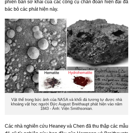
phiên bản sơ khai của các công cụ chẩn đoán hiện đại đã
bác bỏ các phát hiện này.
Vật thể trong bức ảnh của NASA và khối đá tương tự được nhà
khoáng vật học người Đức August Breithaupt phát hiện vào năm
1843 - Ảnh: Viện Smithsonian.
Các nhà nghiên cứu Heaney và Chen đã thu thập các mẫu