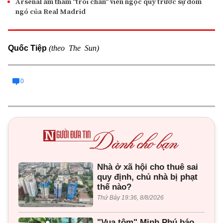
Arsenal âm thầm "trói chân" viên ngọc quý trước sự dòm
ngó của Real Madrid
(theo The Sun)
Quốc Tiệp
0
Nhà ở xã hội cho thuê sai
quy định, chủ nhà bị phạt
thế nào?
Thứ Bảy 19:36, 8/8/2026
"Vua tôm" Minh Phú báo