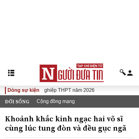
ố
Dòng sự kiện
Thi tốt nghiệp THPT năm 2026
ĐỜI SỐNG
Cộng đồng mạng
Khoảnh khắc kinh ngạc hai võ sĩ
cùng lúc tung đòn và đều gục ngã