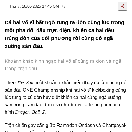
Thứ 7, 28/06/2025 17:45 GMT+7
Cả hai võ sĩ bất ngờ tung ra đòn cùng lúc trong
một pha đối đầu trực diện, khiến cả hai đều
trúng đòn của đối phương rồi cùng đổ ngã
xuống sàn đấu.
Khoảnh khắc kinh ngạc hai võ sĩ cùng ra đòn và ngã
trong trận đấu.
The Sun,
Theo
một khoảnh khắc hiếm thấy đã làm bùng nổ
sàn đấu ONE Championship khi hai võ sĩ kickboxing cùng
lúc tung ra cú đòn hủy diệt khiến cả hai cùng ngã xuống
sàn trong trận đấu được ví như bước ra từ bộ phim hoạt
Dragon Ball Z.
hình
Trận chiến gay cấn giữa Ramadan Ondash và Chartpayak