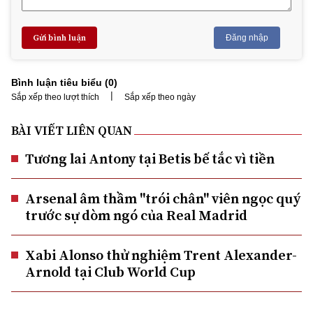
Gửi bình luận
Đăng nhập
Bình luận tiêu biểu (
0
)
|
Sắp xếp theo lượt thích
Sắp xếp theo ngày
BÀI VIẾT LIÊN QUAN
Tương lai Antony tại Betis bế tắc vì tiền
Arsenal âm thầm "trói chân" viên ngọc quý
trước sự dòm ngó của Real Madrid
Xabi Alonso thử nghiệm Trent Alexander-
Arnold tại Club World Cup