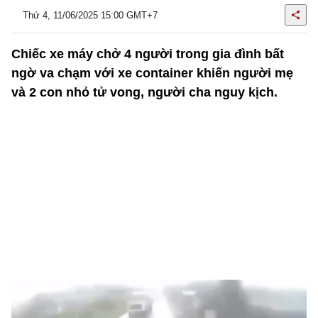
Thứ 4, 11/06/2025 15:00 GMT+7
Chiếc xe máy chở 4 người trong gia đình bất
ngờ va chạm với xe container khiến người mẹ
và 2 con nhỏ tử vong, người cha nguy kịch.