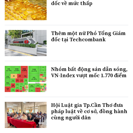
dốc về mức thấp
Thêm một nữ Phó Tổng Giám
đốc tại Techcombank
Nhóm bất động sản dẫn sóng,
VN-Index vượt mốc 1.770 điểm
Hội Luật gia Tp.Cần Thơ đưa
pháp luật về cơ sở, đồng hành
cùng người dân