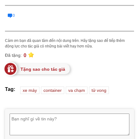
0
Cảm ơn bạn đã quan tâm đến nội dung trên. Hãy tặng sao để tiếp thêm
động lực cho tác giả có những bài viết hay hơn nữa.
0
Đã tặng:
Tặng sao cho tác giả
Tag:
xe máy
container
va chạm
tử vong