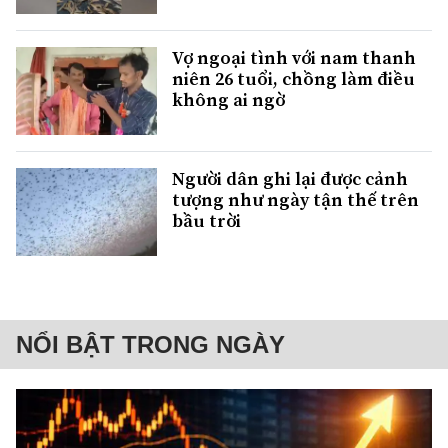
Vợ ngoại tình với nam thanh
niên 26 tuổi, chồng làm điều
không ai ngờ
Người dân ghi lại được cảnh
tượng như ngày tận thế trên
bầu trời
NỔI BẬT TRONG NGÀY