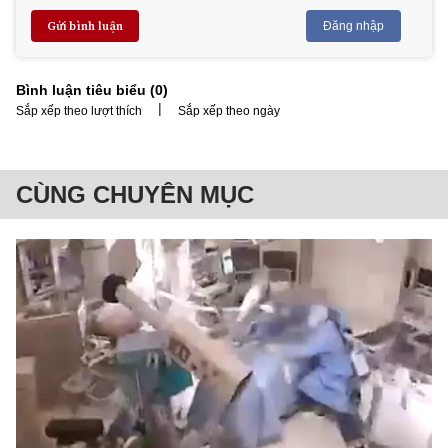
Gửi bình luận
Đăng nhập
Bình luận tiêu biểu (
0
)
|
Sắp xếp theo lượt thích
Sắp xếp theo ngày
CÙNG CHUYÊN MỤC