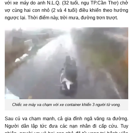
với xe máy do anh N.L.Q. (32 tuổi, ngụ TP.Cần Thơ) chở
vợ cùng hai con nhỏ (2 và 4 tuổi) điều khiển theo hướng
ngược lại. Thời điểm này, trời mưa, đường trơn trượt.
Chiếc xe máy va chạm với xe container khiến 3 người tử vong.
Sau cú va chạm mạnh, cả gia đình ngã văng ra đường.
Người dân lập tức đưa các nạn nhân đi cấp cứu. Tuy