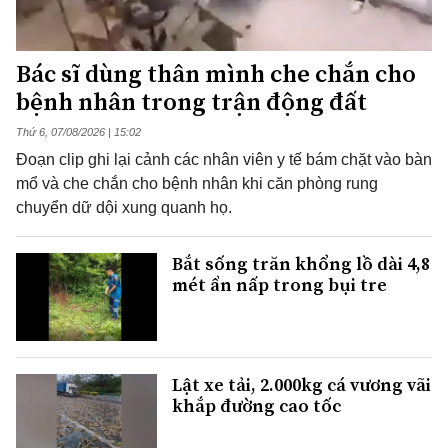
Bác sĩ dùng thân mình che chắn cho
bệnh nhân trong trận động đất
Thứ 6, 07/08/2026 | 15:02
Đoạn clip ghi lại cảnh các nhân viên y tế bám chặt vào bàn
mổ và che chắn cho bệnh nhân khi căn phòng rung
chuyển dữ dội xung quanh họ.
Bắt sống trăn khổng lồ dài 4,8
mét ẩn nấp trong bụi tre
Lật xe tải, 2.000kg cá vương vãi
khắp đường cao tốc