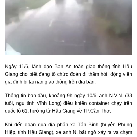
Ngày 11/6, lãnh đạo Ban An toàn giao thông tỉnh Hậu
Giang cho biết đang tổ chức đoàn đi thăm hỏi, động viên
gia đình bị tai nạn giao thông trên địa bàn.
Thông tin ban đầu, khoảng 9h ngày 10/6, anh N.V.N. (33
tuổi, ngụ tỉnh Vĩnh Long) điều khiển container chạy trên
quốc lộ 61, hướng từ Hậu Giang về TP.Cần Thơ.
Khi đến đoạn qua địa phận xã Tân Bình (huyện Phụng
Hiệp, tỉnh Hậu Giang), xe anh N. bất ngờ xảy ra va chạm