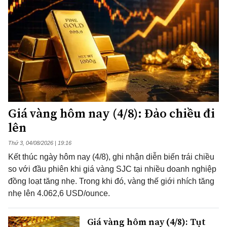
Giá vàng hôm nay (4/8): Đảo chiều đi
lên
Thứ 3, 04/08/2026 | 19:16
Kết thúc ngày hôm nay (4/8), ghi nhận diễn biến trái chiều
so với đầu phiên khi giá vàng SJC tại nhiều doanh nghiệp
đồng loạt tăng nhẹ. Trong khi đó, vàng thế giới nhích tăng
nhẹ lên 4.062,6 USD/ounce.
Giá vàng hôm nay (4/8): Tụt