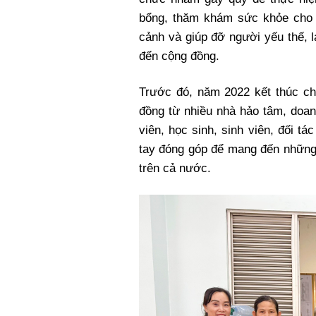
Xi nhan Trái Phải
bổng, thăm khám sức khỏe cho tr
Bạn đọc viết
cảnh và giúp đỡ người yếu thế, l
đến cộng đồng.
Trước đó, năm 2022 kết thúc c
đồng từ nhiều nhà hảo tâm, doan
viên, học sinh, sinh viên, đối 
tay đóng góp để mang đến những
trên cả nước.