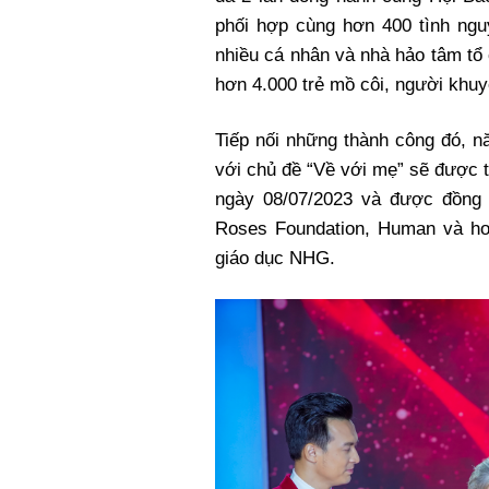
phối hợp cùng hơn 400 tình ng
nhiều cá nhân và nhà hảo tâm 
hơn 4.000 trẻ mồ côi, người khuyế
Tiếp nối những thành công đó, n
với chủ đề “Về với mẹ” sẽ được 
ngày 08/07/2023 và được đồng p
Roses Foundation, Human và hơ
giáo dục NHG.