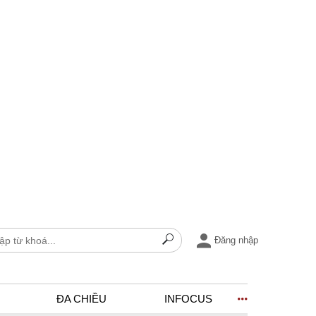
Đăng nhập
ĐA CHIỀU
INFOCUS