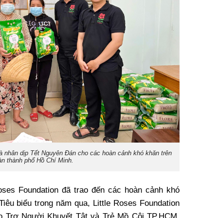
à nhân dịp Tết Nguyên Đán cho các hoàn cảnh khó khăn trên
àn thành phố Hồ Chí Minh.
oses Foundation đã trao đến các hoàn cảnh khó
Tiêu biểu trong năm qua, Little Roses Foundation
i Bảo Trợ Người Khuyết Tật và Trẻ Mồ Côi TP.HCM,