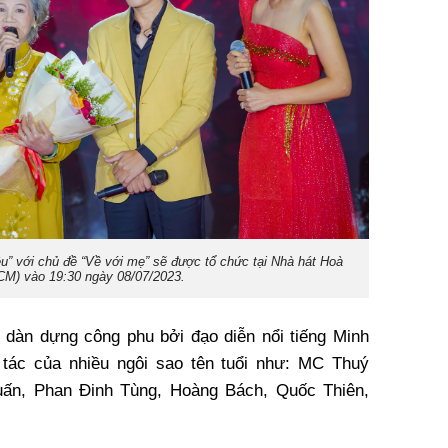
êu” với chủ đề “Về với mẹ” sẽ được tổ chức tại Nhà hát Hoà
CM) vào 19:30 ngày 08/07/2023.
 dàn dựng công phu bởi đạo diễn nổi tiếng Minh
tác của nhiều ngôi sao tên tuổi như: MC Thuý
ấn, Phan Đinh Tùng, Hoàng Bách, Quốc Thiên,