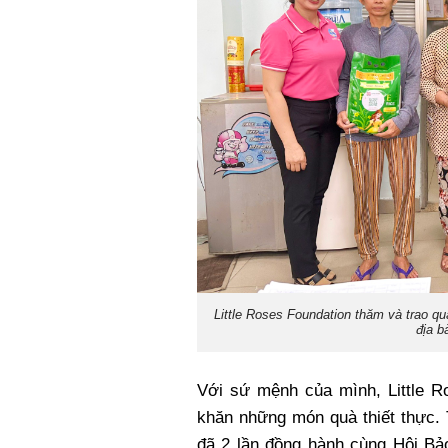
Little Roses Foundation thăm và trao qu
địa b
Với sứ mệnh của mình, Little R
khăn những món quà thiết thực. 
đã 2 lần đồng hành cùng Hộ