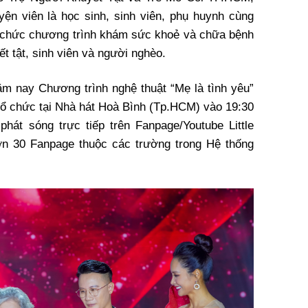
uyện viên là học sinh, sinh viên, phụ huynh cùng
tổ chức chương trình khám sức khoẻ và chữa bệnh
t tật, sinh viên và người nghèo.
ăm nay Chương trình nghệ thuật “Mẹ là tình yêu”
tổ chức tại Nhà hát Hoà Bình (Tp.HCM) vào 19:30
hát sóng trực tiếp trên Fanpage/Youtube Little
n 30 Fanpage thuộc các trường trong Hệ thống