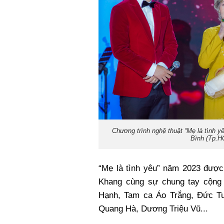
Chương trình nghệ thuật “Mẹ là tình y
Bình (Tp.H
“Mẹ là tình yêu” năm 2023 được
Khang cùng sự chung tay cộng 
Hạnh, Tam ca Áo Trắng, Đức Tu
Quang Hà, Dương Triệu Vũ...