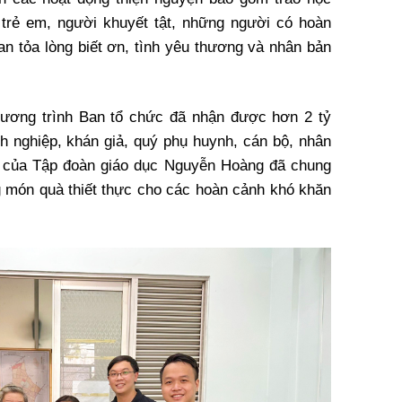
ẻ em, người khuyết tật, những người có hoàn
an tỏa lòng biết ơn, tình yêu thương và nhân bản
hương trình Ban tổ chức đã nhận được hơn 2 tỷ
h nghiệp, khán giả, quý phụ huynh, cán bộ, nhân
tác của Tập đoàn giáo dục Nguyễn Hoàng đã chung
 món quà thiết thực cho các hoàn cảnh khó khăn