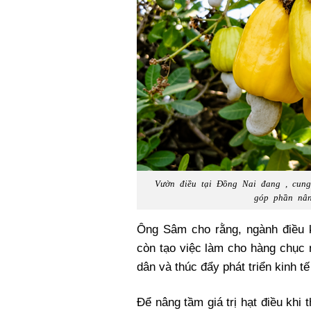
Vườn điều tại Đồng Nai đang , cung
góp phần nân
Ông Sâm cho rằng, ngành điều 
còn tạo việc làm cho hàng chục 
dân và thúc đẩy phát triển kinh t
Để nâng tầm giá trị hạt điều khi 