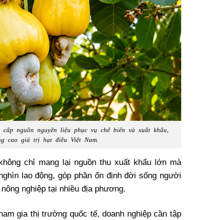
 cấp nguồn nguyên liệu phục vụ chế biến và xuất khẩu,
g cao giá trị hạt điều Việt Nam.
không chỉ mang lại nguồn thu xuất khẩu lớn mà
nghìn lao động, góp phần ổn định đời sống người
ế nông nghiệp tại nhiều địa phương.
tham gia thị trường quốc tế, doanh nghiệp cần tập