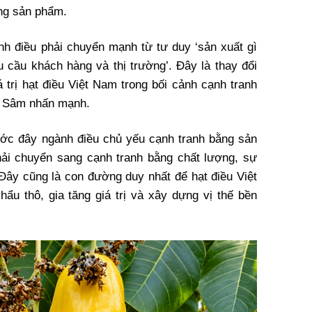
ng sản phẩm.
ành điều phải chuyển mạnh từ tư duy ‘sản xuất gì
u cầu khách hàng và thị trường’. Đây là thay đổi
á trị hạt điều Việt Nam trong bối cảnh cạnh tranh
g Sâm nhấn mạnh.
ớc đây ngành điều chủ yếu cạnh tranh bằng sản
hải chuyển sang cạnh tranh bằng chất lượng, sự
. Đây cũng là con đường duy nhất để hạt điều Việt
hẩu thô, gia tăng giá trị và xây dựng vị thế bền