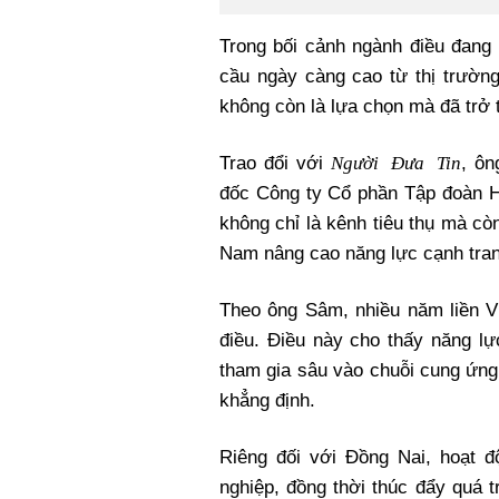
Trong bối cảnh ngành điều đang 
cầu ngày càng cao từ thị trường
không còn là lựa chọn mà đã trở 
Người Đưa Tin
Trao đổi với
, ô
đốc Công ty Cổ phần Tập đoàn Ha
không chỉ là kênh tiêu thụ mà cò
Nam nâng cao năng lực cạnh tranh 
Theo ông Sâm, nhiều năm liền Vi
điều. Điều này cho thấy năng l
tham gia sâu vào chuỗi cung ứng
khẳng định.
Riêng đối với Đồng Nai, hoạt 
nghiệp, đồng thời thúc đẩy quá 