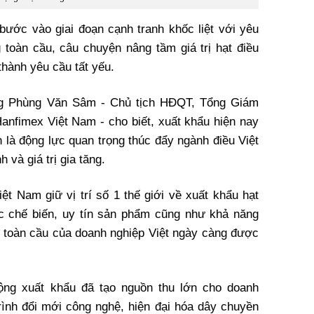
bước vào giai đoạn cạnh tranh khốc liệt với yêu
 toàn cầu, câu chuyện nâng tầm giá trị hạt điều
thành yêu cầu tất yếu.
ng Phùng Văn Sâm - Chủ tịch HĐQT, Tổng Giám
nfimex Việt Nam - cho biết, xuất khẩu hiện nay
n là động lực quan trọng thúc đẩy ngành điều Việt
và giá trị gia tăng.
ệt Nam giữ vị trí số 1 thế giới về xuất khẩu hạt
ực chế biến, uy tín sản phẩm cũng như khả năng
 toàn cầu của doanh nghiệp Việt ngày càng được
động xuất khẩu đã tạo nguồn thu lớn cho doanh
trình đổi mới công nghệ, hiện đại hóa dây chuyền