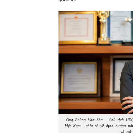
Ông Phùng Văn Sâm - Chủ tịch HĐQ
Việt Nam - chia sẻ về định hướng nâ
và mở 