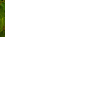
Đăng ký tin tức mới