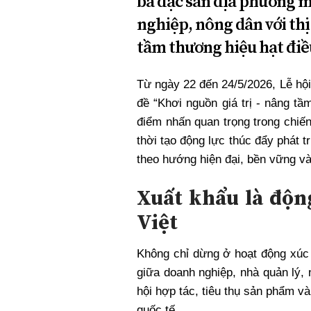
bá đặc sản địa phương m
nghiệp, nông dân với th
tầm thương hiệu hạt điều
Từ ngày 22 đến 24/5/2026, Lễ hộ
đề “Khơi nguồn giá trị - nâng tầ
điểm nhấn quan trọng trong chiế
thời tạo động lực thúc đẩy phát 
theo hướng hiện đại, bền vững và 
Xuất khẩu là động
Việt
Không chỉ dừng ở hoạt động xúc t
giữa doanh nghiệp, nhà quản lý,
hội hợp tác, tiêu thụ sản phẩm và
quốc tế.