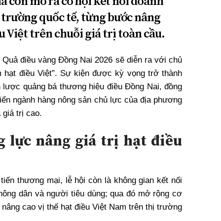
à còn mở ra cơ hội kết nối doanh
ị trường quốc tế, từng bước nâng
 Việt trên chuỗi giá trị toàn cầu.
i Quả điều vàng Đồng Nai 2026 sẽ diễn ra với chủ
m hạt điều Việt”. Sự kiện được kỳ vọng trở thành
n lược quảng bá thương hiệu điều Đồng Nai, đồng
triển ngành hàng nông sản chủ lực của địa phương
giá trị cao.
 lực nâng giá trị hạt điều
iến thương mại, lễ hội còn là không gian kết nối
 nông dân và người tiêu dùng; qua đó mở rộng cơ
 nâng cao vị thế hạt điều Việt Nam trên thị trường