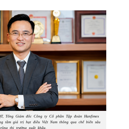
T, Tổng Giám đốc Công ty Cổ phần Tập đoàn Hanfimex
ng tầm giá trị hạt điều Việt Nam thông qua chế biến sâu
rộng thị trường xuất khẩu.