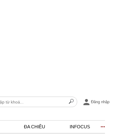
Đăng nhập
ĐA CHIỀU
INFOCUS