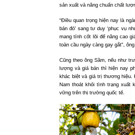
sản xuất và nâng chuẩn chất lượ
“Điều quan trọng hiện nay là ng
bán đó’ sang tư duy ‘phục vụ nh
mang tính cốt lõi để nâng cao gi
toàn cầu ngày càng gay gắt”, ôn
Cũng theo ông Sâm, nếu như trư
lượng và giá bán thì hiện nay p
khác biệt và giá trị thương hiệu
Nam thoát khỏi tình trạng xuất k
vững trên thị trường quốc tế.