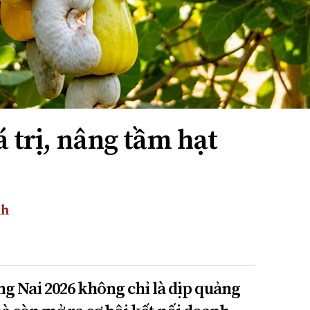
 trị, nâng tầm hạt
nh
ng Nai 2026 không chỉ là dịp quảng