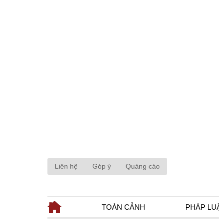
Liên hệ
Góp ý
Quảng cáo
TOÀN CẢNH
PHÁP LU