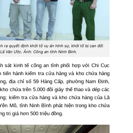
ra quyết định khởi tố vụ án hình sự, khởi tố bị can đối
 Lã Văn Ước. Ảnh: Công an tỉnh Ninh Bình.
 sát kinh tế công an tỉnh phối hợp với Chi Cục
nh tiến hành kiểm tra cửa hàng và kho chứa hàng
ùng, địa chỉ số 59 Hàng Cấp, phường Nam Định,
 kho chứa trên 5.000 đôi giày thể thao và dép các
ỷ đồng; kiểm tra cửa hàng và kho chứa hàng của Lã
ên Mô, tỉnh Ninh Bình phát hiện trong kho chứa
ng trị giá hơn 500 triệu đồng.