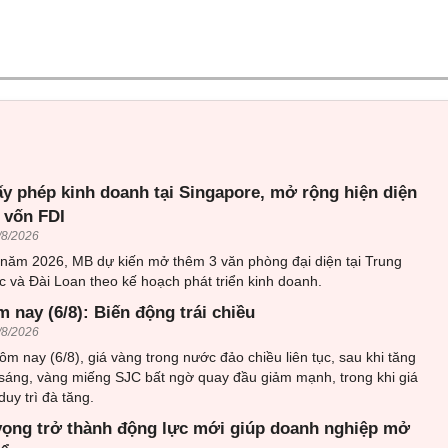
ấy phép kinh doanh tại Singapore, mở rộng hiện diện
 vốn FDI
/8/2026
 năm 2026, MB dự kiến mở thêm 3 văn phòng đại diện tại Trung
 và Đài Loan theo kế hoạch phát triển kinh doanh.
 nay (6/8): Biến động trái chiều
/8/2026
ôm nay (6/8), giá vàng trong nước đảo chiều liên tục, sau khi tăng
sáng, vàng miếng SJC bất ngờ quay đầu giảm mạnh, trong khi giá
uy trì đà tăng.
vọng trở thành động lực mới giúp doanh nghiệp mở