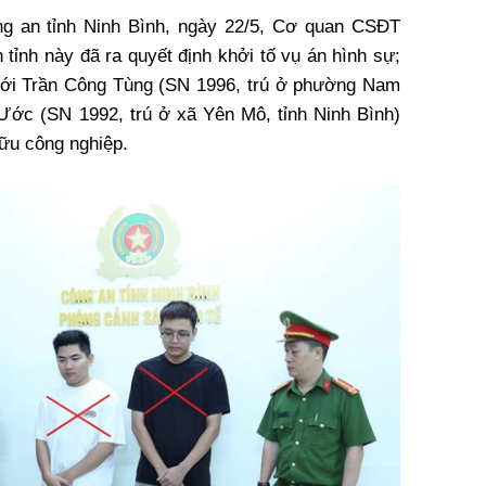
ng an tỉnh Ninh Bình, ngày 22/5, Cơ quan CSĐT
 tỉnh này đã ra quyết định khởi tố vụ án hình sự;
i với Trần Công Tùng (SN 1996, trú ở phường Nam
 Ước (SN 1992, trú ở xã Yên Mô, tỉnh Ninh Bình)
ữu công nghiệp.