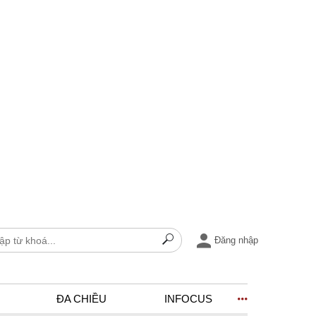
Đăng nhập
ĐA CHIỀU
INFOCUS