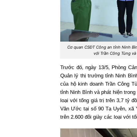
Cơ quan CSĐT Công an tỉnh Ninh Bình 
với Trần Công Tùng và
Trước đó, ngày 13/5, Phòng Cảnh
Quản lý thị trường tỉnh Ninh Bì
của hộ kinh doanh Trần Công T
tỉnh Ninh Bình và phát hiện trong
loại với tổng giá trị trên 3,7 t
Văn Ước tại số 90 Tạ Uyên, xã Y
trên 2.600 đôi giày các loại với tổ