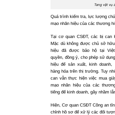
Tang vật vụ 
Quá trình kiểm tra, lực lượng chứ
mạo nhãn hiệu của các thương hiệ
Tại cơ quan CSĐT, các bị can k
Mặc dù không được chủ sở hữu
hiệu đã được bảo hộ tại Vi
quyền, đồng ý, cho phép sử dụn
hiệu để sản xuất, kinh doanh, 
hàng hóa trên thị trường. Tuy nhi
can vẫn thực hiện việc mua già
mạo nhãn hiệu của các thương
tiếng để kinh doanh, gây nhầm lẫ
Hiện, Cơ quan CSĐT Công an tỉnh
chỉnh hồ sơ để xử lý các đối tượn