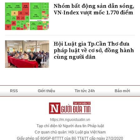
Nhóm bất động sản dẫn sóng,
VN-Index vượt mốc 1.770 điểm
Hội Luật gia Tp.Cần Thơ đưa
pháp luật về cơ sở, đồng hành
cùng người dân
RSS
Giới thiệu
Tin tức 24h
Báo mới
https://m.nguoiduatin.vn
Tạp chí điện tử Người đưa tin Pháp luật
Cơ quan chủ quản: Hội Luật gia Việt Nam
Giấy phép số 80/GP-BTTTT của Bộ TT&TT cấp ngày 27/2/2020