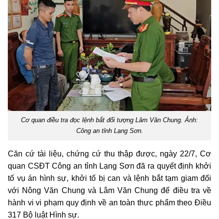
Cơ quan điều tra đọc lệnh bắt đối tượng Lâm Văn Chung. Ảnh:
Công an tỉnh Lạng Sơn.
Căn cứ tài liệu, chứng cứ thu thập được, ngày 22/7, Cơ
quan CSĐT Công an tỉnh Lạng Sơn đã ra quyết định khởi
tố vụ án hình sự, khởi tố bị can và lệnh bắt tạm giam đối
với Nông Văn Chung và Lâm Văn Chung để điều tra về
hành vi vi phạm quy định về an toàn thực phẩm theo Điều
317 Bộ luật Hình sự.