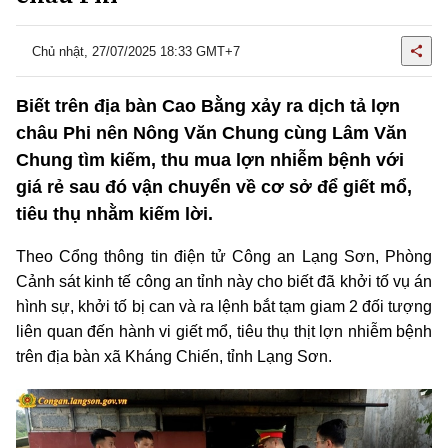
Chủ nhật, 27/07/2025 18:33 GMT+7
Biết trên địa bàn Cao Bằng xảy ra dịch tả lợn
châu Phi nên Nông Văn Chung cùng Lâm Văn
Chung tìm kiếm, thu mua lợn nhiễm bệnh với
giá rẻ sau đó vận chuyển về cơ sở để giết mổ,
tiêu thụ nhằm kiếm lời.
Theo Cổng thông tin điện tử Công an Lạng Sơn, Phòng
Cảnh sát kinh tế công an tỉnh này cho biết đã khởi tố vụ án
hình sự, khởi tố bị can và ra lệnh bắt tạm giam 2 đối tượng
liên quan đến hành vi giết mổ, tiêu thụ thịt lợn nhiễm bệnh
trên địa bàn xã Kháng Chiến, tỉnh Lạng Sơn.