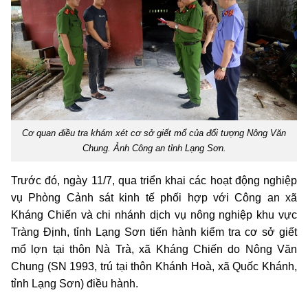
Cơ quan điều tra khám xét cơ sở giết mổ của đối tượng Nông Văn
Chung. Ảnh Công an tỉnh Lạng Sơn.
Trước đó, ngày 11/7, qua triển khai các hoạt động nghiệp
vụ Phòng Cảnh sát kinh tế phối hợp với Công an xã
Kháng Chiến và chi nhánh dịch vụ nông nghiệp khu vực
Tràng Định, tỉnh Lạng Sơn tiến hành kiểm tra cơ sở giết
mổ lợn tại thôn Nà Trà, xã Kháng Chiến do Nông Văn
Chung (SN 1993, trú tại thôn Khánh Hoà, xã Quốc Khánh,
tỉnh Lạng Sơn) điều hành.