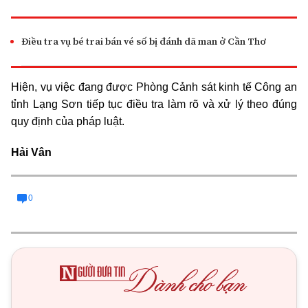
Điều tra vụ bé trai bán vé số bị đánh dã man ở Cần Thơ
Hiện, vụ việc đang được Phòng Cảnh sát kinh tế Công an
tỉnh Lạng Sơn tiếp tục điều tra làm rõ và xử lý theo đúng
quy định của pháp luật.
Hải Vân
0