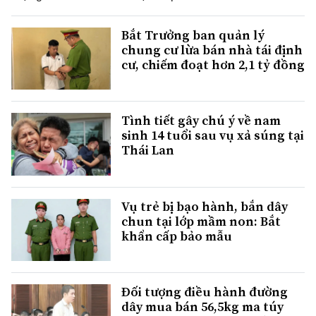
Bắt Trưởng ban quản lý
chung cư lừa bán nhà tái định
cư, chiếm đoạt hơn 2,1 tỷ đồng
Tình tiết gây chú ý về nam
sinh 14 tuổi sau vụ xả súng tại
Thái Lan
Vụ trẻ bị bạo hành, bắn dây
chun tại lớp mầm non: Bắt
khẩn cấp bảo mẫu
Đối tượng điều hành đường
dây mua bán 56,5kg ma túy