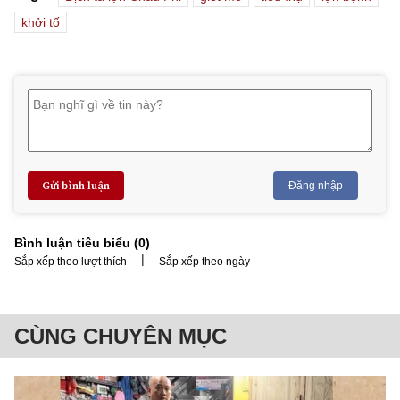
khởi tố
Gửi bình luận
Đăng nhập
Bình luận tiêu biểu (
0
)
|
Sắp xếp theo lượt thích
Sắp xếp theo ngày
CÙNG CHUYÊN MỤC