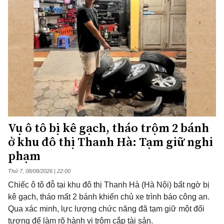
Vụ ô tô bị kê gạch, tháo trộm 2 bánh
ở khu đô thị Thanh Hà: Tạm giữ nghi
phạm
Thứ 7, 08/08/2026 | 22:00
Chiếc ô tô đỗ tại khu đô thị Thanh Hà (Hà Nội) bất ngờ bị
kê gạch, tháo mất 2 bánh khiến chủ xe trình báo công an.
Qua xác minh, lực lượng chức năng đã tạm giữ một đối
tượng để làm rõ hành vi trộm cắp tài sản.