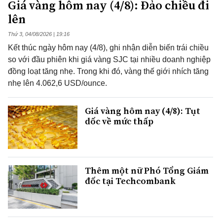
Giá vàng hôm nay (4/8): Đảo chiều đi
lên
Thứ 3, 04/08/2026 | 19:16
Kết thúc ngày hôm nay (4/8), ghi nhận diễn biến trái chiều
so với đầu phiên khi giá vàng SJC tại nhiều doanh nghiệp
đồng loạt tăng nhẹ. Trong khi đó, vàng thế giới nhích tăng
nhẹ lên 4.062,6 USD/ounce.
Giá vàng hôm nay (4/8): Tụt
dốc về mức thấp
Thêm một nữ Phó Tổng Giám
đốc tại Techcombank