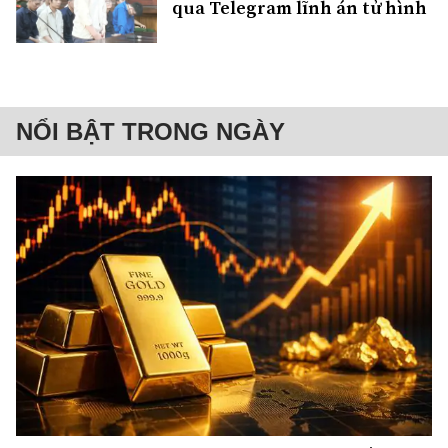
qua Telegram lĩnh án tử hình
NỔI BẬT TRONG NGÀY