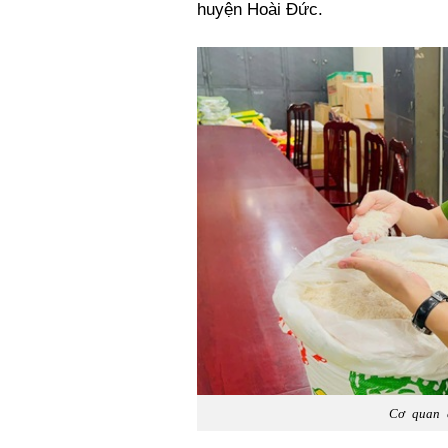
huyện Hoài Đức.
Cơ quan c