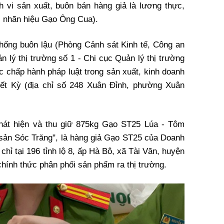
h vi sản xuất, buôn bán hàng giả là lương thực,
 nhãn hiệu Gạo Ông Cua).
hống buôn lậu (Phòng Cảnh sát Kinh tế, Công an
n lý thị trường số 1 - Chi cục Quản lý thị trường
ệc chấp hành pháp luật trong sản xuất, kinh doanh
ết Kỳ (địa chỉ số 248 Xuân Đỉnh, phường Xuân
phát hiện và thu giữ 875kg Gạo ST25 Lúa - Tôm
sản Sóc Trăng", là hàng giả Gạo ST25 của Doanh
chỉ tại 196 tỉnh lộ 8, ấp Hà Bô, xã Tài Văn, huyện
chính thức phân phối sản phẩm ra thị trường.