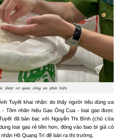
c được cơ quan công an phát hiện.
Ánh Tuyết khai nhận: do thấy người tiêu dùng ưa
- Tôm nhãn hiệu Gạo Ông Cua - loại gạo được
- Tuyết đã bàn bạc với Nguyễn Thị Bình (chủ cửa
ụng loại gạo rẻ tiền hơn, đóng vào bao bì giả có
 nhân Hồ Quang Trí để bán ra thị trường.