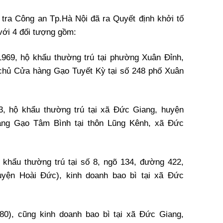
tra Công an Tp.Hà Nội đã ra Quyết định khởi tố
 với 4 đối tượng gồm:
969, hộ khẩu thường trú tại phường Xuân Đỉnh,
chủ Cửa hàng Gạo Tuyết Kỳ tại số 248 phố Xuân
3, hộ khẩu thường trú tại xã Đức Giang, huyện
àng Gạo Tâm Bình tại thôn Lũng Kênh, xã Đức
 khẩu thường trú tại số 8, ngõ 134, đường 422,
yện Hoài Đức), kinh doanh bao bì tại xã Đức
80), cũng kinh doanh bao bì tại xã Đức Giang,