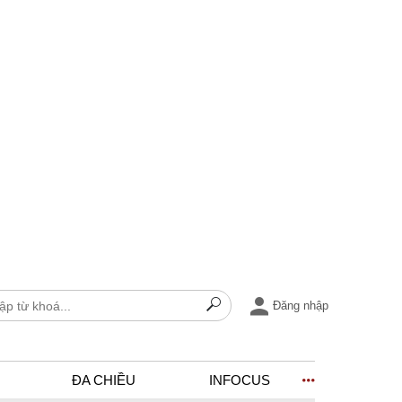
Đăng nhập
ĐA CHIỀU
INFOCUS