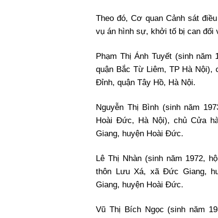
Xi nhan Trái Phải
Theo đó, Cơ quan Cảnh sát điều 
Bạn đọc viết
vụ án hình sự, khởi tố bị can đối
Phạm Thị Ánh Tuyết (sinh năm 1
quận Bắc Từ Liêm, TP Hà Nội), 
Đỉnh, quận Tây Hồ, Hà Nội.
Nguyễn Thị Bình (sinh năm 197
Hoài Đức, Hà Nội), chủ Cửa h
Giang, huyện Hoài Đức.
Lê Thị Nhàn (sinh năm 1972, hộ
thôn Lưu Xá, xã Đức Giang, hu
Giang, huyện Hoài Đức.
Vũ Thị Bích Ngọc (sinh năm 19