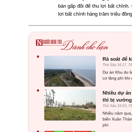
bán gấp đôi để thu lợi bất chính
lợi bất chính hàng trăm triệu đồng
•
Rà soát để k
Thứ Sáu 16:17, 7/
Dự án Khu du l
cơ lãng phí khi
•
Nhiều dự án 
thì bị vướng
Thứ Sáu 16:03, 7/
Nhiều năm qua, 
biển Xuân Thành
phí.
•