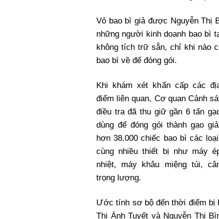
Vỏ bao bì giả được Nguyễn Thị B
những người kinh doanh bao bì t
không tích trữ sẵn, chỉ khi nào
bao bì về để đóng gói.
Khi khám xét khẩn cấp các đị
điểm liên quan, Cơ quan Cảnh sá
điều tra đã thu giữ gần 6 tấn gạ
dùng để đóng gói thành gạo giả
hơn 38.000 chiếc bao bì các loại
cùng nhiều thiết bị như máy é
nhiệt, máy khâu miệng túi, câ
trọng lượng.
Ước tính sơ bộ đến thời điểm bị
Thị Ánh Tuyết và Nguyễn Thị Bìn