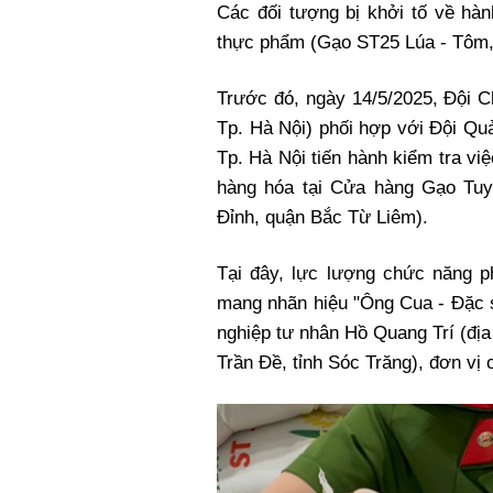
Các đối tượng bị khởi tố về hàn
thực phẩm (Gạo ST25 Lúa - Tôm,
Trước đó, ngày 14/5/2025, Đội C
Tp. Hà Nội) phối hợp với Đội Quả
Tp. Hà Nội tiến hành kiểm tra vi
hàng hóa tại Cửa hàng Gạo Tuy
Đỉnh, quận Bắc Từ Liêm).
Tại đây, lực lượng chức năng 
mang nhãn hiệu "Ông Cua - Đặc 
nghiệp tư nhân Hồ Quang Trí (địa 
Trần Đề, tỉnh Sóc Trăng), đơn vị 