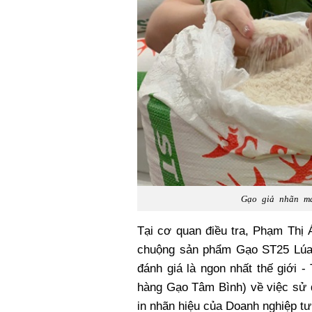
Gạo giả nhãn má
Tại cơ quan điều tra, Phạm Thị 
chuộng sản phẩm Gạo ST25 Lúa 
đánh giá là ngon nhất thế giới 
hàng Gạo Tâm Bình) về việc sử d
in nhãn hiệu của Doanh nghiệp tư