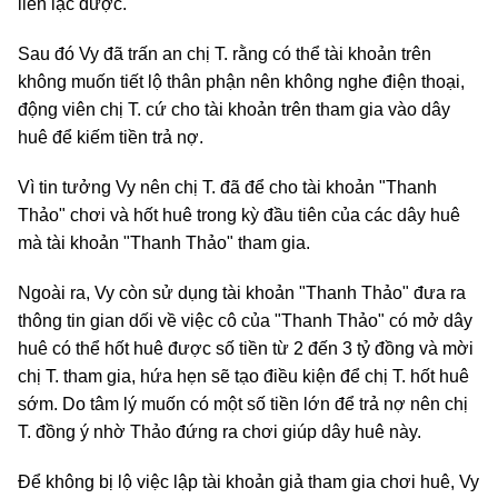
liên lạc được.
Sau đó Vy đã trấn an chị T. rằng có thể tài khoản trên
không muốn tiết lộ thân phận nên không nghe điện thoại,
động viên chị T. cứ cho tài khoản trên tham gia vào dây
huê để kiếm tiền trả nợ.
Vì tin tưởng Vy nên chị T. đã để cho tài khoản "Thanh
Thảo" chơi và hốt huê trong kỳ đầu tiên của các dây huê
mà tài khoản "Thanh Thảo" tham gia.
Ngoài ra, Vy còn sử dụng tài khoản "Thanh Thảo" đưa ra
thông tin gian dối về việc cô của "Thanh Thảo" có mở dây
huê có thể hốt huê được số tiền từ 2 đến 3 tỷ đồng và mời
chị T. tham gia, hứa hẹn sẽ tạo điều kiện để chị T. hốt huê
sớm. Do tâm lý muốn có một số tiền lớn để trả nợ nên chị
T. đồng ý nhờ Thảo đứng ra chơi giúp dây huê này.
Để không bị lộ việc lập tài khoản giả tham gia chơi huê, Vy