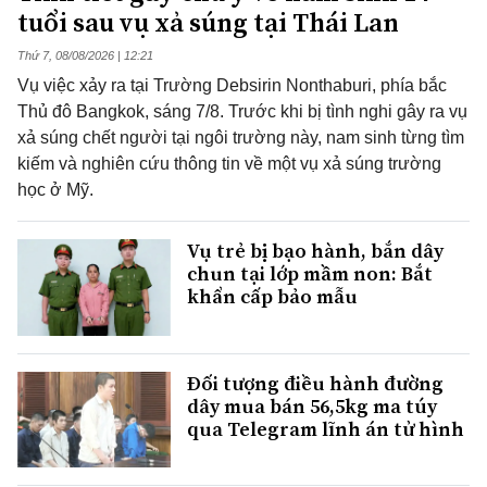
tuổi sau vụ xả súng tại Thái Lan
Thứ 7, 08/08/2026 | 12:21
Vụ việc xảy ra tại Trường Debsirin Nonthaburi, phía bắc
Thủ đô Bangkok, sáng 7/8. Trước khi bị tình nghi gây ra vụ
xả súng chết người tại ngôi trường này, nam sinh từng tìm
kiếm và nghiên cứu thông tin về một vụ xả súng trường
học ở Mỹ.
Vụ trẻ bị bạo hành, bắn dây
chun tại lớp mầm non: Bắt
khẩn cấp bảo mẫu
Đối tượng điều hành đường
dây mua bán 56,5kg ma túy
qua Telegram lĩnh án tử hình