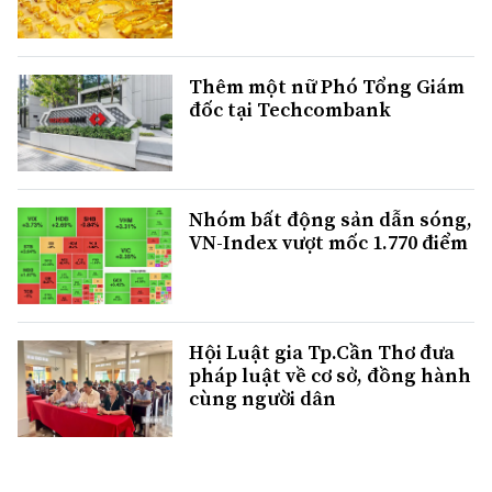
Thêm một nữ Phó Tổng Giám
đốc tại Techcombank
Nhóm bất động sản dẫn sóng,
VN-Index vượt mốc 1.770 điểm
Hội Luật gia Tp.Cần Thơ đưa
pháp luật về cơ sở, đồng hành
cùng người dân