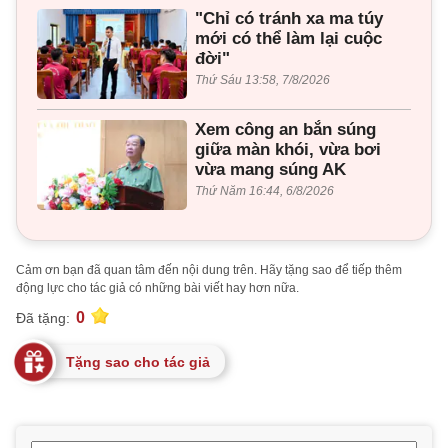
"Chỉ có tránh xa ma túy
mới có thể làm lại cuộc
đời"
Thứ Sáu 13:58, 7/8/2026
Xem công an bắn súng
giữa màn khói, vừa bơi
vừa mang súng AK
Thứ Năm 16:44, 6/8/2026
Cảm ơn bạn đã quan tâm đến nội dung trên. Hãy tặng sao để tiếp thêm
động lực cho tác giả có những bài viết hay hơn nữa.
0
Đã tặng:
Tặng sao cho tác giả