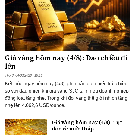
Giá vàng hôm nay (4/8): Đảo chiều đi
lên
Thứ 3, 04/08/2026 | 19:16
Kết thúc ngày hôm nay (4/8), ghi nhận diễn biến trái chiều
so với đầu phiên khi giá vàng SJC tại nhiều doanh nghiệp
đồng loạt tăng nhẹ. Trong khi đó, vàng thế giới nhích tăng
nhẹ lên 4.062,6 USD/ounce.
Giá vàng hôm nay (4/8): Tụt
dốc về mức thấp