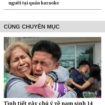
người tại quán karaoke
CÙNG CHUYÊN MỤC
Tình tiết gây chú ý về nam sinh 14