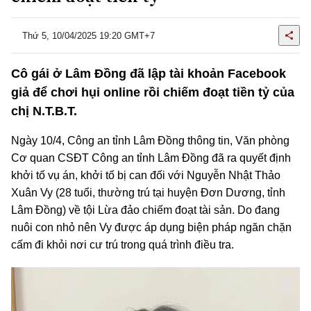
Thứ 5, 10/04/2025 19:20 GMT+7
Cô gái ở Lâm Đồng đã lập tài khoản Facebook
giả để chơi hụi online rồi chiếm đoạt tiền tỷ của
chị N.T.B.T.
Ngày 10/4, Công an tỉnh Lâm Đồng thông tin, Văn phòng
Cơ quan CSĐT Công an tỉnh Lâm Đồng đã ra quyết định
khởi tố vụ án, khởi tố bị can đối với Nguyễn Nhật Thảo
Xuân Vy (28 tuổi, thường trú tại huyện Đơn Dương, tỉnh
Lâm Đồng) về tội Lừa đảo chiếm đoạt tài sản. Do đang
nuôi con nhỏ nên Vy được áp dụng biện pháp ngăn chặn
cấm đi khỏi nơi cư trú trong quá trình điều tra.