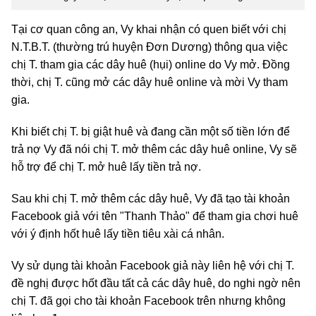
Tại cơ quan công an, Vy khai nhận có quen biết với chị
N.T.B.T. (thường trú huyện Đơn Dương) thông qua việc
chị T. tham gia các dây huê (hụi) online do Vy mở. Đồng
thời, chị T. cũng mở các dây huê online và mời Vy tham
gia.
Khi biết chị T. bị giật huê và đang cần một số tiền lớn để
trả nợ Vy đã nói chị T. mở thêm các dây huê online, Vy sẽ
hỗ trợ để chị T. mở huê lấy tiền trả nợ.
Sau khi chị T. mở thêm các dây huê, Vy đã tạo tài khoản
Facebook giả với tên "Thanh Thảo" để tham gia chơi huê
với ý định hốt huê lấy tiền tiêu xài cá nhân.
Vy sử dụng tài khoản Facebook giả này liên hệ với chị T.
đề nghị được hốt đầu tất cả các dây huê, do nghi ngờ nên
chị T. đã gọi cho tài khoản Facebook trên nhưng không