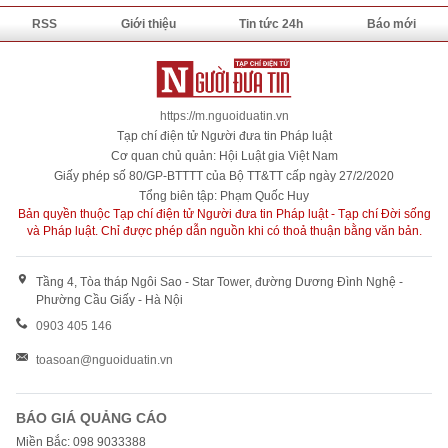
RSS
Giới thiệu
Tin tức 24h
Báo mới
https://m.nguoiduatin.vn
Tạp chí điện tử Người đưa tin Pháp luật
Cơ quan chủ quản: Hội Luật gia Việt Nam
Giấy phép số 80/GP-BTTTT của Bộ TT&TT cấp ngày 27/2/2020
Tổng biên tập: Phạm Quốc Huy
Bản quyền thuộc Tạp chí điện tử Người đưa tin Pháp luật - Tạp chí Đời sống
và Pháp luật. Chỉ được phép dẫn nguồn khi có thoả thuận bằng văn bản.
Tầng 4, Tòa tháp Ngôi Sao - Star Tower, đường Dương Đình Nghệ -
Phường Cầu Giấy - Hà Nội
0903 405 146
toasoan@nguoiduatin.vn
BÁO GIÁ QUẢNG CÁO
Miền Bắc: 098 9033388