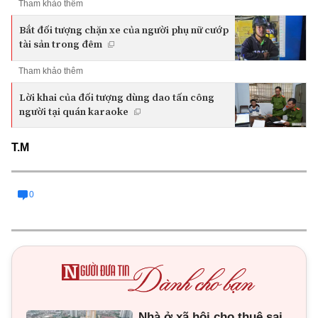
Tham khảo thêm
Bắt đối tượng chặn xe của người phụ nữ cướp
tài sản trong đêm
Tham khảo thêm
Lời khai của đối tượng dùng dao tấn công
người tại quán karaoke
T.M
0
Nhà ở xã hội cho thuê sai