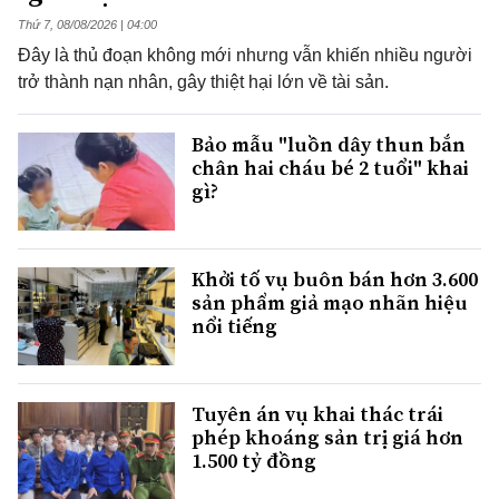
Thứ 7, 08/08/2026 | 04:00
Đây là thủ đoạn không mới nhưng vẫn khiến nhiều người
trở thành nạn nhân, gây thiệt hại lớn về tài sản.
Bảo mẫu "luồn dây thun bắn
chân hai cháu bé 2 tuổi" khai
gì?
Khởi tố vụ buôn bán hơn 3.600
sản phẩm giả mạo nhãn hiệu
nổi tiếng
Tuyên án vụ khai thác trái
phép khoáng sản trị giá hơn
1.500 tỷ đồng