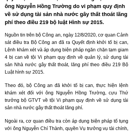
ông Nguyễn Hồng Trường do vi phạm quy định
về sử dụng tài sản nhà nước gây thất thoát lãng
phí theo điều 219 bộ luật Hình sự 2015.
Nguồn tin trên bộ Công an, ngày 12/8/2020, cơ quan Cảnh
sát điều tra Bộ Công an đã ra Quyết định khởi tố bị can,
Lệnh khám xét và áp dụng biện pháp ngăn chặn tạm giam
4 bị can về tội Vi phạm quy định về quản lý, sử dụng tài
sản Nhà nước gây thất thoát, lãng phí theo điều 219 Bộ
Luật hình sự 2015.
Theo đó, bộ Công an đã khởi tố bị can, thực hiện lệnh
khám xét đối với ông Nguyễn Hồng Trường, cựu Thứ
trưởng bộ GTVT về tội Vi phạm quy định về sử dụng tài
sản nhà nước gây thất thoát lãng phí.
Ngoài ra, cơ quan điều tra còn áp dụng biện pháp tố tụng
với ông Nguyễn Chí Thành, quyền Vụ trưởng vụ tài chính,