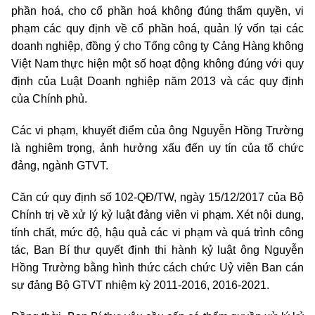
phần hoá, cho cổ phần hoá không đúng thẩm quyền, vi
phạm các quy định về cổ phần hoá, quản lý vốn tại các
doanh nghiệp, đồng ý cho Tổng công ty Cảng Hàng không
Việt Nam thực hiện một số hoạt động không đúng với quy
định của Luật Doanh nghiệp năm 2013 và các quy định
của Chính phủ.
Các vi phạm, khuyết điểm của ông Nguyễn Hồng Trường
là nghiêm trọng, ảnh hưởng xấu đến uy tín của tổ chức
đảng, ngành GTVT.
Căn cứ quy định số 102-QĐ/TW, ngày 15/12/2017 của Bộ
Chính trị về xử lý kỷ luật đảng viên vi phạm. Xét nội dung,
tính chất, mức độ, hậu quả các vi phạm và quá trình công
tác, Ban Bí thư quyết định thi hành kỷ luật ông Nguyễn
Hồng Trường bằng hình thức cách chức Uỷ viên Ban cán
sự đảng Bộ GTVT nhiệm kỳ 2011-2016, 2016-2021.