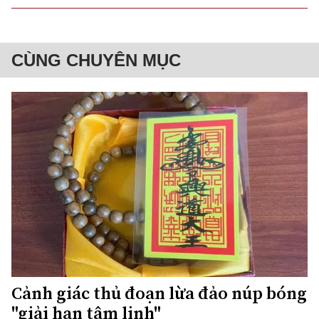
CÙNG CHUYÊN MỤC
Cảnh giác thủ đoạn lừa đảo núp bóng
"giải hạn tâm linh"