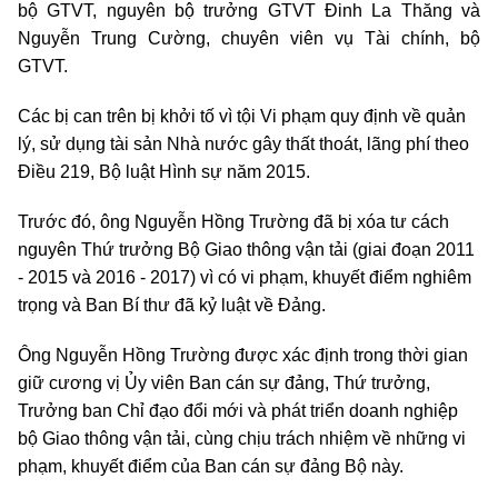
bộ GTVT, nguyên bộ trưởng GTVT Đinh La Thăng và
Nguyễn Trung Cường, chuyên viên vụ Tài chính, bộ
GTVT.
Các bị can trên bị khởi tố vì tội Vi phạm quy định về quản
lý, sử dụng tài sản Nhà nước gây thất thoát, lãng phí theo
Điều 219, Bộ luật Hình sự năm 2015.
Trước đó,
ông Nguyễn Hồng Trường đã bị xóa tư cách
nguyên Thứ trưởng Bộ Giao thông vận tải (giai đoạn 2011
- 2015 và 2016 - 2017) vì có vi phạm, khuyết điểm nghiêm
trọng và Ban Bí thư đã kỷ luật về Đảng.
Ông Nguyễn Hồng Trường được xác định trong thời gian
giữ cương vị Ủy viên Ban cán sự đảng, Thứ trưởng,
Trưởng ban Chỉ đạo đổi mới và phát triển doanh nghiệp
bộ Giao thông vận tải, cùng chịu trách nhiệm về những vi
phạm, khuyết điểm của Ban cán sự đảng Bộ này.