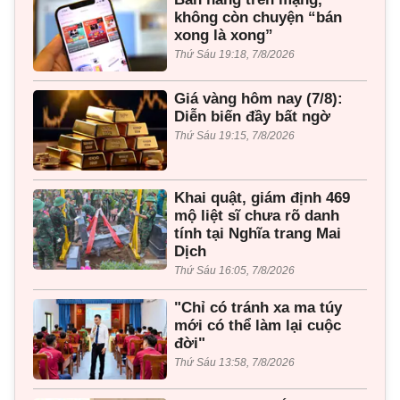
không còn chuyện “bán
xong là xong”
Thứ Sáu 19:18, 7/8/2026
Giá vàng hôm nay (7/8):
Diễn biến đầy bất ngờ
Thứ Sáu 19:15, 7/8/2026
Khai quật, giám định 469
mộ liệt sĩ chưa rõ danh
tính tại Nghĩa trang Mai
Dịch
Thứ Sáu 16:05, 7/8/2026
"Chỉ có tránh xa ma túy
mới có thể làm lại cuộc
đời"
Thứ Sáu 13:58, 7/8/2026