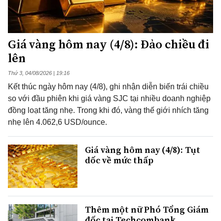
Giá vàng hôm nay (4/8): Đảo chiều đi
lên
Thứ 3, 04/08/2026 | 19:16
Kết thúc ngày hôm nay (4/8), ghi nhận diễn biến trái chiều
so với đầu phiên khi giá vàng SJC tại nhiều doanh nghiệp
đồng loạt tăng nhẹ. Trong khi đó, vàng thế giới nhích tăng
nhẹ lên 4.062,6 USD/ounce.
Giá vàng hôm nay (4/8): Tụt
dốc về mức thấp
Thêm một nữ Phó Tổng Giám
đốc tại Techcombank