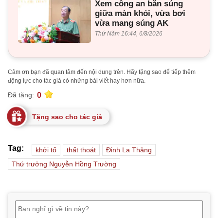
Xem công an bắn súng
giữa màn khói, vừa bơi
vừa mang súng AK
Thứ Năm 16:44, 6/8/2026
Cảm ơn bạn đã quan tâm đến nội dung trên. Hãy tặng sao để tiếp thêm
động lực cho tác giả có những bài viết hay hơn nữa.
0
Đã tặng:
Tặng sao cho tác giả
Tag:
khởi tố
thất thoát
Đinh La Thăng
Thứ trưởng Nguyễn Hồng Trường