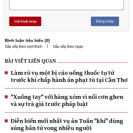
Gửi bình luận
Đăng nhập
Bình luận tiêu biểu (
0
)
|
Sắp xếp theo lượt thích
Sắp xếp theo ngày
BÀI VIẾT LIÊN QUAN
Làm rõ vụ một bị cáo uống thuốc tự tử
trước khi chấp hành án phạt tù tại Cần Thơ
"Xuống tay" với hàng xóm vì nổi cơn ghen
và sự trả giá trước pháp luật
Diễn biến mới nhất vụ án Tuấn "khỉ" dùng
súng bắn tử vong nhiều người