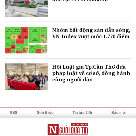
Nhóm bất động sản dẫn sóng,
VN-Index vượt mốc 1.770 điểm
Hội Luật gia Tp.Cần Thơ đưa
pháp luật về cơ sở, đồng hành
cùng người dân
RSS
Giới thiệu
Tin tức 24h
Báo mới