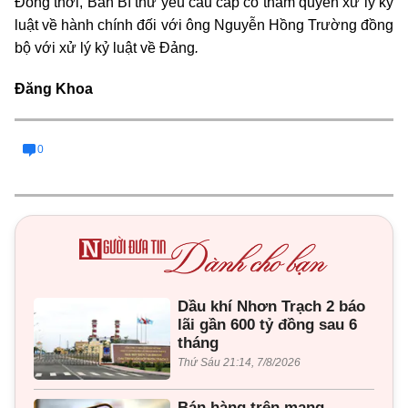
Đồng thời, Ban Bí thư yêu cầu cấp có thẩm quyền xử lý kỷ
luật về hành chính đối với ông Nguyễn Hồng Trường đồng
bộ với xử lý kỷ luật về Đảng
.
Đăng Khoa
0
Dầu khí Nhơn Trạch 2 báo
lãi gần 600 tỷ đồng sau 6
tháng
Thứ Sáu 21:14, 7/8/2026
Bán hàng trên mạng,