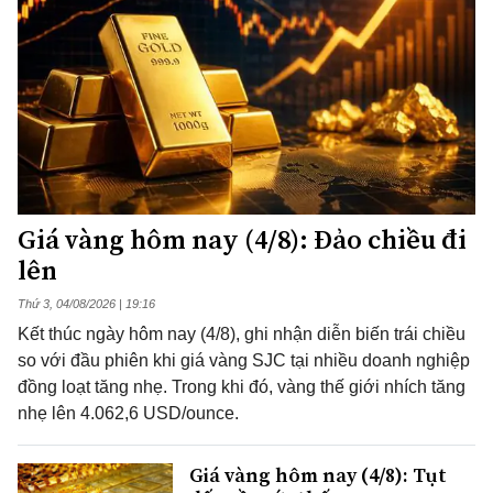
Giá vàng hôm nay (4/8): Đảo chiều đi
lên
Thứ 3, 04/08/2026 | 19:16
Kết thúc ngày hôm nay (4/8), ghi nhận diễn biến trái chiều
so với đầu phiên khi giá vàng SJC tại nhiều doanh nghiệp
đồng loạt tăng nhẹ. Trong khi đó, vàng thế giới nhích tăng
nhẹ lên 4.062,6 USD/ounce.
Giá vàng hôm nay (4/8): Tụt