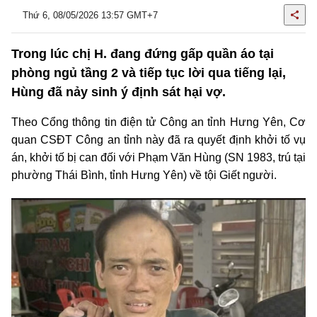
Thứ 6, 08/05/2026 13:57 GMT+7
Trong lúc chị H. đang đứng gấp quần áo tại
phòng ngủ tầng 2 và tiếp tục lời qua tiếng lại,
Hùng đã nảy sinh ý định sát hại vợ.
Theo Cổng thông tin điện tử Công an tỉnh Hưng Yên, Cơ
quan CSĐT Công an tỉnh này đã ra quyết định khởi tố vụ
án, khởi tố bị can đối với Phạm Văn Hùng (SN 1983, trú tại
phường Thái Bình, tỉnh Hưng Yên) về tội Giết người.