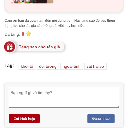
Cảm ơn bạn đã quan tâm đến nội dung trên. Hãy tặng sao để tiếp thêm
động lực cho tác giả có những bài viết hay hơn nữa.
0
Đã tặng:
Tặng sao cho tác giả
Tag:
khởi tố
đối tượng
ngoại tình
sát hại vợ
Gửi bình luận
Đăng nhập