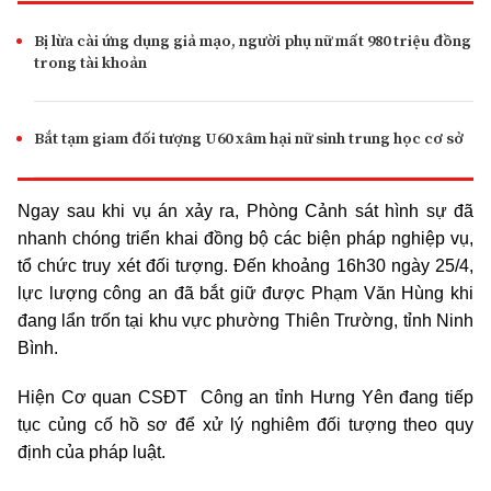
Bị lừa cài ứng dụng giả mạo, người phụ nữ mất 980 triệu đồng
trong tài khoản
Bắt tạm giam đối tượng U60 xâm hại nữ sinh trung học cơ sở
Ngay sau khi vụ án xảy ra, Phòng Cảnh sát hình sự đã
nhanh chóng triển khai đồng bộ các biện pháp nghiệp vụ,
tổ chức truy xét đối tượng. Đến khoảng 16h30 ngày 25/4,
lực lượng công an đã bắt giữ được Phạm Văn Hùng khi
đang lẩn trốn tại khu vực phường Thiên Trường, tỉnh Ninh
Bình.
Hiện Cơ quan CSĐT Công an tỉnh Hưng Yên đang tiếp
tục củng cố hồ sơ để xử lý nghiêm đối tượng theo quy
định của pháp luật.