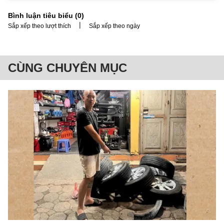
Bình luận tiêu biểu (
0
)
|
Sắp xếp theo lượt thích
Sắp xếp theo ngày
CÙNG CHUYÊN MỤC