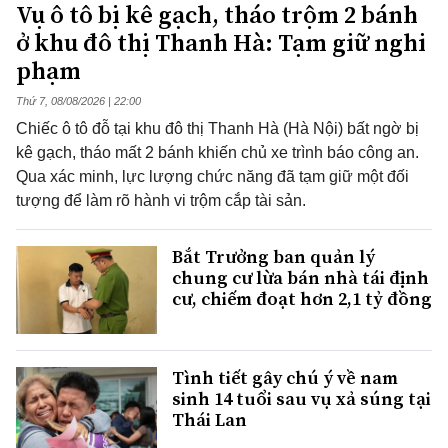
Vụ ô tô bị kê gạch, tháo trộm 2 bánh
ở khu đô thị Thanh Hà: Tạm giữ nghi
phạm
Thứ 7, 08/08/2026 | 22:00
Chiếc ô tô đỗ tại khu đô thị Thanh Hà (Hà Nội) bất ngờ bị
kê gạch, tháo mất 2 bánh khiến chủ xe trình báo công an.
Qua xác minh, lực lượng chức năng đã tạm giữ một đối
tượng để làm rõ hành vi trộm cắp tài sản.
Bắt Trưởng ban quản lý
chung cư lừa bán nhà tái định
cư, chiếm đoạt hơn 2,1 tỷ đồng
Tình tiết gây chú ý về nam
sinh 14 tuổi sau vụ xả súng tại
Thái Lan