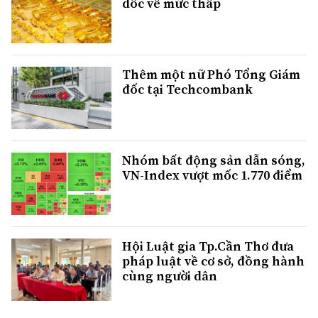
dốc về mức thấp
Thêm một nữ Phó Tổng Giám
đốc tại Techcombank
Nhóm bất động sản dẫn sóng,
VN-Index vượt mốc 1.770 điểm
Hội Luật gia Tp.Cần Thơ đưa
pháp luật về cơ sở, đồng hành
cùng người dân