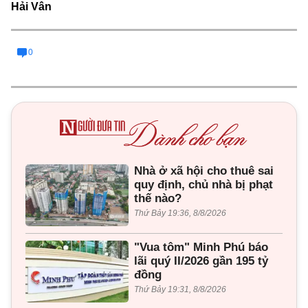
Hải Vân
0
Nhà ở xã hội cho thuê sai
quy định, chủ nhà bị phạt
thế nào?
Thứ Bảy 19:36, 8/8/2026
"Vua tôm" Minh Phú báo
lãi quý II/2026 gần 195 tỷ
đồng
Thứ Bảy 19:31, 8/8/2026