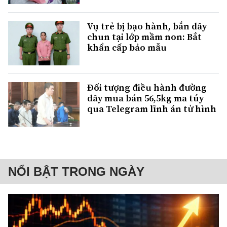
Vụ trẻ bị bạo hành, bắn dây
chun tại lớp mầm non: Bắt
khẩn cấp bảo mẫu
Đối tượng điều hành đường
dây mua bán 56,5kg ma túy
qua Telegram lĩnh án tử hình
NỔI BẬT TRONG NGÀY