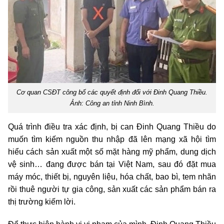
Cơ quan CSĐT công bố các quyết định đối với Đinh Quang Thiều.
Ảnh: Công an tỉnh Ninh Bình.
Quá trình điều tra xác định, bị can Đinh Quang Thiều do
muốn tìm kiếm nguồn thu nhập đã lên mạng xã hội tìm
hiểu cách sản xuất một số mặt hàng mỹ phẩm, dung dịch
vệ sinh… đang được bán tại Việt Nam, sau đó đặt mua
máy móc, thiết bị, nguyên liệu, hóa chất, bao bì, tem nhãn
rồi thuê người tự gia công, sản xuất các sản phẩm bán ra
thị trường kiếm lời.