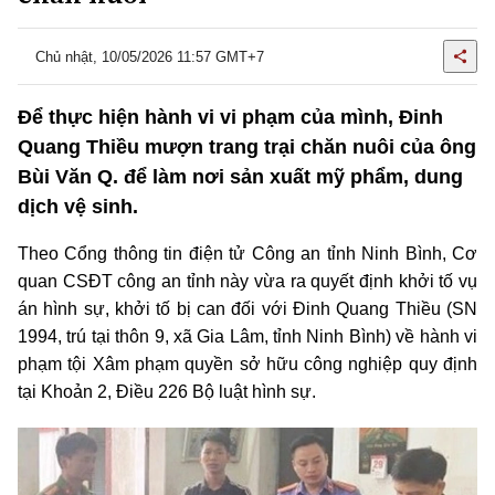
Chủ nhật, 10/05/2026 11:57 GMT+7
Để thực hiện hành vi vi phạm của mình, Đinh
Quang Thiều mượn trang trại chăn nuôi của ông
Bùi Văn Q. để làm nơi sản xuất mỹ phẩm, dung
dịch vệ sinh.
Theo Cổng thông tin điện tử Công an tỉnh Ninh Bình, Cơ
quan CSĐT công an tỉnh này vừa ra quyết định khởi tố vụ
án hình sự, khởi tố bị can đối với Đinh Quang Thiều (SN
1994, trú tại thôn 9, xã Gia Lâm, tỉnh Ninh Bình) về hành vi
phạm tội Xâm phạm quyền sở hữu công nghiệp quy định
tại Khoản 2, Điều 226 Bộ luật hình sự.