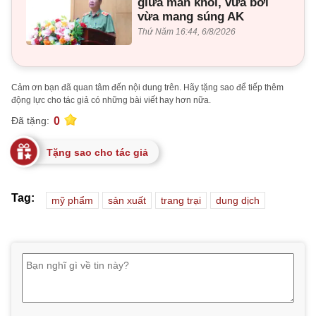
giữa màn khói, vừa bơi
vừa mang súng AK
Thứ Năm 16:44, 6/8/2026
Cảm ơn bạn đã quan tâm đến nội dung trên. Hãy tặng sao để tiếp thêm
động lực cho tác giả có những bài viết hay hơn nữa.
0
Đã tặng:
Tặng sao cho tác giả
Tag:
mỹ phẩm
sản xuất
trang trại
dung dịch