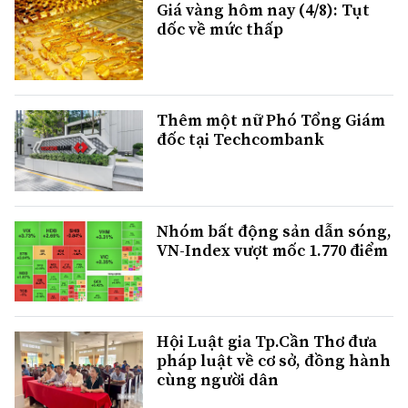
Giá vàng hôm nay (4/8): Tụt
dốc về mức thấp
Thêm một nữ Phó Tổng Giám
đốc tại Techcombank
Nhóm bất động sản dẫn sóng,
VN-Index vượt mốc 1.770 điểm
Hội Luật gia Tp.Cần Thơ đưa
pháp luật về cơ sở, đồng hành
cùng người dân