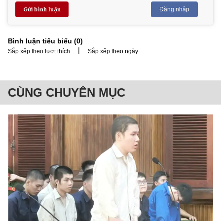
Gửi bình luận
Đăng nhập
Bình luận tiêu biểu (
0
)
|
Sắp xếp theo lượt thích
Sắp xếp theo ngày
CÙNG CHUYÊN MỤC