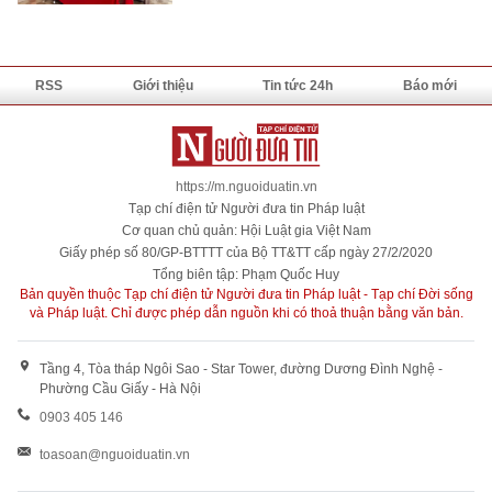
RSS
Giới thiệu
Tin tức 24h
Báo mới
https://m.nguoiduatin.vn
Tạp chí điện tử Người đưa tin Pháp luật
Cơ quan chủ quản: Hội Luật gia Việt Nam
Giấy phép số 80/GP-BTTTT của Bộ TT&TT cấp ngày 27/2/2020
Tổng biên tập: Phạm Quốc Huy
Bản quyền thuộc Tạp chí điện tử Người đưa tin Pháp luật - Tạp chí Đời sống
và Pháp luật. Chỉ được phép dẫn nguồn khi có thoả thuận bằng văn bản.
Tầng 4, Tòa tháp Ngôi Sao - Star Tower, đường Dương Đình Nghệ -
Phường Cầu Giấy - Hà Nội
0903 405 146
toasoan@nguoiduatin.vn