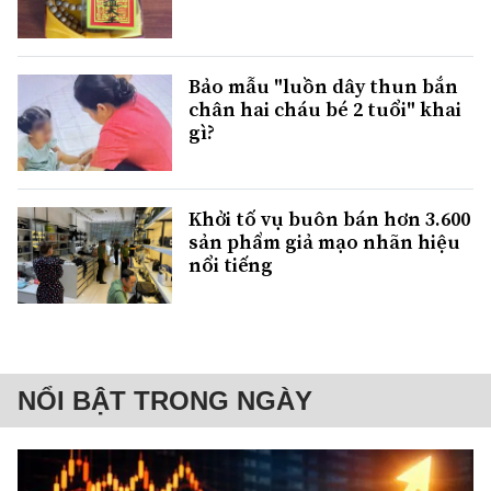
Bảo mẫu "luồn dây thun bắn
chân hai cháu bé 2 tuổi" khai
gì?
Khởi tố vụ buôn bán hơn 3.600
sản phẩm giả mạo nhãn hiệu
nổi tiếng
NỔI BẬT TRONG NGÀY