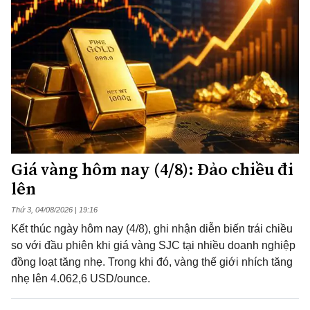
Giá vàng hôm nay (4/8): Đảo chiều đi
lên
Thứ 3, 04/08/2026 | 19:16
Kết thúc ngày hôm nay (4/8), ghi nhận diễn biến trái chiều
so với đầu phiên khi giá vàng SJC tại nhiều doanh nghiệp
đồng loạt tăng nhẹ. Trong khi đó, vàng thế giới nhích tăng
nhẹ lên 4.062,6 USD/ounce.