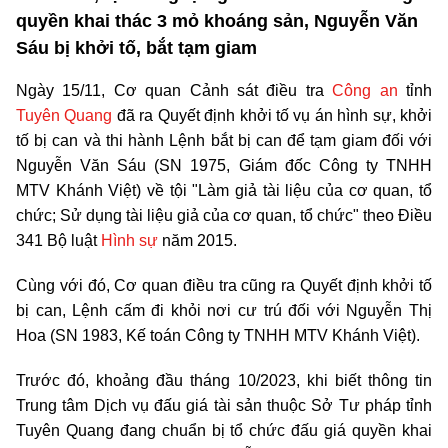
quyền khai thác 3 mỏ khoáng sản, Nguyễn Văn
Sáu bị khởi tố, bắt tạm giam
Ngày 15/11, Cơ quan Cảnh sát điều tra
Công an
tỉnh
Tuyên Quang
đã ra Quyết định khởi tố vụ án hình sự, khởi
tố bị can và thi hành Lệnh bắt bị can để tạm giam đối với
Nguyễn Văn Sáu (SN 1975, Giám đốc Công ty TNHH
MTV Khánh Việt) về tội "Làm giả tài liệu của cơ quan, tổ
chức; Sử dụng tài liệu giả của cơ quan, tổ chức" theo Điều
341 Bộ luật
Hình sự
năm 2015.
Cùng với đó, Cơ quan điều tra cũng ra Quyết định khởi tố
bị can, Lệnh cấm đi khỏi nơi cư trú đối với Nguyễn Thị
Hoa (SN 1983, Kế toán Công ty TNHH MTV Khánh Việt).
Trước đó, khoảng đầu tháng 10/2023, khi biết thông tin
Trung tâm Dịch vụ đấu giá tài sản thuộc Sở Tư pháp tỉnh
Tuyên Quang đang chuẩn bị tổ chức đấu giá quyền khai