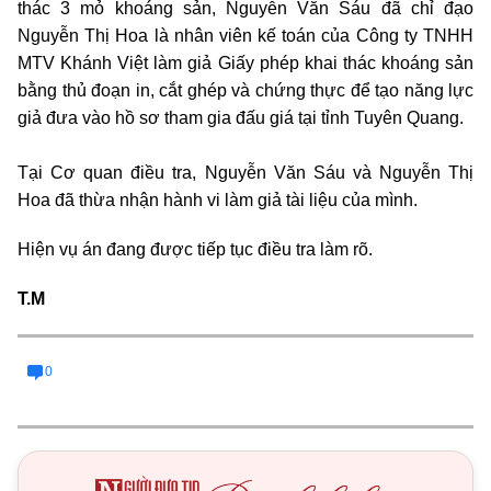
thác 3 mỏ khoáng sản, Nguyễn Văn Sáu đã chỉ đạo
Nguyễn Thị Hoa là nhân viên kế toán của Công ty TNHH
MTV Khánh Việt làm giả Giấy phép khai thác khoáng sản
bằng thủ đoạn in, cắt ghép và chứng thực để tạo năng lực
giả đưa vào hồ sơ tham gia đấu giá tại tỉnh Tuyên Quang.
Tại Cơ quan điều tra, Nguyễn Văn Sáu và Nguyễn Thị
Hoa đã thừa nhận hành vi làm giả tài liệu của mình.
Hiện vụ án đang được tiếp tục điều tra làm rõ.
T.M
0