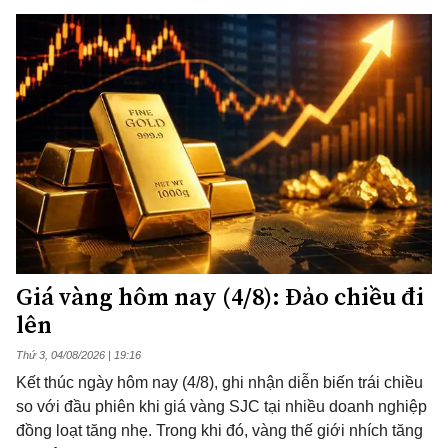
Giá vàng hôm nay (4/8): Đảo chiều đi
lên
Thứ 3, 04/08/2026 | 19:16
Kết thúc ngày hôm nay (4/8), ghi nhận diễn biến trái chiều
so với đầu phiên khi giá vàng SJC tại nhiều doanh nghiệp
đồng loạt tăng nhẹ. Trong khi đó, vàng thế giới nhích tăng