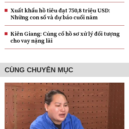
Xuất khẩu hồ tiêu đạt 750,8 triệu USD:
Những con số và dự báo cuối năm
Kiên Giang: Củng cố hồ sơ xử lý đối tượng
cho vay nặng lãi
CÙNG CHUYÊN MỤC