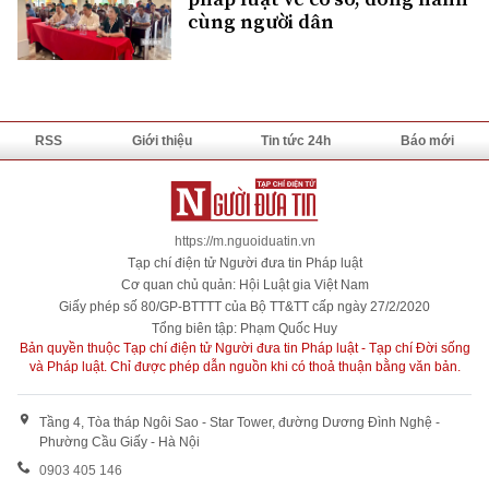
cùng người dân
RSS
Giới thiệu
Tin tức 24h
Báo mới
https://m.nguoiduatin.vn
Tạp chí điện tử Người đưa tin Pháp luật
Cơ quan chủ quản: Hội Luật gia Việt Nam
Giấy phép số 80/GP-BTTTT của Bộ TT&TT cấp ngày 27/2/2020
Tổng biên tập: Phạm Quốc Huy
Bản quyền thuộc Tạp chí điện tử Người đưa tin Pháp luật - Tạp chí Đời sống
và Pháp luật. Chỉ được phép dẫn nguồn khi có thoả thuận bằng văn bản.
Tầng 4, Tòa tháp Ngôi Sao - Star Tower, đường Dương Đình Nghệ -
Phường Cầu Giấy - Hà Nội
0903 405 146