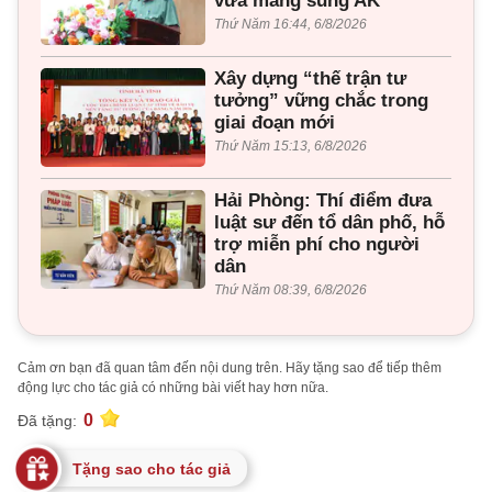
vừa mang súng AK
Thứ Năm 16:44, 6/8/2026
Xây dựng “thế trận tư
tưởng” vững chắc trong
giai đoạn mới
Thứ Năm 15:13, 6/8/2026
Hải Phòng: Thí điểm đưa
luật sư đến tổ dân phố, hỗ
trợ miễn phí cho người
dân
Thứ Năm 08:39, 6/8/2026
Cảm ơn bạn đã quan tâm đến nội dung trên. Hãy tặng sao để tiếp thêm
động lực cho tác giả có những bài viết hay hơn nữa.
0
Đã tặng:
Tặng sao cho tác giả