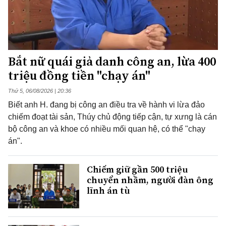
Bắt nữ quái giả danh công an, lừa 400
triệu đồng tiền "chạy án"
Thứ 5, 06/08/2026 | 20:36
Biết anh H. đang bị công an điều tra về hành vi lừa đảo
chiếm đoạt tài sản, Thúy chủ động tiếp cận, tự xưng là cán
bộ công an và khoe có nhiều mối quan hệ, có thể "chạy
án".
Chiếm giữ gần 500 triệu
chuyển nhầm, người đàn ông
lĩnh án tù