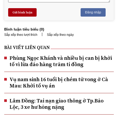
Gửi bình luận
Đăng nhập
Bình luận tiêu biểu (
0
)
|
Sắp xếp theo lượt thích
Sắp xếp theo ngày
BÀI VIẾT LIÊN QUAN
Phùng Ngọc Khánh và nhiều bị can bị khởi
tố vì lừa đảo hàng trăm tỉ đồng
Vụ nam sinh 16 tuổi bị chém tử vong ở Cà
Mau: Khởi tố vụ án
Lâm Đồng: Tai nạn giao thông ở Tp.Bảo
Lộc, 3 xe hư hỏng nặng