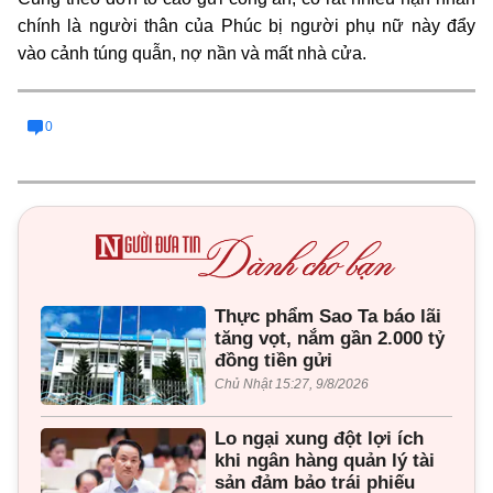
chính là người thân của Phúc bị người phụ nữ này đẩy
vào cảnh túng quẫn, nợ nần và mất nhà cửa.
0
Thực phẩm Sao Ta báo lãi
tăng vọt, nắm gần 2.000 tỷ
đồng tiền gửi
Chủ Nhật 15:27, 9/8/2026
Lo ngại xung đột lợi ích
khi ngân hàng quản lý tài
sản đảm bảo trái phiếu