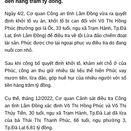
đến hàng trăm tỷ đồng.
Ngày 4/2, Cơ quan Công an tỉnh Lâm Đồng vừa ra quyết
định khởi tố vụ án, khởi tố bị can đối với Võ Thị Hồng
Phúc (thường gọi là Ốc, 33 tuổi, ngụ xã Trạm Hành, Tp.Đà
Lạt, tỉnh Lâm Đồng) để điều tra về tội Lừa đảo chiếm đoạt
tài sản. Phúc được cho tại ngoại phục vụ điều tra do đang
nuôi con nhỏ.
Sau khi công bố quyết định khởi tố, khám xét chỗ ở của
Phúc, công an thu giữ nhiều tài liệu thể hiện Phúc vay
mượn tiền, lừa đảo, góp huê hụi của nhiều người với số
tiền hàng trăm tỷ đồng.
Cụ thể, tháng 12/2022, Cơ quan Cảnh sát điều tra Công
an tỉnh Lâm Đồng xác định Võ Thị Hồng Phúc và Võ Thị
Thùy Tiên, 30 tuổi, ngụ xã Trạm Hành, Tp.Đà Lạt đã lừa
của bà Thái Thị Thanh Phúc, 66 tuổi, ngụ phường 3,
Tp.Đà Lạt 6,81 tỷ đồng.