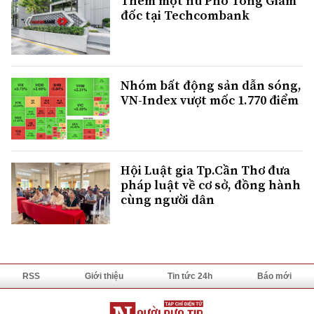
Thêm một nữ Phó Tổng Giám
đốc tại Techcombank
Nhóm bất động sản dẫn sóng,
VN-Index vượt mốc 1.770 điểm
Hội Luật gia Tp.Cần Thơ đưa
pháp luật về cơ sở, đồng hành
cùng người dân
RSS
Giới thiệu
Tin tức 24h
Báo mới