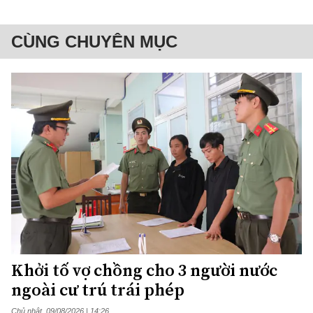
CÙNG CHUYÊN MỤC
Khởi tố vợ chồng cho 3 người nước
ngoài cư trú trái phép
Chủ nhật, 09/08/2026 | 14:26