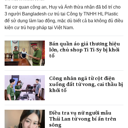
Tại cơ quan công an, Huy và Ánh thừa nhận đã bố trí cho
3 người Bangladesh cư trú tại Công ty TNHH HL Plastic
để sử dụng làm lao động, mặc dù biết cả ba không đủ điều
kiện cư trú hợp pháp tại Việt Nam.
Bán quần áo giả thương hiệu
lớn, chủ shop Ti Ti-Sy bị khởi
tố
Công nhân ngã từ cột điện
xuống đất tử vong, cai thầu bị
khởi tố
Điều tra vụ nữ người mẫu
Thái Lan tử vong bí ẩn trên
sông