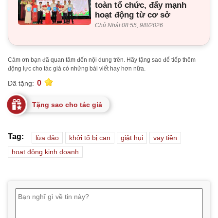
toàn tổ chức, đẩy mạnh
hoạt động từ cơ sở
Chủ Nhật 08:55, 9/8/2026
Cảm ơn bạn đã quan tâm đến nội dung trên. Hãy tặng sao để tiếp thêm
động lực cho tác giả có những bài viết hay hơn nữa.
0
Đã tặng:
Tặng sao cho tác giả
Tag:
lừa đảo
khởi tố bị can
giật hụi
vay tiền
hoạt động kinh doanh