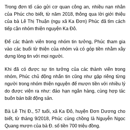
Trong đơn tố cáo gửi cơ quan công an, nhiều nạn nhân
của Phúc cho biết, từ năm 2018, thông qua lời giới thiệu
của bà Lê Thị Thuận (ngụ xã Ka Đơn) Phúc đã tìm cách
tiếp cận nhóm thiện nguyện Ka Đô.
Để các thành viên trong nhóm tin tưởng, Phúc tham gia
vào các buổi từ thiện của nhóm và có góp tiền nhằm xây
dựng lòng tin với mọi người.
Khi đã có được sự tin tưởng của các thành viên trong
nhóm, Phúc chủ động nhắn tin cũng như gặp riêng từng
người trong nhóm thiện nguyện để mượn tiền với nhiều lý
do được viện ra như: đáo hạn ngân hàng, cùng hợp tác
buôn bán bất động sản.
Bà Lê Thị Đ., 57 tuổi, xã Ka Đô, huyện Đơn Dương cho
biết, từ tháng 9/2018, Phúc cùng chồng là Nguyễn Ngọc
Quang mượn của bà Đ. số tiền 700 triệu đồng.