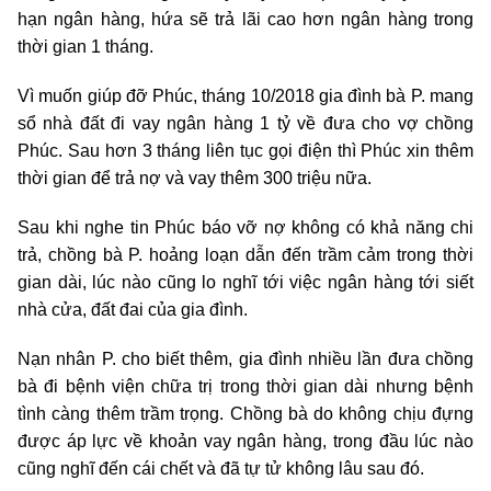
hạn ngân hàng, hứa sẽ trả lãi cao hơn ngân hàng trong
thời gian 1 tháng.
Vì muốn giúp đỡ Phúc, tháng 10/2018 gia đình bà P. mang
sổ nhà đất đi vay ngân hàng 1 tỷ về đưa cho vợ chồng
Phúc. Sau hơn 3 tháng liên tục gọi điện thì Phúc xin thêm
thời gian để trả nợ và vay thêm 300 triệu nữa.
Sau khi nghe tin Phúc báo vỡ nợ không có khả năng chi
trả, chồng bà P. hoảng loạn dẫn đến trầm cảm trong thời
gian dài, lúc nào cũng lo nghĩ tới việc ngân hàng tới siết
nhà cửa, đất đai của gia đình.
Nạn nhân P. cho biết thêm, gia đình nhiều lần đưa chồng
bà đi bệnh viện chữa trị trong thời gian dài nhưng bệnh
tình càng thêm trầm trọng. Chồng bà do không chịu đựng
được áp lực về khoản vay ngân hàng, trong đầu lúc nào
cũng nghĩ đến cái chết và đã tự tử không lâu sau đó.