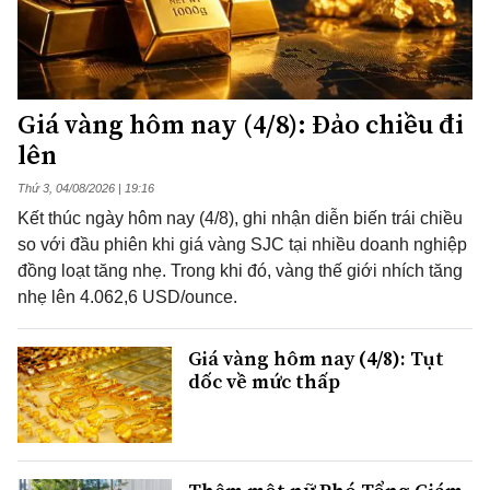
Giá vàng hôm nay (4/8): Đảo chiều đi
lên
Thứ 3, 04/08/2026 | 19:16
Kết thúc ngày hôm nay (4/8), ghi nhận diễn biến trái chiều
so với đầu phiên khi giá vàng SJC tại nhiều doanh nghiệp
đồng loạt tăng nhẹ. Trong khi đó, vàng thế giới nhích tăng
nhẹ lên 4.062,6 USD/ounce.
Giá vàng hôm nay (4/8): Tụt
dốc về mức thấp