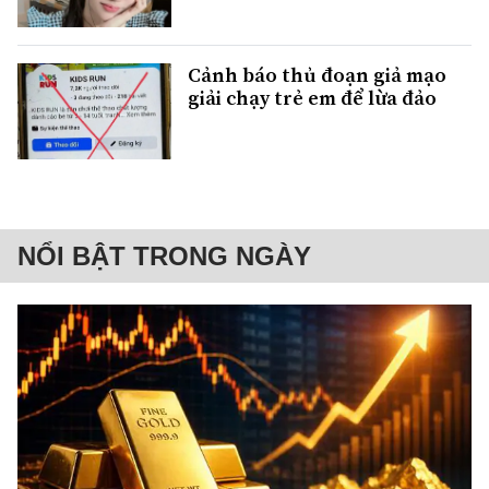
Cảnh báo thủ đoạn giả mạo
giải chạy trẻ em để lừa đảo
NỔI BẬT TRONG NGÀY