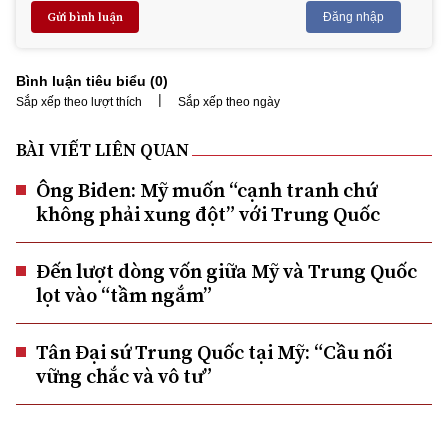
Gửi bình luận
Đăng nhập
Bình luận tiêu biểu (
0
)
|
Sắp xếp theo lượt thích
Sắp xếp theo ngày
BÀI VIẾT LIÊN QUAN
Ông Biden: Mỹ muốn “cạnh tranh chứ
không phải xung đột” với Trung Quốc
Đến lượt dòng vốn giữa Mỹ và Trung Quốc
lọt vào “tầm ngắm”
Tân Đại sứ Trung Quốc tại Mỹ: “Cầu nối
vững chắc và vô tư”