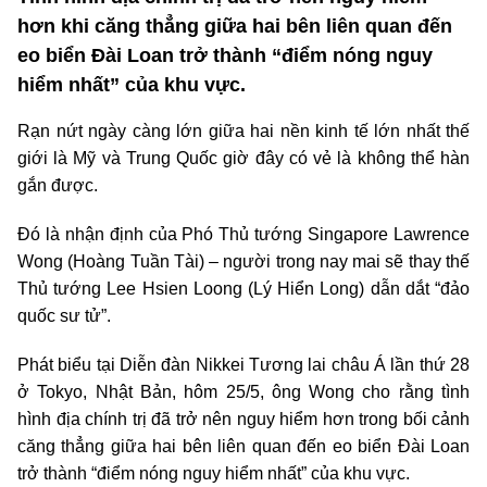
hơn khi căng thẳng giữa hai bên liên quan đến
eo biển Đài Loan trở thành “điểm nóng nguy
hiểm nhất” của khu vực.
Rạn nứt ngày càng lớn giữa hai nền kinh tế lớn nhất thế
giới là Mỹ và Trung Quốc giờ đây có vẻ là không thể hàn
gắn được.
Đó là nhận định của Phó Thủ tướng Singapore Lawrence
Wong (Hoàng Tuần Tài) – người trong nay mai sẽ thay thế
Thủ tướng Lee Hsien Loong (Lý Hiển Long) dẫn dắt “đảo
quốc sư tử”.
Phát biểu tại Diễn đàn Nikkei Tương lai châu Á lần thứ 28
ở Tokyo, Nhật Bản, hôm 25/5, ông Wong cho rằng tình
hình địa chính trị đã trở nên nguy hiểm hơn trong bối cảnh
căng thẳng giữa hai bên liên quan đến eo biển Đài Loan
trở thành “điểm nóng nguy hiểm nhất” của khu vực.