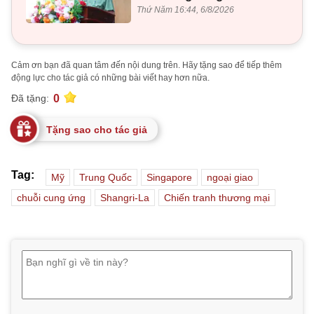
Thứ Năm 16:44, 6/8/2026
Cảm ơn bạn đã quan tâm đến nội dung trên. Hãy tặng sao để tiếp thêm
động lực cho tác giả có những bài viết hay hơn nữa.
0
Đã tặng:
Tặng sao cho tác giả
Tag:
Mỹ
Trung Quốc
Singapore
ngoại giao
chuỗi cung ứng
Shangri-La
Chiến tranh thương mại