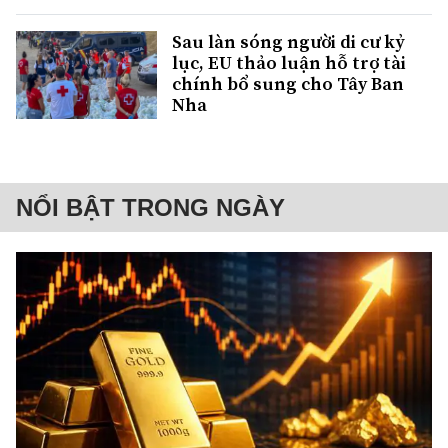
Sau làn sóng người di cư kỷ
lục, EU thảo luận hỗ trợ tài
chính bổ sung cho Tây Ban
Nha
NỔI BẬT TRONG NGÀY