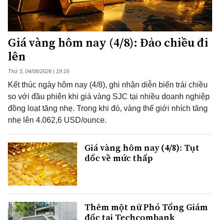
Giá vàng hôm nay (4/8): Đảo chiều đi
lên
Thứ 3, 04/08/2026 | 19:16
Kết thúc ngày hôm nay (4/8), ghi nhận diễn biến trái chiều
so với đầu phiên khi giá vàng SJC tại nhiều doanh nghiệp
đồng loạt tăng nhẹ. Trong khi đó, vàng thế giới nhích tăng
nhẹ lên 4.062,6 USD/ounce.
Giá vàng hôm nay (4/8): Tụt
dốc về mức thấp
Thêm một nữ Phó Tổng Giám
đốc tại Techcombank