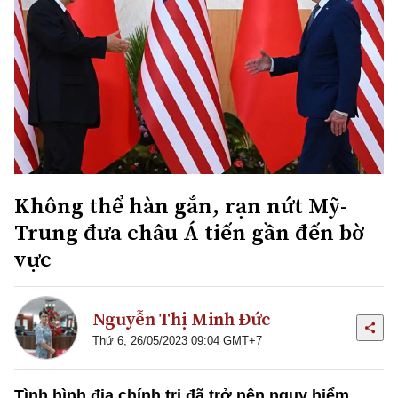
Không thể hàn gắn, rạn nứt Mỹ-
Trung đưa châu Á tiến gần đến bờ
vực
Nguyễn Thị Minh Đức
Thứ 6, 26/05/2023 09:04 GMT+7
Tình hình địa chính trị đã trở nên nguy hiểm