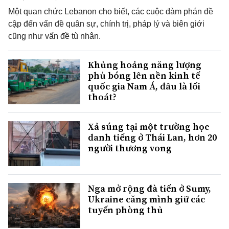
Một quan chức Lebanon cho biết, các cuộc đàm phán đề
cập đến vấn đề quân sự, chính trị, pháp lý và biên giới
cũng như vấn đề tù nhân.
Khủng hoảng năng lượng
phủ bóng lên nền kinh tế
quốc gia Nam Á, đâu là lối
thoát?
Xả súng tại một trường học
danh tiếng ở Thái Lan, hơn 20
người thương vong
Nga mở rộng đà tiến ở Sumy,
Ukraine căng mình giữ các
tuyến phòng thủ