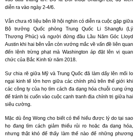
diễn ra vào ngày 2-4/6.
Vẫn chưa rõ liệu bên lề hội nghin có diễn ra cuộc gặp giữa
Bộ trưởng Quốc phòng Trung Quốc Li Shangfu (Lý
Thượng Phúc) và người đứng đầu Lầu Năm Góc Lloyd
Austin khi hai bên vẫn còn vướng mắc về vấn đề liên quan
đến lệnh trừng phạt mà Washington áp đặt lên vị quan
chức của Bắc Kinh từ năm 2018.
Sự chia rẽ giữa Mỹ và Trung Quốc đã làm dấy lên mối lo
ngại kinh tế lớn hơn giữa các chính phủ trên thế giới khi
các công ty của họ tìm cách đa dạng hóa chuỗi cung ứng
để tránh bị cuốn vào cuộc cạnh tranh địa chính trị giữa hai
siêu cường.
Mặc dù ông Wong cho biết có thể hiểu được lý do tại sao
họ đang tìm cách giảm thiểu rủi ro hoặc đa dạng hóa,
nhưng thật khó để thấy làm thế nào để những phương