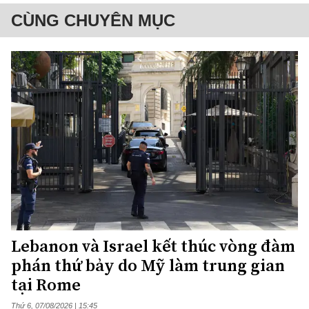
CÙNG CHUYÊN MỤC
Lebanon và Israel kết thúc vòng đàm
phán thứ bảy do Mỹ làm trung gian
tại Rome
Thứ 6, 07/08/2026 | 15:45