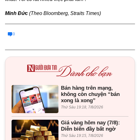
Minh Đức
(Theo Bloomberg, Straits Times)
0
Bán hàng trên mạng,
không còn chuyện “bán
xong là xong”
Thứ Sáu 19:18, 7/8/2026
Giá vàng hôm nay (7/8):
Diễn biến đầy bất ngờ
Thứ Sáu 19:15, 7/8/2026