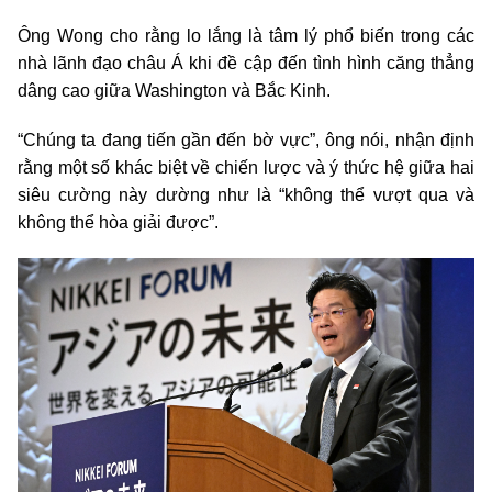
Ông Wong cho rằng lo lắng là tâm lý phổ biến trong các
nhà lãnh đạo châu Á khi đề cập đến tình hình căng thẳng
dâng cao giữa Washington và Bắc Kinh.
“Chúng ta đang tiến gần đến bờ vực”, ông nói, nhận định
rằng một số khác biệt về chiến lược và ý thức hệ giữa hai
siêu cường này dường như là “không thể vượt qua và
không thể hòa giải được”.