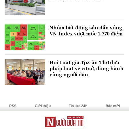
Nhóm bất động sản dẫn sóng,
VN-Index vượt mốc 1.770 điểm
Hội Luật gia Tp.Cần Thơ đưa
pháp luật về cơ sở, đồng hành
cùng người dân
RSS
Giới thiệu
Tin tức 24h
Báo mới