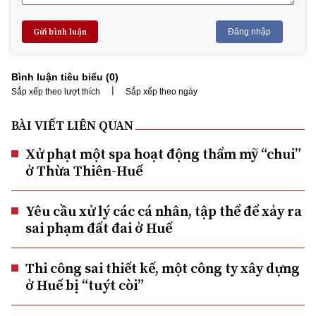
Gửi bình luận
Đăng nhập
Bình luận tiêu biểu (
0
)
|
Sắp xếp theo lượt thích
Sắp xếp theo ngày
BÀI VIẾT LIÊN QUAN
Xử phạt một spa hoạt động thẩm mỹ “chui”
ở Thừa Thiên-Huế
Yêu cầu xử lý các cá nhân, tập thể để xảy ra
sai phạm đất đai ở Huế
Thi công sai thiết kế, một công ty xây dựng
ở Huế bị “tuýt còi”