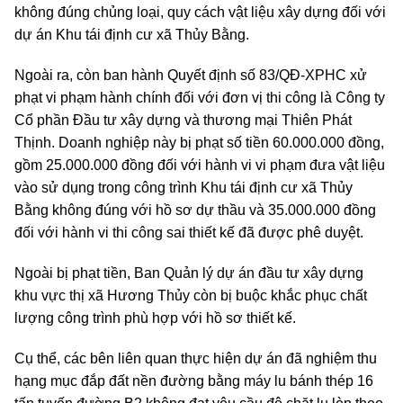
không đúng chủng loại, quy cách vật liệu xây dựng đối với
dự án Khu tái định cư xã Thủy Bằng.
Ngoài ra, còn ban hành Quyết định số 83/QĐ-XPHC xử
phạt vi phạm hành chính đối với đơn vị thi công là Công ty
Cổ phần Đầu tư xây dựng và thương mại Thiên Phát
Thịnh. Doanh nghiệp này bị phạt số tiền 60.000.000 đồng,
gồm 25.000.000 đồng đối với hành vi vi phạm đưa vật liệu
vào sử dụng trong công trình Khu tái định cư xã Thủy
Bằng không đúng với hồ sơ dự thầu và 35.000.000 đồng
đối với hành vi thi công sai thiết kế đã được phê duyệt.
Ngoài bị phạt tiền, Ban Quản lý dự án đầu tư xây dựng
khu vực thị xã Hương Thủy còn bị buộc khắc phục chất
lượng công trình phù hợp với hồ sơ thiết kế.
Cụ thể, các bên liên quan thực hiện dự án đã nghiệm thu
hạng mục đắp đất nền đường bằng máy lu bánh thép 16