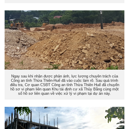
Ngay sau khi nhận được phản ánh, lực lượng chuyên trách của
Công an tỉnh Thừa Thiên-Huế đã vào cuộc làm rõ. Sau quá trình
điều tra, Cơ quan CSĐT Công an tỉnh Thừa Thiên Huế đã chuyển
hồ sơ vi phạm liên quan Khu tái định cư xã Thủy Bằng cùng một
số hồ sơ liên quan về việc xử lý vi phạm tại dự án này.