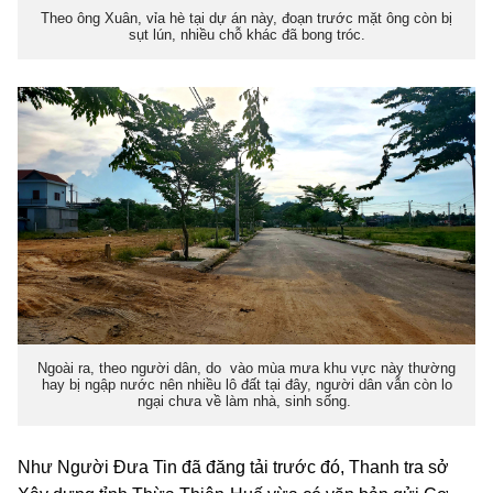
Theo ông Xuân, vỉa hè tại dự án này, đoạn trước mặt ông còn bị
sụt lún, nhiều chỗ khác đã bong tróc.
Ngoài ra, theo người dân, do vào mùa mưa khu vực này thường
hay bị ngập nước nên nhiều lô đất tại đây, người dân vẫn còn lo
ngại chưa về làm nhà, sinh sống.
Như Người Đưa Tin đã đăng tải trước đó, Thanh tra
sở