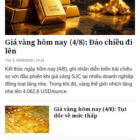
Giá vàng hôm nay (4/8): Đảo chiều đi
lên
Thứ 3, 04/08/2026 | 19:16
Kết thúc ngày hôm nay (4/8), ghi nhận diễn biến trái chiều
so với đầu phiên khi giá vàng SJC tại nhiều doanh nghiệp
đồng loạt tăng nhẹ. Trong khi đó, vàng thế giới nhích tăng
nhẹ lên 4.062,6 USD/ounce.
Giá vàng hôm nay (4/8): Tụt
dốc về mức thấp