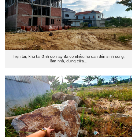
Hiện tại, khu tái định cư này đã có nhiều hộ dân đến sinh sống,
làm nhà, dựng cửa...