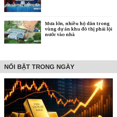
Mưa lớn, nhiều hộ dân trong
vùng dự án khu đô thị phải lội
nước vào nhà
NỔI BẬT TRONG NGÀY