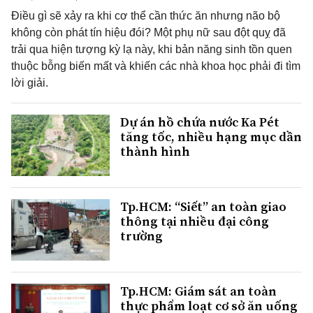
Điều gì sẽ xảy ra khi cơ thể cần thức ăn nhưng não bộ
không còn phát tín hiệu đói? Một phụ nữ sau đột quỵ đã
trải qua hiện tượng kỳ lạ này, khi bản năng sinh tồn quen
thuộc bỗng biến mất và khiến các nhà khoa học phải đi tìm
lời giải.
Dự án hồ chứa nước Ka Pét
tăng tốc, nhiều hạng mục dần
thành hình
Tp.HCM: “Siết” an toàn giao
thông tại nhiều đại công
trường
Tp.HCM: Giám sát an toàn
thực phẩm loạt cơ sở ăn uống