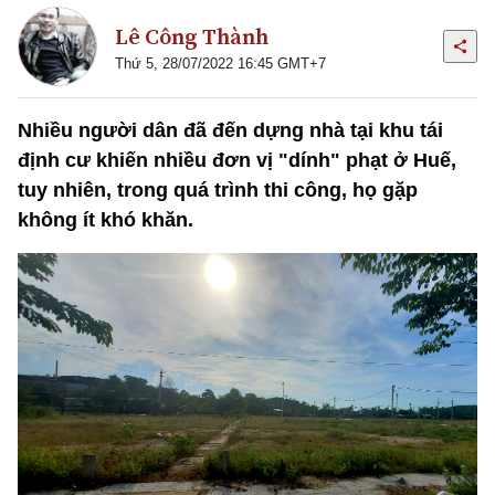
Lê Công Thành
Thứ 5, 28/07/2022 16:45 GMT+7
Nhiều người dân đã đến dựng nhà tại khu tái
định cư khiến nhiều đơn vị "dính" phạt ở Huế,
tuy nhiên, trong quá trình thi công, họ gặp
không ít khó khăn.