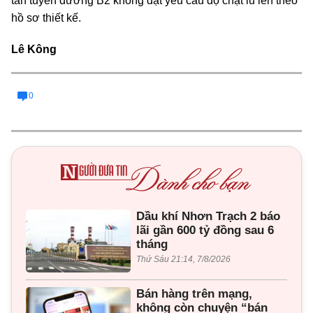
tấn tuyến đường B2 không đạt yêu cầu độ chặt lu lèn theo
hồ sơ thiết kế.
Lê Kông
0
Dầu khí Nhơn Trạch 2 báo
lãi gần 600 tỷ đồng sau 6
tháng
Thứ Sáu 21:14, 7/8/2026
Bán hàng trên mạng,
không còn chuyện “bán