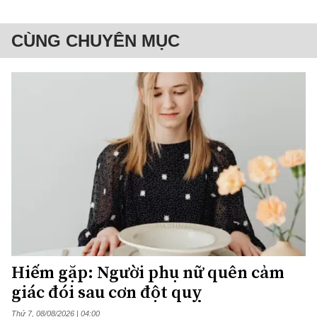
CÙNG CHUYÊN MỤC
Hiếm gặp: Người phụ nữ quên cảm
giác đói sau cơn đột quỵ
Thứ 7, 08/08/2026 | 04:00