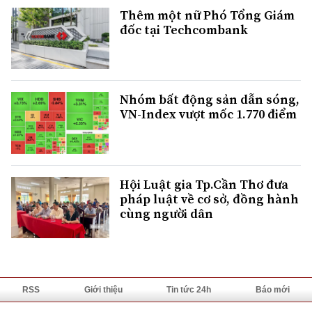
Thêm một nữ Phó Tổng Giám
đốc tại Techcombank
Nhóm bất động sản dẫn sóng,
VN-Index vượt mốc 1.770 điểm
Hội Luật gia Tp.Cần Thơ đưa
pháp luật về cơ sở, đồng hành
cùng người dân
RSS
Giới thiệu
Tin tức 24h
Báo mới