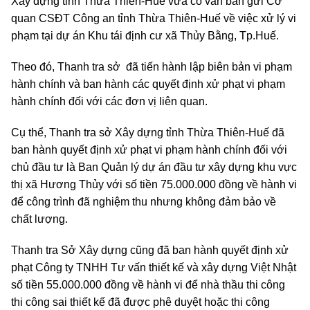
Xây dựng tỉnh Thừa Thiên-Huế vừa có văn bản gửi Cơ
quan CSĐT Công an tỉnh Thừa Thiên-Huế về việc xử lý vi
phạm tại dự án Khu tái định cư xã Thủy Bằng, Tp.Huế.
Theo đó, Thanh tra sở
đã tiến hành lập biên bản vi phạm
hành chính và ban hành các quyết định xử phạt vi phạm
hành chính đối với các đơn vị liên quan.
Cụ thể, Thanh tra sở Xây dựng tỉnh Thừa Thiên-Huế đã
ban hành quyết định xử phạt vi phạm hành chính đối với
chủ đầu tư là Ban Quản lý dự án đầu tư xây dựng khu vực
thị xã Hương Thủy với số tiền 75.000.000 đồng về hành vi
để công trình đã nghiệm thu nhưng không đảm bảo về
chất lượng.
Thanh tra Sở Xây dựng cũng đã ban hành quyết định xử
phạt Công ty TNHH Tư vấn thiết kế và xây dựng Việt Nhật
số tiền 55.000.000 đồng về hành vi để nhà thầu thi công
thi công sai thiết kế đã được phê duyệt hoặc thi công