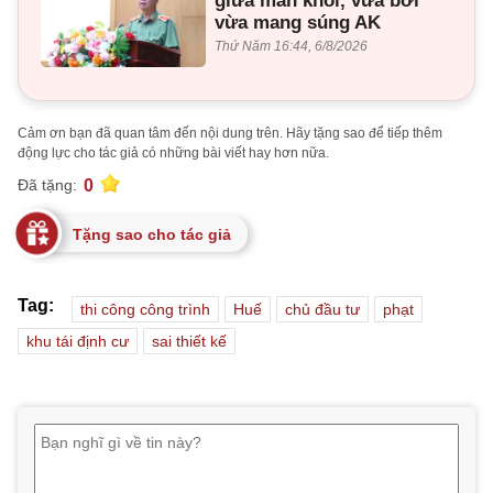
giữa màn khói, vừa bơi
vừa mang súng AK
Thứ Năm 16:44, 6/8/2026
Cảm ơn bạn đã quan tâm đến nội dung trên. Hãy tặng sao để tiếp thêm
động lực cho tác giả có những bài viết hay hơn nữa.
0
Đã tặng:
Tặng sao cho tác giả
Tag:
thi công công trình
Huế
chủ đầu tư
phạt
khu tái định cư
sai thiết kế