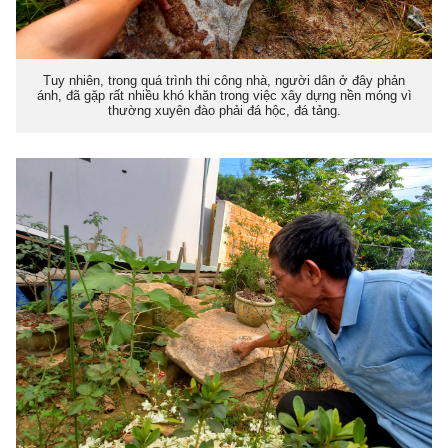
Tuy nhiên, trong quá trình thi công nhà, người dân ở đây phản
ánh, đã gặp rất nhiều khó khăn trong việc xây dựng nền móng vì
thường xuyên đào phải đá hộc, đá tảng.