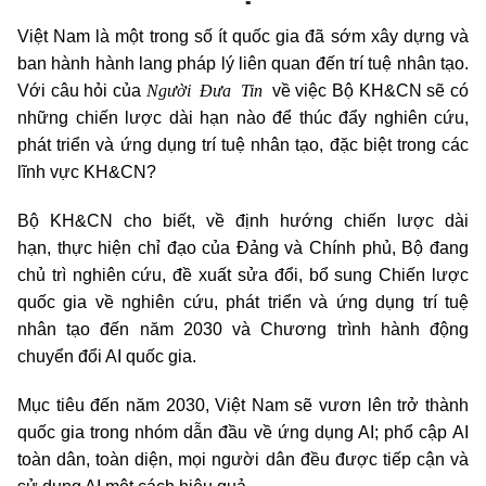
Việt Nam là một trong số ít quốc gia đã sớm xây dựng và
ban hành hành lang pháp lý liên quan đến trí tuệ nhân tạo.
Người Đưa Tin
Với câu hỏi của
về việc Bộ KH&CN sẽ có
những chiến lược dài hạn nào để thúc đẩy nghiên cứu,
phát triển và ứng dụng trí tuệ nhân tạo, đặc biệt trong các
lĩnh vực KH&CN?
Bộ KH&CN cho biết, về định hướng chiến lược dài
hạn,
thực hiện chỉ đạo của Đảng và Chính phủ, Bộ đang
chủ trì nghiên cứu, đề xuất sửa đổi, bổ sung Chiến lược
quốc gia về nghiên cứu, phát triển và ứng dụng trí tuệ
nhân tạo đến năm 2030 và Chương trình hành động
chuyển đổi AI quốc gia.
Mục tiêu đến năm 2030, Việt Nam sẽ vươn lên trở thành
quốc gia trong nhóm dẫn đầu
về ứng dụng AI; phổ cập
AI
toàn dân, toàn diện, mọi người dân đều được tiếp cận và