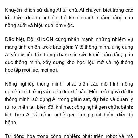
Khuyến khích sử dụng AI tự chủ, AI chuyên biệt trong các
tổ chức, doanh nghiệp, hộ kinh doanh nhằm nâng cao
năng suất và hiệu quả làm việc.
Đặc biệt, Bộ KH&CN cũng nhấn mạnh những nhiệm vụ
mang tính chiến lược bao gồm: Y tế thông minh, ứng dụng
AI và dữ liệu lớn trong chăm sóc sức khoẻ toàn dân; giáo
dục thông minh, xây dựng kho học liệu mở và hệ thống
học tập mọi lúc, mọi nơi.
Nông nghiệp thông minh: phát triển các mô hình nông
nghiệp thích ứng với biến đổi khí hậu; Môi trường và đô thị
thông minh: sử dụng AI trong giám sát, dự báo và quản lý
rủi ro thiên tai, biến đổi khí hậu; công nghệ gen chữa bệnh:
tích hợp AI và công nghệ gen trong phát hiện, điều trị
bệnh.
Tự động hóa trong công nghiệp: phát triển robot và mô