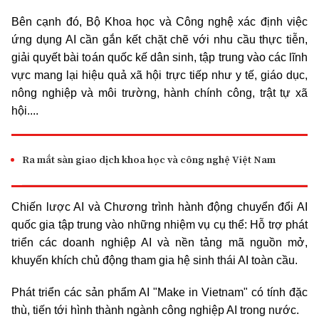
Bên cạnh đó, Bộ Khoa học và Công nghệ xác định việc
ứng dụng AI cần gắn kết chặt chẽ với nhu cầu thực tiễn,
giải quyết bài toán quốc kế dân sinh, tập trung vào các lĩnh
vực mang lại hiệu quả xã hội trực tiếp như y tế, giáo dục,
nông nghiệp và môi trường, hành chính công, trật tự xã
hội....
Ra mắt sàn giao dịch khoa học và công nghệ Việt Nam
Chiến lược AI và Chương trình hành động chuyển đổi AI
quốc gia tập trung vào những nhiệm vụ cụ thể: Hỗ trợ phát
triển các doanh nghiệp AI và nền tảng mã nguồn mở,
khuyến khích chủ động tham gia hệ sinh thái AI toàn cầu.
Phát triển các sản phẩm AI "Make in Vietnam" có tính đặc
thù, tiến tới hình thành ngành công nghiệp AI trong nước.