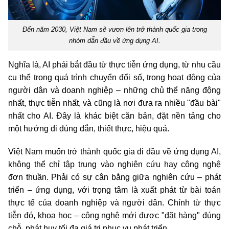
Đến năm 2030, Việt Nam sẽ vươn lên trở thành quốc gia trong
nhóm dẫn đầu về ứng dụng AI.
Nghĩa là, AI phải bắt đầu từ thực tiễn ứng dụng, từ nhu cầu
cụ thể trong quá trình chuyển đổi số, trong hoạt động của
người dân và doanh nghiệp – những chủ thể năng động
nhất, thực tiễn nhất, và cũng là nơi đưa ra nhiều "đầu bài"
nhất cho AI. Đây là khác biệt căn bản, đặt nền tảng cho
một hướng đi đúng đắn, thiết thực, hiệu quả.
Việt Nam muốn trở thành quốc gia đi đầu về ứng dụng AI,
không thể chỉ tập trung vào nghiên cứu hay công nghệ
đơn thuần. Phải có sự cân bằng giữa nghiên cứu – phát
triển – ứng dụng, với trọng tâm là xuất phát từ bài toán
thực tế của doanh nghiệp và người dân. Chính từ thực
tiễn đó, khoa học – công nghệ mới được "đặt hàng" đúng
chỗ, phát huy tối đa giá trị phục vụ phát triển.