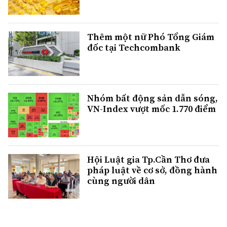
Thêm một nữ Phó Tổng Giám
đốc tại Techcombank
Nhóm bất động sản dẫn sóng,
VN-Index vượt mốc 1.770 điểm
Hội Luật gia Tp.Cần Thơ đưa
pháp luật về cơ sở, đồng hành
cùng người dân