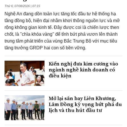
Thứ 6, 07/08/2026 | 07:15
Nghệ An đang dồn toàn lực tăng tốc đầu tư hệ thống hạ
tầng đồng bộ, hiện đại nhằm khơi thông nguồn lực và mở
rộng không gian kinh tế. Đây được coi là chiến lược then
chốt, là "chìa khóa vàng" để tỉnh bứt phá vươn lên thành
trung tâm phát triển của vùng Bắc Trung Bộ với mục tiêu
tăng trưởng GRDP hai con số bền vững.
Kiến nghị đưa kim cương vào
ngành nghề kinh doanh có
điều kiện
Mở lại sân bay Liên Khương,
Lâm Đồng kỳ vọng bứt phá du
lịch và thu hút đầu tư