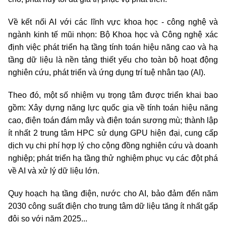
Về kết nối AI với các lĩnh vực khoa học - công nghệ và
ngành kinh tế mũi nhọn: Bộ Khoa học và Công nghệ xác
định việc phát triển hạ tầng tính toán hiệu năng cao và hạ
tầng dữ liệu là nền tảng thiết yếu cho toàn bộ hoạt động
nghiên cứu, phát triển và ứng dụng trí tuệ nhân tạo (AI).
Theo đó, một số nhiệm vụ trọng tâm được triển khai bao
gồm: Xây dựng năng lực quốc gia về tính toán hiệu năng
cao, điện toán đám mây và điện toán sương mù; thành lập
ít nhất 2 trung tâm HPC sử dụng GPU hiện đại, cung cấp
dịch vụ chi phí hợp lý cho cộng đồng nghiên cứu và doanh
nghiệp; phát triển hạ tầng thử nghiệm phục vụ các đột phá
về AI và xử lý dữ liệu lớn.
Quy hoạch hạ tầng điện, nước cho AI, bảo đảm đến năm
2030 công suất điện cho trung tâm dữ liệu tăng ít nhất gấp
đôi so với năm 2025...