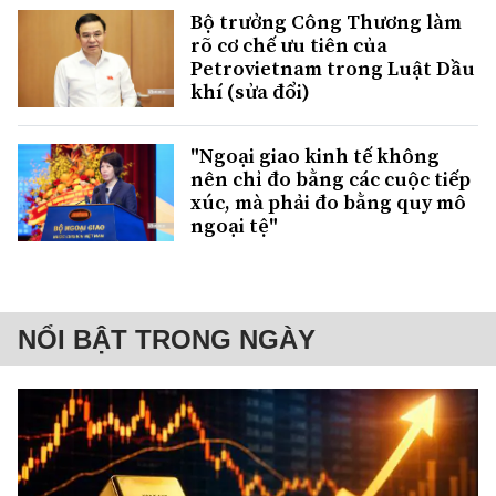
Bộ trưởng Công Thương làm
rõ cơ chế ưu tiên của
Petrovietnam trong Luật Dầu
khí (sửa đổi)
"Ngoại giao kinh tế không
nên chỉ đo bằng các cuộc tiếp
xúc, mà phải đo bằng quy mô
ngoại tệ"
NỔI BẬT TRONG NGÀY