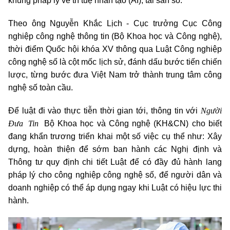
khung pháp lý về trí tuệ nhân tạo (AI), tài sản số.
Theo ông Nguyễn Khắc Lịch - Cục trưởng Cục Công
nghiệp công nghệ thông tin (Bộ Khoa học và Công nghệ),
thời điểm Quốc hội khóa XV thông qua Luật Công nghiệp
công nghệ số là cột mốc lịch sử, đánh dấu bước tiến chiến
lược, từng bước đưa Việt Nam trở thành trung tâm công
nghệ số toàn cầu.
Người
Để luật đi vào thực tiễn thời gian tới, thông tin với
Đưa Tin
Bộ Khoa học và Công nghệ (KH&CN) cho biết
đang khẩn trương triển khai một số việc cụ thể như: Xây
dựng, hoàn thiện để sớm ban hành các Nghị định và
Thông tư quy định chi tiết Luật để có đầy đủ hành lang
pháp lý cho công nghiệp công nghệ số, để người dân và
doanh nghiệp có thể áp dụng ngay khi Luật có hiệu lực thi
hành.