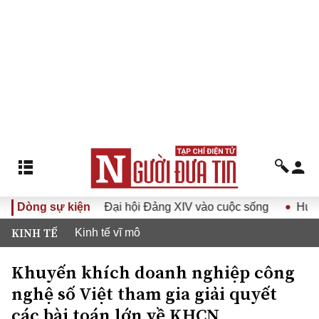
Nghị quyết Đại hội Đảng XIV vào cuộc sống
Dòng sự kiện
Hướng tới Đạ
KINH TẾ
Kinh tế vĩ mô
Khuyến khích doanh nghiệp công
nghệ số Việt tham gia giải quyết
các bài toán lớn về KHCN