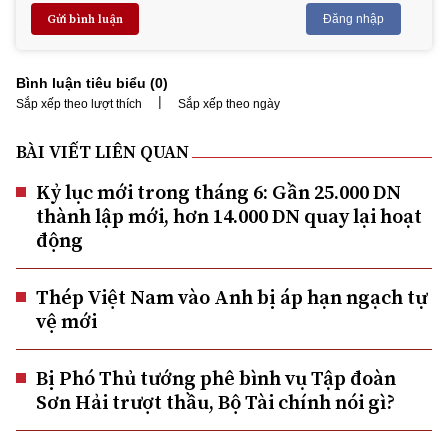
Gửi bình luận
Đăng nhập
Bình luận tiêu biểu (
0
)
|
Sắp xếp theo lượt thích
Sắp xếp theo ngày
BÀI VIẾT LIÊN QUAN
Kỷ lục mới trong tháng 6: Gần 25.000 DN
thành lập mới, hơn 14.000 DN quay lại hoạt
động
Thép Việt Nam vào Anh bị áp hạn ngạch tự
vệ mới
Bị Phó Thủ tướng phê bình vụ Tập đoàn
Sơn Hải trượt thầu, Bộ Tài chính nói gì?