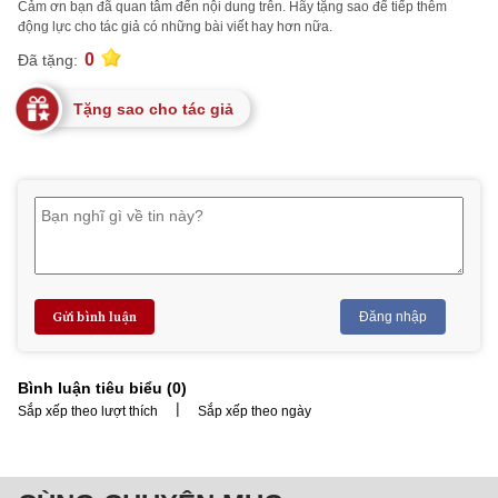
Cảm ơn bạn đã quan tâm đến nội dung trên. Hãy tặng sao để tiếp thêm
động lực cho tác giả có những bài viết hay hơn nữa.
0
Đã tặng:
Tặng sao cho tác giả
Gửi bình luận
Đăng nhập
Bình luận tiêu biểu (
0
)
|
Sắp xếp theo lượt thích
Sắp xếp theo ngày