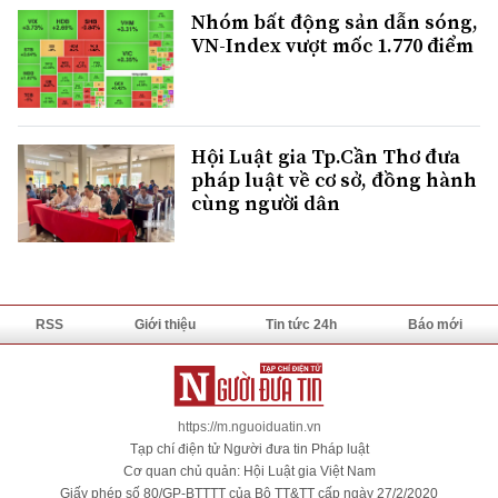
Nhóm bất động sản dẫn sóng,
VN-Index vượt mốc 1.770 điểm
Hội Luật gia Tp.Cần Thơ đưa
pháp luật về cơ sở, đồng hành
cùng người dân
RSS
Giới thiệu
Tin tức 24h
Báo mới
https://m.nguoiduatin.vn
Tạp chí điện tử Người đưa tin Pháp luật
Cơ quan chủ quản: Hội Luật gia Việt Nam
Giấy phép số 80/GP-BTTTT của Bộ TT&TT cấp ngày 27/2/2020