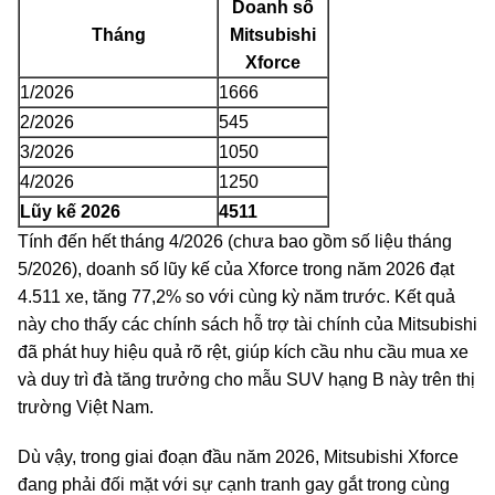
Doanh số
Tháng
Mitsubishi
Xforce
1/2026
1666
2/2026
545
3/2026
1050
4/2026
1250
Lũy kế 2026
4511
Tính đến hết tháng 4/2026 (chưa bao gồm số liệu tháng
5/2026), doanh số lũy kế của Xforce trong năm 2026 đạt
4.511 xe, tăng 77,2% so với cùng kỳ năm trước. Kết quả
này cho thấy các chính sách hỗ trợ tài chính của Mitsubishi
đã phát huy hiệu quả rõ rệt, giúp kích cầu nhu cầu mua xe
và duy trì đà tăng trưởng cho mẫu SUV hạng B này trên thị
trường Việt Nam.
Dù vậy, trong giai đoạn đầu năm 2026, Mitsubishi Xforce
đang phải đối mặt với sự cạnh tranh gay gắt trong cùng