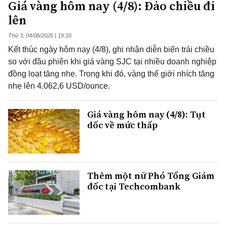
Giá vàng hôm nay (4/8): Đảo chiều đi
lên
Thứ 3, 04/08/2026 | 19:16
Kết thúc ngày hôm nay (4/8), ghi nhận diễn biến trái chiều
so với đầu phiên khi giá vàng SJC tại nhiều doanh nghiệp
đồng loạt tăng nhẹ. Trong khi đó, vàng thế giới nhích tăng
nhẹ lên 4.062,6 USD/ounce.
Giá vàng hôm nay (4/8): Tụt
dốc về mức thấp
Thêm một nữ Phó Tổng Giám
đốc tại Techcombank