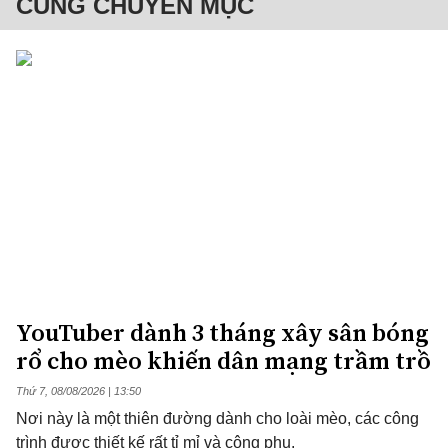
CÙNG CHUYÊN MỤC
YouTuber dành 3 tháng xây sân bóng
rổ cho mèo khiến dân mạng trầm trồ
Thứ 7, 08/08/2026 | 13:50
Nơi này là một thiên đường dành cho loài mèo, các công
trình được thiết kế rất tỉ mỉ và công phu.