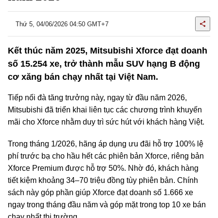
Thứ 5, 04/06/2026 04:50 GMT+7
Kết thúc năm 2025, Mitsubishi Xforce đạt doanh
số 15.254 xe, trở thành mẫu SUV hạng B động
cơ xăng bán chạy nhất tại Việt Nam.
Tiếp nối đà tăng trưởng này, ngay từ đầu năm 2026,
Mitsubishi đã triển khai liên tục các chương trình khuyến
mãi cho Xforce nhằm duy trì sức hút với khách hàng Việt.
Trong tháng 1/2026, hãng áp dụng ưu đãi hỗ trợ 100% lệ
phí trước bạ cho hầu hết các phiên bản Xforce, riêng bản
Xforce Premium được hỗ trợ 50%. Nhờ đó, khách hàng
tiết kiệm khoảng 34–70 triệu đồng tùy phiên bản. Chính
sách này góp phần giúp Xforce đạt doanh số 1.666 xe
ngay trong tháng đầu năm và góp mặt trong top 10 xe bán
chạy nhất thị trường.