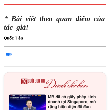
* Bài viết theo quan điểm của
tác giả!
Quốc Tiệp
0
MB đã có giấy phép kinh
doanh tại Singapore, mở
rộng hiện diện để đón