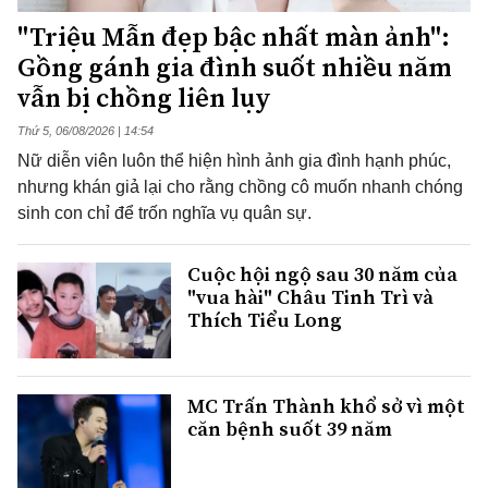
"Triệu Mẫn đẹp bậc nhất màn ảnh":
Gồng gánh gia đình suốt nhiều năm
vẫn bị chồng liên lụy
Thứ 5, 06/08/2026 | 14:54
Nữ diễn viên luôn thể hiện hình ảnh gia đình hạnh phúc,
nhưng khán giả lại cho rằng chồng cô muốn nhanh chóng
sinh con chỉ để trốn nghĩa vụ quân sự.
Cuộc hội ngộ sau 30 năm của
"vua hài" Châu Tinh Trì và
Thích Tiểu Long
MC Trấn Thành khổ sở vì một
căn bệnh suốt 39 năm