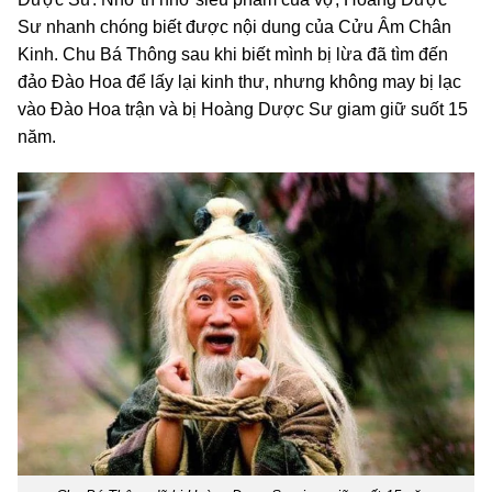
Sư nhanh chóng biết được nội dung của Cửu Âm Chân
Kinh. Chu Bá Thông sau khi biết mình bị lừa đã tìm đến
đảo Đào Hoa để lấy lại kinh thư, nhưng không may bị lạc
vào Đào Hoa trận và bị Hoàng Dược Sư giam giữ suốt 15
năm.