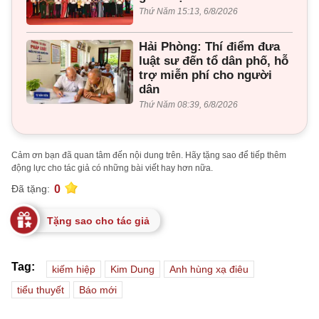
Thứ Năm 15:13, 6/8/2026
Hải Phòng: Thí điểm đưa
luật sư đến tổ dân phố, hỗ
trợ miễn phí cho người
dân
Thứ Năm 08:39, 6/8/2026
Cảm ơn bạn đã quan tâm đến nội dung trên. Hãy tặng sao để tiếp thêm
động lực cho tác giả có những bài viết hay hơn nữa.
0
Đã tặng:
Tặng sao cho tác giả
Tag:
kiếm hiệp
Kim Dung
Anh hùng xạ điêu
tiểu thuyết
Báo mới