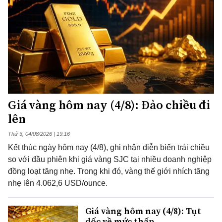
Giá vàng hôm nay (4/8): Đảo chiều đi
lên
Thứ 3, 04/08/2026 | 19:16
Kết thúc ngày hôm nay (4/8), ghi nhận diễn biến trái chiều
so với đầu phiên khi giá vàng SJC tại nhiều doanh nghiệp
đồng loạt tăng nhẹ. Trong khi đó, vàng thế giới nhích tăng
nhẹ lên 4.062,6 USD/ounce.
Giá vàng hôm nay (4/8): Tụt
dốc về mức thấp