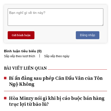
Gửi bình luận
Đăng nhập
Bình luận tiêu biểu (
0
)
|
Sắp xếp theo lượt thích
Sắp xếp theo ngày
BÀI VIẾT LIÊN QUAN
Bí ẩn đằng sau phép Cân Đẩu Vân của Tôn
Ngộ Không
Hòa Minzy nói gì khi bị cáo buộc bán hàng
trục lợi từ bão lũ?