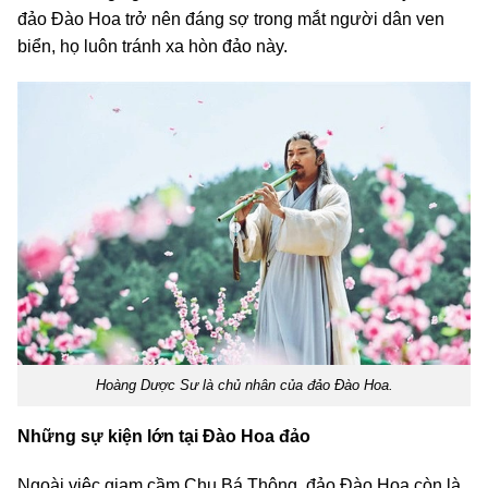
đảo Đào Hoa trở nên đáng sợ trong mắt người dân ven
biển, họ luôn tránh xa hòn đảo này.
Hoàng Dược Sư là chủ nhân của đảo Đào Hoa.
Những sự kiện lớn tại Đào Hoa đảo
Ngoài việc giam cầm Chu Bá Thông, đảo Đào Hoa còn là