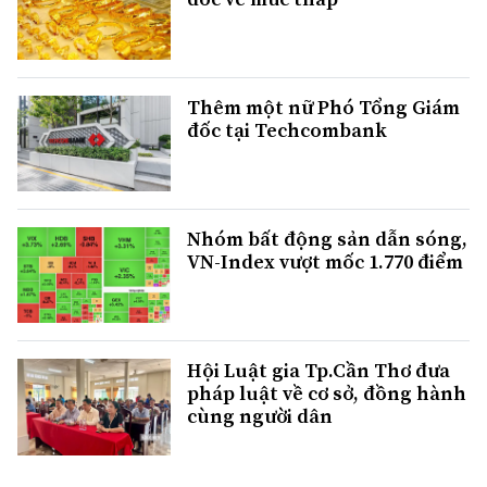
Thêm một nữ Phó Tổng Giám
đốc tại Techcombank
Nhóm bất động sản dẫn sóng,
VN-Index vượt mốc 1.770 điểm
Hội Luật gia Tp.Cần Thơ đưa
pháp luật về cơ sở, đồng hành
cùng người dân