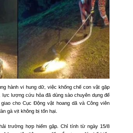
ùng hành vi hung dữ, việc khống chế con vật gặp
, lực lượng cứu hỏa đã dùng sào chuyên dụng để
n giao cho Cục Động vật hoang dã và Công viên
àn gà vịt không bị tổn hại.
hải trường hợp hiếm gặp. Chỉ tính từ ngày 15/8