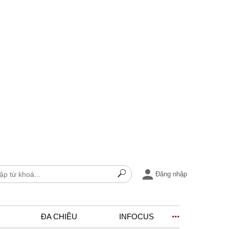
Đăng nhập
ĐA CHIỀU
INFOCUS