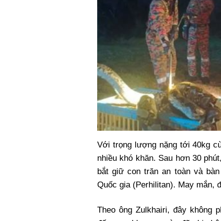
Với trọng lượng nặng tới 40kg c
nhiều khó khăn. Sau hơn 30 phút
bắt giữ con trăn an toàn và bà
Quốc gia (Perhilitan). May mắn, đ
Theo ông Zulkhairi, đây không p