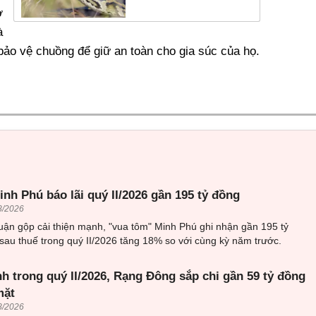
ở
à
ảo vệ chuồng để giữ an toàn cho gia súc của họ.
nh Phú báo lãi quý II/2026 gần 195 tỷ đồng
8/2026
uận gộp cải thiện mạnh, "vua tôm" Minh Phú ghi nhận gần 195 tỷ
sau thuế trong quý II/2026 tăng 18% so với cùng kỳ năm trước.
h trong quý II/2026, Rạng Đông sắp chi gần 59 tỷ đồng
mặt
8/2026