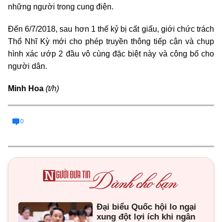
những người trong cung điện.
Đến 6/7/2018, sau hơn 1 thế kỷ bị cất giấu, giới chức trách
Thổ Nhĩ Kỳ mới cho phép truyền thông tiếp cận và chụp
hình xác ướp 2 đầu vô cùng đặc biệt này và công bố cho
người dân
.
Minh Hoa
(t/h)
0
Đại biểu Quốc hội lo ngại
xung đột lợi ích khi ngân