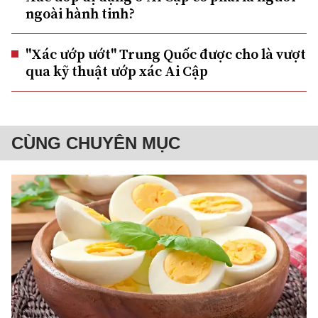
ngoài hành tinh?
"Xác ướp ướt" Trung Quốc được cho là vượt
qua kỹ thuật ướp xác Ai Cập
CÙNG CHUYÊN MỤC