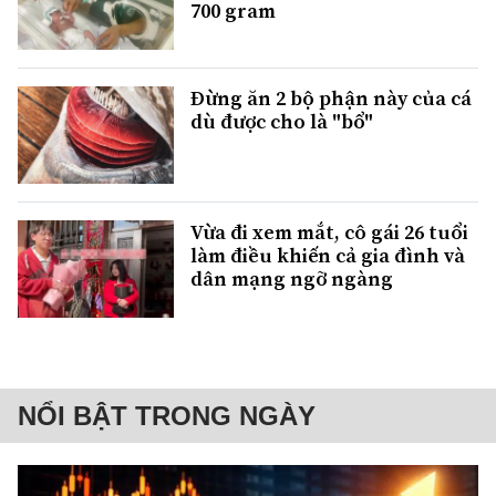
700 gram
Đừng ăn 2 bộ phận này của cá
dù được cho là "bổ"
Vừa đi xem mắt, cô gái 26 tuổi
làm điều khiến cả gia đình và
dân mạng ngỡ ngàng
NỔI BẬT TRONG NGÀY