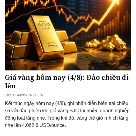
Giá vàng hôm nay (4/8): Đảo chiều đi
lên
Thứ 3, 04/08/2026 | 19:16
Kết thúc ngày hôm nay (4/8), ghi nhận diễn biến trái chiều
so với đầu phiên khi giá vàng SJC tại nhiều doanh nghiệp
đồng loạt tăng nhẹ. Trong khi đó, vàng thế giới nhích tăng
nhẹ lên 4.062,6 USD/ounce.