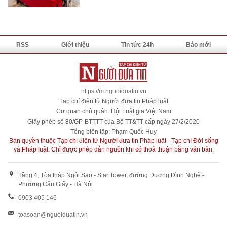
RSS
Giới thiệu
Tin tức 24h
Báo mới
https://m.nguoiduatin.vn
Tạp chí điện tử Người đưa tin Pháp luật
Cơ quan chủ quản: Hội Luật gia Việt Nam
Giấy phép số 80/GP-BTTTT của Bộ TT&TT cấp ngày 27/2/2020
Tổng biên tập: Phạm Quốc Huy
Bản quyền thuộc Tạp chí điện tử Người đưa tin Pháp luật - Tạp chí Đời sống
và Pháp luật. Chỉ được phép dẫn nguồn khi có thoả thuận bằng văn bản.
Tầng 4, Tòa tháp Ngôi Sao - Star Tower, đường Dương Đình Nghệ -
Phường Cầu Giấy - Hà Nội
0903 405 146
toasoan@nguoiduatin.vn