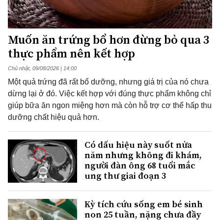
Muốn ăn trứng bổ hơn đừng bỏ qua 3
thực phẩm nên kết hợp
Chủ nhật, 09/08/2026 | 14:00
Một quả trứng đã rất bổ dưỡng, nhưng giá trị của nó chưa
dừng lại ở đó. Việc kết hợp với đúng thực phẩm không chỉ
giúp bữa ăn ngon miệng hơn mà còn hỗ trợ cơ thể hấp thu
dưỡng chất hiệu quả hơn.
Có dấu hiệu này suốt nửa
năm nhưng không đi khám,
người đàn ông 68 tuổi mắc
ung thư giai đoạn 3
Kỳ tích cứu sống em bé sinh
non 25 tuần, nặng chưa đầy