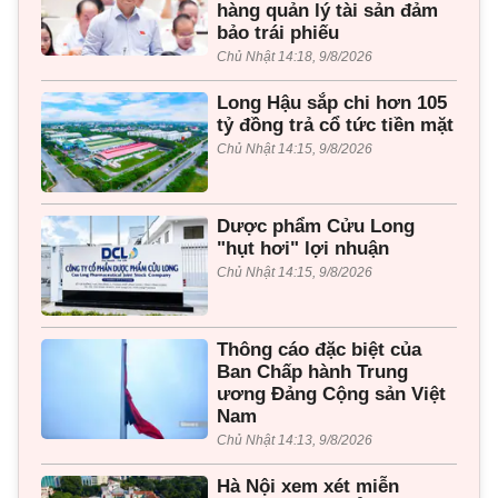
hàng quản lý tài sản đảm
bảo trái phiếu
Chủ Nhật 14:18, 9/8/2026
Long Hậu sắp chi hơn 105
tỷ đồng trả cổ tức tiền mặt
Chủ Nhật 14:15, 9/8/2026
Dược phẩm Cửu Long
"hụt hơi" lợi nhuận
Chủ Nhật 14:15, 9/8/2026
Thông cáo đặc biệt của
Ban Chấp hành Trung
ương Đảng Cộng sản Việt
Nam
Chủ Nhật 14:13, 9/8/2026
Hà Nội xem xét miễn