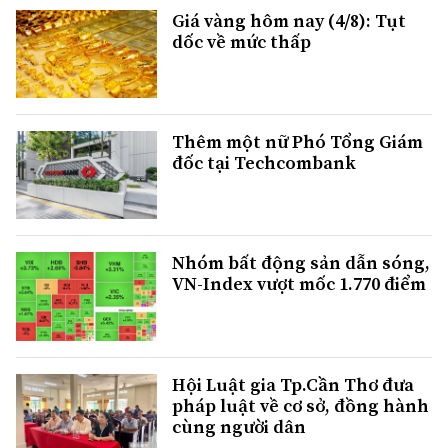
Giá vàng hôm nay (4/8): Tụt
dốc về mức thấp
Thêm một nữ Phó Tổng Giám
đốc tại Techcombank
Nhóm bất động sản dẫn sóng,
VN-Index vượt mốc 1.770 điểm
Hội Luật gia Tp.Cần Thơ đưa
pháp luật về cơ sở, đồng hành
cùng người dân