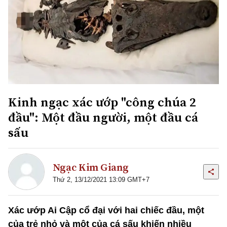
Kinh ngạc xác ướp "công chúa 2
đầu": Một đầu người, một đầu cá
sấu
Ngạc Kim Giang
Thứ 2, 13/12/2021 13:09 GMT+7
Xác ướp Ai Cập cổ đại với hai chiếc đầu, một
của trẻ nhỏ và một của cá sấu khiến nhiều