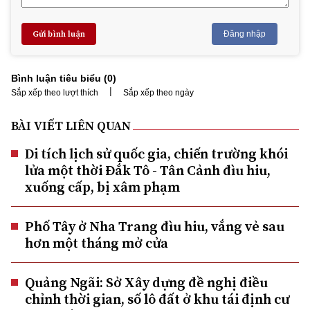
Gửi bình luận
Đăng nhập
Bình luận tiêu biểu (
0
)
|
Sắp xếp theo lượt thích
Sắp xếp theo ngày
BÀI VIẾT LIÊN QUAN
Di tích lịch sử quốc gia, chiến trường khói
lửa một thời Đắk Tô - Tân Cảnh đìu hiu,
xuống cấp, bị xâm phạm
Phố Tây ở Nha Trang đìu hiu, vắng vẻ sau
hơn một tháng mở cửa
Quảng Ngãi: Sở Xây dựng đề nghị điều
chỉnh thời gian, số lô đất ở khu tái định cư