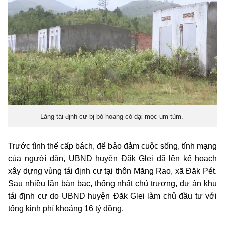
Làng tái định cư bị bỏ hoang cỏ dại mọc um tùm.
Trước tình thế cấp bách, để bảo đảm cuộc sống, tính mạng
của người dân, UBND huyện Đăk Glei đã lên kế hoạch
xây dựng vùng tái định cư tại thôn Măng Rao, xã Đăk Pét.
Sau nhiều lần bàn bạc, thống nhất chủ trương,
d
ự án khu
tái định cư do UBND huyện Đăk Glei làm chủ đầu tư với
tổng kinh phí khoảng 16 tỷ đồng.