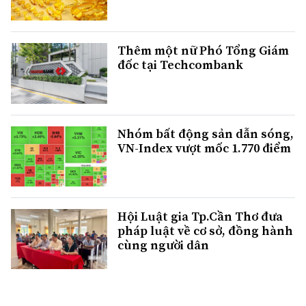
Thêm một nữ Phó Tổng Giám
đốc tại Techcombank
Nhóm bất động sản dẫn sóng,
VN-Index vượt mốc 1.770 điểm
Hội Luật gia Tp.Cần Thơ đưa
pháp luật về cơ sở, đồng hành
cùng người dân