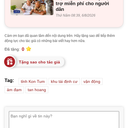
trợ miễn phí cho người
dân
Thứ Năm 08:39, 6/8/2026
Cảm ơn bạn đã quan tâm đến nội dung trên. Hãy tặng sao để tiếp thêm
động lực cho tác giả có những bài viết hay hơn nữa.
0
Đã tặng:
Tặng sao cho tác giả
Tag:
tỉnh Kon Tum
khu tái định cư
vận động
ảm đạm
tan hoang