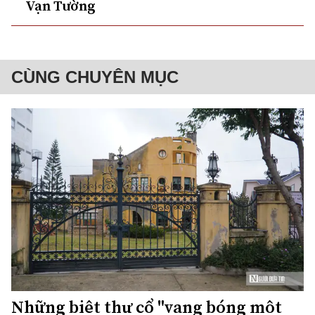
Vạn Tường
CÙNG CHUYÊN MỤC
Những biệt thự cổ "vang bóng một