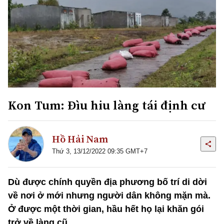
Kon Tum: Đìu hiu làng tái định cư
Hồ Hải Nam
Thứ 3, 13/12/2022 09:35 GMT+7
Dù được chính quyền địa phương bố trí di dời
về nơi ở mới nhưng người dân không mặn mà.
Ở được một thời gian, hầu hết họ lại khăn gói
trở về làng cũ.