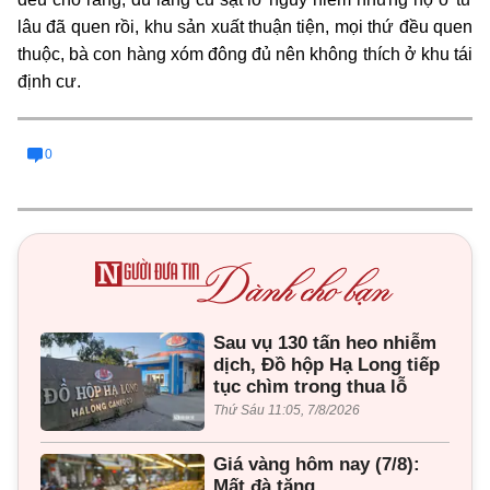
lâu đã quen rồi, khu sản xuất thuận tiện, mọi thứ đều quen
thuộc, bà con hàng xóm đông đủ nên không thích ở khu tái
định cư.
0
Sau vụ 130 tấn heo nhiễm
dịch, Đồ hộp Hạ Long tiếp
tục chìm trong thua lỗ
Thứ Sáu 11:05, 7/8/2026
Giá vàng hôm nay (7/8):
Mất đà tăng