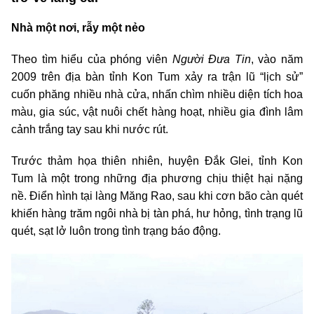
Nhà một nơi, rẫy một nẻo
Theo tìm hiểu của phóng viên
Người Đưa Tin
, vào năm
2009 trên địa bàn tỉnh Kon Tum xảy ra trận lũ “lịch sử”
cuốn phăng nhiều nhà cửa, nhấn chìm nhiều diện tích hoa
màu, gia súc, vật nuôi chết hàng hoạt, nhiều gia đình lâm
cảnh trắng tay sau khi nước rút.
Trước thảm họa thiên nhiên, huyện Đắk Glei, tỉnh Kon
Tum là một trong những địa phương chịu thiệt hại nặng
nề. Điển hình tại làng Măng Rao, sau khi cơn bão càn quét
khiến hàng trăm ngôi nhà bị tàn phá, hư hỏng, tình trạng lũ
quét, sạt lở luôn trong tình trạng báo động.