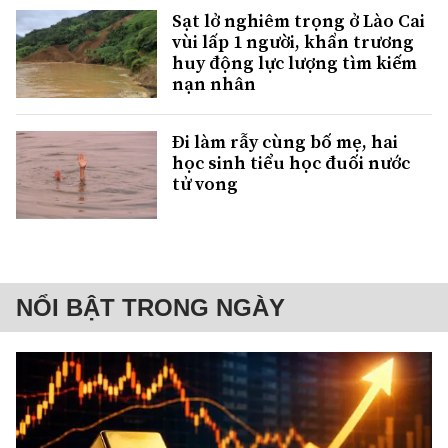
Sạt lở nghiêm trọng ở Lào Cai
vùi lấp 1 người, khẩn trương
huy động lực lượng tìm kiếm
nạn nhân
Đi làm rẫy cùng bố mẹ, hai
học sinh tiểu học đuối nước
tử vong
NỔI BẬT TRONG NGÀY