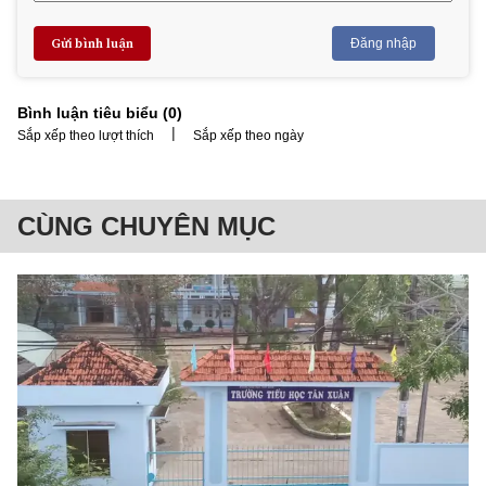
Gửi bình luận
Đăng nhập
Bình luận tiêu biểu (
0
)
|
Sắp xếp theo lượt thích
Sắp xếp theo ngày
CÙNG CHUYÊN MỤC