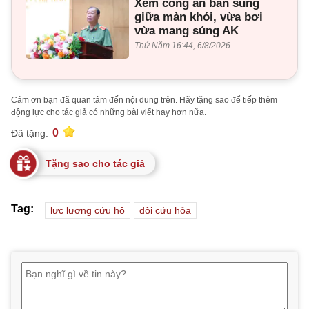
Xem công an bắn súng
giữa màn khói, vừa bơi
vừa mang súng AK
Thứ Năm 16:44, 6/8/2026
Cảm ơn bạn đã quan tâm đến nội dung trên. Hãy tặng sao để tiếp thêm
động lực cho tác giả có những bài viết hay hơn nữa.
0
Đã tặng:
Tặng sao cho tác giả
Tag:
lực lượng cứu hộ
đội cứu hỏa