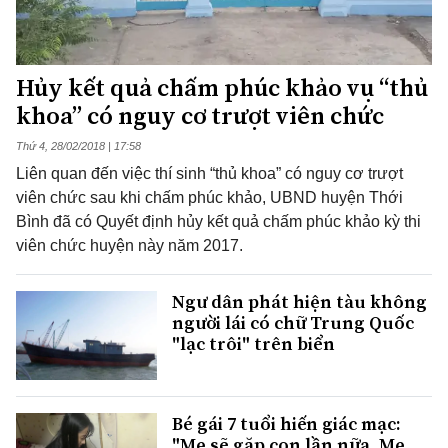
Hủy kết quả chấm phúc khảo vụ “thủ
khoa” có nguy cơ trượt viên chức
Thứ 4, 28/02/2018 | 17:58
Liên quan đến việc thí sinh “thủ khoa” có nguy cơ trượt
viên chức sau khi chấm phúc khảo, UBND huyện Thới
Bình đã có Quyết định hủy kết quả chấm phúc khảo kỳ thi
viên chức huyện này năm 2017.
Ngư dân phát hiện tàu không
người lái có chữ Trung Quốc
"lạc trôi" trên biển
Bé gái 7 tuổi hiến giác mạc:
"Mẹ sẽ gặp con lần nữa. Mẹ