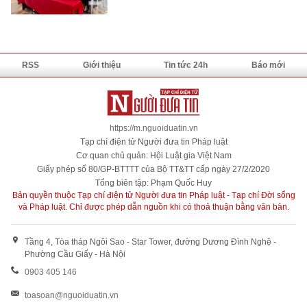
RSS
Giới thiệu
Tin tức 24h
Báo mới
https://m.nguoiduatin.vn
Tạp chí điện tử Người đưa tin Pháp luật
Cơ quan chủ quản: Hội Luật gia Việt Nam
Giấy phép số 80/GP-BTTTT của Bộ TT&TT cấp ngày 27/2/2020
Tổng biên tập: Phạm Quốc Huy
Bản quyền thuộc Tạp chí điện tử Người đưa tin Pháp luật - Tạp chí Đời sống
và Pháp luật. Chỉ được phép dẫn nguồn khi có thoả thuận bằng văn bản.
Tầng 4, Tòa tháp Ngôi Sao - Star Tower, đường Dương Đình Nghệ -
Phường Cầu Giấy - Hà Nội
0903 405 146
toasoan@nguoiduatin.vn