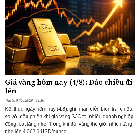
Giá vàng hôm nay (4/8): Đảo chiều đi
lên
Thứ 3, 04/08/2026 | 19:16
Kết thúc ngày hôm nay (4/8), ghi nhận diễn biến trái chiều
so với đầu phiên khi giá vàng SJC tại nhiều doanh nghiệp
đồng loạt tăng nhẹ. Trong khi đó, vàng thế giới nhích tăng
nhẹ lên 4.062,6 USD/ounce.