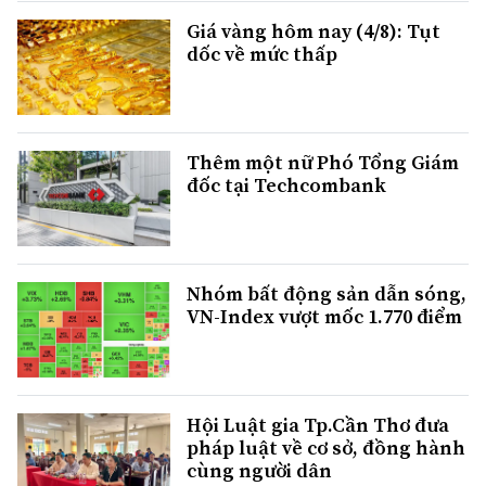
Giá vàng hôm nay (4/8): Tụt
dốc về mức thấp
Thêm một nữ Phó Tổng Giám
đốc tại Techcombank
Nhóm bất động sản dẫn sóng,
VN-Index vượt mốc 1.770 điểm
Hội Luật gia Tp.Cần Thơ đưa
pháp luật về cơ sở, đồng hành
cùng người dân