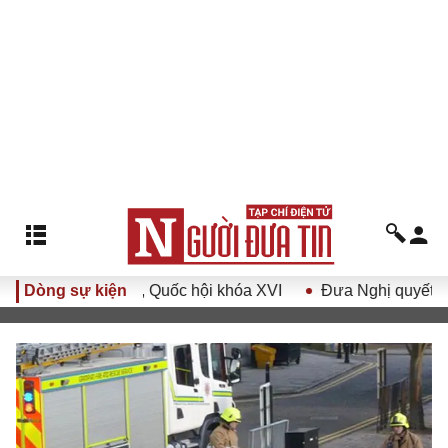
g lệ thứ nhất, Quốc hội khóa XVI
Dòng sự kiện
Đưa Nghị quyết Đại hội