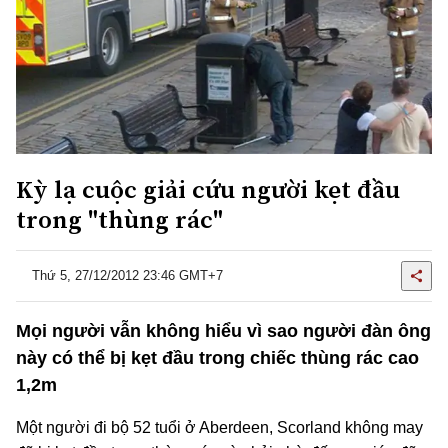
Kỳ lạ cuộc giải cứu người kẹt đầu
trong "thùng rác"
Thứ 5, 27/12/2012 23:46 GMT+7
Mọi người vẫn không hiểu vì sao người đàn ông
này có thể bị kẹt đầu trong chiếc thùng rác cao
1,2m
Một người đi bộ 52 tuổi ở Aberdeen, Scorland không may