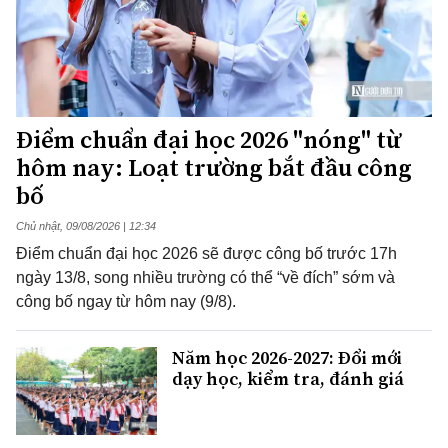
Điểm chuẩn đại học 2026 "nóng" từ
hôm nay: Loạt trường bắt đầu công
bố
Chủ nhật, 09/08/2026 | 12:34
Điểm chuẩn đại học 2026 sẽ được công bố trước 17h
ngày 13/8, song nhiều trường có thể “về đích” sớm và
công bố ngay từ hôm nay (9/8).
Năm học 2026-2027: Đổi mới
dạy học, kiểm tra, đánh giá