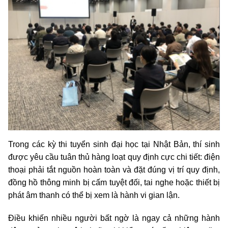
Trong các kỳ thi tuyển sinh đại học tại Nhật Bản, thí sinh
được yêu cầu tuân thủ hàng loạt quy định cực chi tiết: điện
thoại phải tắt nguồn hoàn toàn và đặt đúng vị trí quy định,
đồng hồ thông minh bị cấm tuyệt đối, tai nghe hoặc thiết bị
phát âm thanh có thể bị xem là hành vi gian lận.
Điều khiến nhiều người bất ngờ là ngay cả những hành