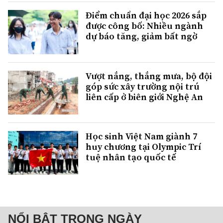
Điểm chuẩn đại học 2026 sắp
được công bố: Nhiều ngành
dự báo tăng, giảm bất ngờ
Vượt nắng, thắng mưa, bộ đội
góp sức xây trường nội trú
liên cấp ở biên giới Nghệ An
Học sinh Việt Nam giành 7
huy chương tại Olympic Trí
tuệ nhân tạo quốc tế
NỔI BẬT TRONG NGÀY