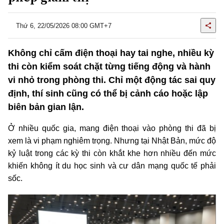
Thứ 6, 22/05/2026 08:00 GMT+7
Không chỉ cấm điện thoại hay tai nghe, nhiều kỳ
thi còn kiểm soát chặt từng tiếng động và hành
vi nhỏ trong phòng thi. Chỉ một động tác sai quy
định, thí sinh cũng có thể bị cảnh cáo hoặc lập
biên bản gian lận.
Ở nhiều quốc gia, mang điện thoại vào phòng thi đã bị
xem là vi phạm nghiêm trọng. Nhưng tại Nhật Bản, mức độ
kỷ luật trong các kỳ thi còn khắt khe hơn nhiều đến mức
khiến không ít du học sinh và cư dân mạng quốc tế phải
sốc.