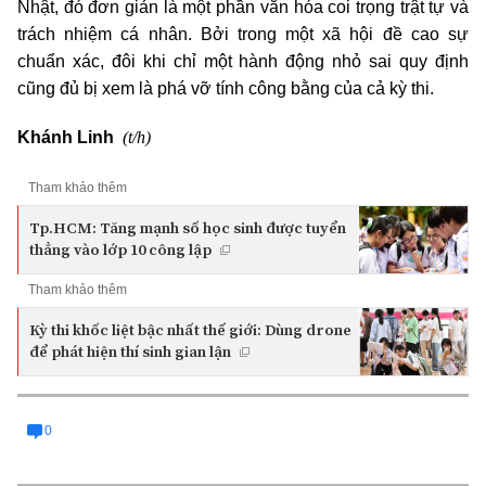
Nhật, đó đơn giản là một phần văn hóa coi trọng trật tự và
trách nhiệm cá nhân. Bởi trong một xã hội đề cao sự
chuẩn xác, đôi khi chỉ một hành động nhỏ sai quy định
cũng đủ bị xem là phá vỡ tính công bằng của cả kỳ thi.
(t/h)
Khánh Linh
Tham khảo thêm
Tp.HCM: Tăng mạnh số học sinh được tuyển
thẳng vào lớp 10 công lập
Tham khảo thêm
Kỳ thi khốc liệt bậc nhất thế giới: Dùng drone
để phát hiện thí sinh gian lận
0