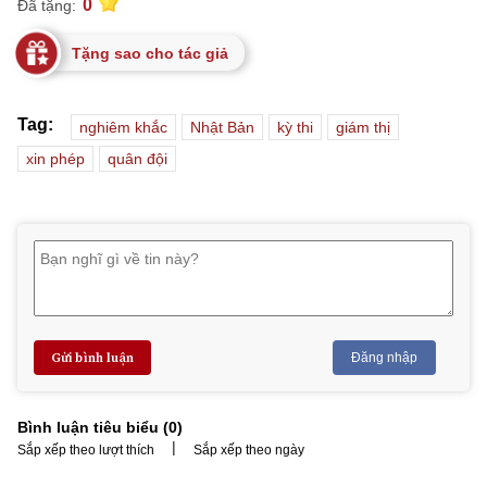
0
Đã tặng:
Tặng sao cho tác giả
Tag:
nghiêm khắc
Nhật Bản
kỳ thi
giám thị
xin phép
quân đội
Gửi bình luận
Đăng nhập
Bình luận tiêu biểu (
0
)
|
Sắp xếp theo lượt thích
Sắp xếp theo ngày