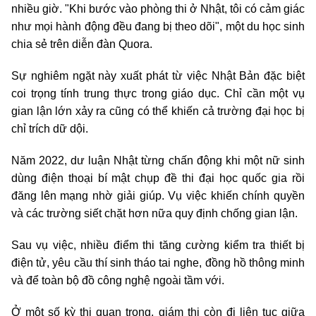
nhiều giờ. "Khi bước vào phòng thi ở Nhật, tôi có cảm giác
như mọi hành động đều đang bị theo dõi", một du học sinh
chia sẻ trên diễn đàn Quora.
Sự nghiêm ngặt này xuất phát từ việc Nhật Bản đặc biệt
coi trọng tính trung thực trong giáo dục. Chỉ cần một vụ
gian lận lớn xảy ra cũng có thể khiến cả trường đại học bị
chỉ trích dữ dội.
Năm 2022, dư luận Nhật từng chấn động khi một nữ sinh
dùng điện thoại bí mật chụp đề thi đại học quốc gia rồi
đăng lên mạng nhờ giải giúp. Vụ việc khiến chính quyền
và các trường siết chặt hơn nữa quy định chống gian lận.
Sau vụ việc, nhiều điểm thi tăng cường kiểm tra thiết bị
điện tử, yêu cầu thí sinh tháo tai nghe, đồng hồ thông minh
và để toàn bộ đồ công nghệ ngoài tầm với.
Ở một số kỳ thi quan trọng, giám thị còn đi liên tục giữa