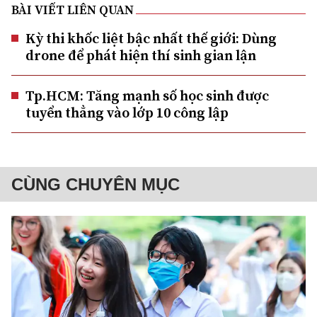
BÀI VIẾT LIÊN QUAN
Kỳ thi khốc liệt bậc nhất thế giới: Dùng
drone để phát hiện thí sinh gian lận
Tp.HCM: Tăng mạnh số học sinh được
tuyển thẳng vào lớp 10 công lập
CÙNG CHUYÊN MỤC