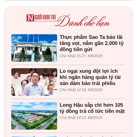
Thực phẩm Sao Ta báo lãi
tăng vọt, nắm gần 2.000 tỷ
đồng tiền gửi
Chủ Nhật 15:27, 9/8/2026
Lo ngại xung đột lợi ích
khi ngân hàng quản lý tài
sản đảm bảo trái phiếu
Chủ Nhật 14:18, 9/8/2026
Long Hậu sắp chi hơn 105
tỷ đồng trả cổ tức tiền mặt
Chủ Nhật 14:15, 9/8/2026