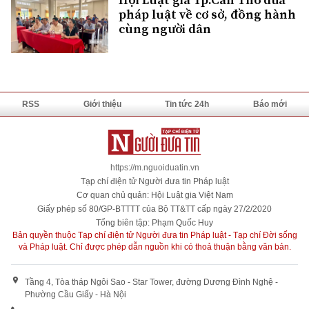
pháp luật về cơ sở, đồng hành
cùng người dân
RSS
Giới thiệu
Tin tức 24h
Báo mới
https://m.nguoiduatin.vn
Tạp chí điện tử Người đưa tin Pháp luật
Cơ quan chủ quản: Hội Luật gia Việt Nam
Giấy phép số 80/GP-BTTTT của Bộ TT&TT cấp ngày 27/2/2020
Tổng biên tập: Phạm Quốc Huy
Bản quyền thuộc Tạp chí điện tử Người đưa tin Pháp luật - Tạp chí Đời sống
và Pháp luật. Chỉ được phép dẫn nguồn khi có thoả thuận bằng văn bản.
Tầng 4, Tòa tháp Ngôi Sao - Star Tower, đường Dương Đình Nghệ -
Phường Cầu Giấy - Hà Nội