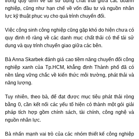
trong quy định về tái sử dụng chất thải giữa các doanh
nghiệp, cũng như hạn chế về vốn đầu tư và nguồn nhân
lực kỹ thuật phục vụ cho quá trình chuyển đổi.
Việc cộng sinh công nghiệp cũng gặp khó do hiện chưa có
quy định rõ ràng về các danh mục chất thải có thể tái sử
dụng và quy trình chuyển giao giữa các bên.
Bà Anna Skarbek đánh giá cao tiềm năng chuyển đổi công
nghiệp xanh của Tp.HCM, khẳng định Thành phố đã có
nền tảng vững chắc về kiến thức môi trường, phát thải và
năng lượng.
Tuy nhiên, theo bà, để đạt được mục tiêu phát thải ròng
bằng 0, cần kết nối các yếu tố hiện có thành một gói giải
pháp tích hợp gồm chính sách, tài chính, công nghệ và
nguồn nhân lực.
Bà nhấn mạnh vai trò của các nhóm thiết kế công nghiệp