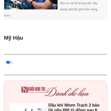
đều có vai trò trong việc xây
dựng một thế giới bền vững
hơn”.
Mỹ Hậu
0
Dầu khí Nhơn Trạch 2 báo
lãi gần 600 tỷ đồng sau 6