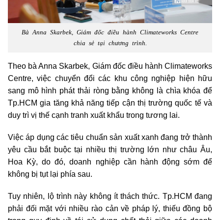
Bà Anna Skarbek, Giám đốc điều hành Climateworks Centre
chia sẻ tại chương trình.
Theo bà Anna Skarbek, Giám đốc điều hành Climateworks
Centre, việc chuyển đổi các khu công nghiệp hiện hữu
sang mô hình phát thải ròng bằng không là chìa khóa để
Tp.HCM gia tăng khả năng tiếp cận thị trường quốc tế và
duy trì vị thế cạnh tranh xuất khẩu trong tương lai.
Việc áp dụng các tiêu chuẩn sản xuất xanh đang trở thành
yêu cầu bắt buộc tại nhiều thị trường lớn như châu Âu,
Hoa Kỳ, do đó, doanh nghiệp cần hành động sớm để
không bị tụt lại phía sau.
Tuy nhiên, lộ trình này không ít thách thức.
Tp.HCM
đang
phải đối mặt với nhiều rào cản về pháp lý, thiếu đồng bộ