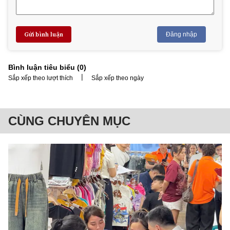
Gửi bình luận
Đăng nhập
Bình luận tiêu biểu (
0
)
|
Sắp xếp theo lượt thích
Sắp xếp theo ngày
CÙNG CHUYÊN MỤC