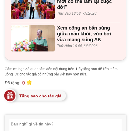
mới có thể làm lại cuộc
đời"
Thứ Sáu 13:58, 7/8/2026
Xem công an bắn súng
giữa màn khói, vừa bơi
vừa mang súng AK
Thứ Năm 16:44, 6/8/2026
Cảm ơn bạn đã quan tâm đến nội dung trên. Hãy tặng sao để tiếp thêm
động lực cho tác giả có những bài viết hay hơn nữa.
0
Đã tặng:
Tặng sao cho tác giả