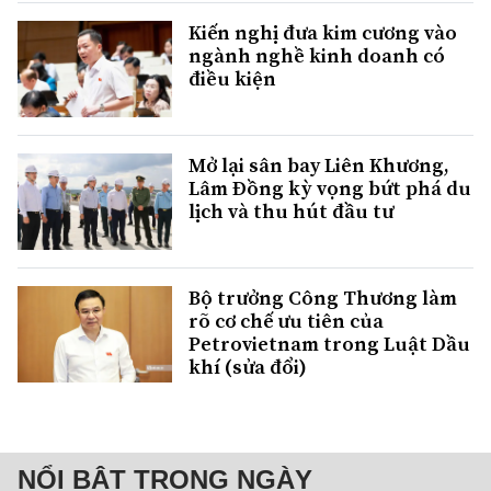
Kiến nghị đưa kim cương vào
ngành nghề kinh doanh có
điều kiện
Mở lại sân bay Liên Khương,
Lâm Đồng kỳ vọng bứt phá du
lịch và thu hút đầu tư
Bộ trưởng Công Thương làm
rõ cơ chế ưu tiên của
Petrovietnam trong Luật Dầu
khí (sửa đổi)
NỔI BẬT TRONG NGÀY