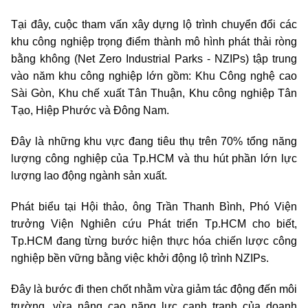
Tại đây, cuộc tham vấn xây dựng lộ trình chuyển đổi các
khu công nghiệp trọng điểm thành mô hình phát thải ròng
bằng không (Net Zero Industrial Parks - NZIPs) tập trung
vào năm khu công nghiệp lớn gồm: Khu Công nghệ cao
Sài Gòn, Khu chế xuất Tân Thuận, Khu công nghiệp Tân
Tạo, Hiệp Phước và Đông Nam.
Đây là những khu vực đang tiêu thụ trên 70% tổng năng
lượng công nghiệp của Tp.HCM và thu hút phần lớn lực
lượng lao động ngành sản xuất.
Phát biểu tại Hội thảo, ông Trần Thanh Bình, Phó Viện
trưởng Viện Nghiên cứu Phát triển Tp.HCM cho biết,
Tp.HCM đang từng bước hiện thực hóa chiến lược công
nghiệp bền vững bằng việc khởi động lộ trình NZIPs.
Đây là bước đi then chốt nhằm vừa giảm tác động đến môi
trường, vừa nâng cao năng lực cạnh tranh của doanh