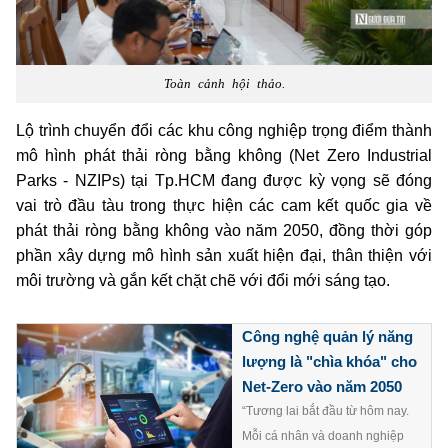
Toàn cảnh hội thảo.
Lộ trình chuyển đổi các khu công nghiệp trọng điểm thành
mô hình phát thải ròng bằng không (Net Zero Industrial
Parks - NZIPs) tại Tp.HCM đang được kỳ vọng sẽ đóng
vai trò đầu tàu trong thực hiện các cam kết quốc gia về
phát thải ròng bằng không vào năm 2050, đồng thời góp
phần xây dựng mô hình sản xuất hiện đại, thân thiện với
môi trường và gắn kết chặt chẽ với đổi mới sáng tạo.
Công nghệ quản lý năng
lượng là "chìa khóa" cho
Net-Zero vào năm 2050
“Tương lai bắt đầu từ hôm nay.
Mỗi cá nhân và doanh nghiệp