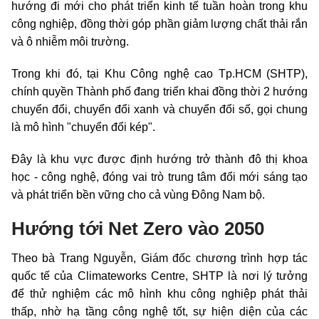
hướng đi mới cho phát triển kinh tế tuần hoàn trong khu
công nghiệp, đồng thời góp phần giảm lượng chất thải rắn
và ô nhiễm môi trường.
Trong khi đó, tại Khu Công nghệ cao
Tp.HCM
(SHTP),
chính quyền Thành phố đang triển khai đồng thời 2 hướng
chuyển đổi, chuyển đổi xanh và chuyển đổi số, gọi chung
là mô hình "chuyển đổi kép".
Đây là khu vực được định hướng trở thành đô thị khoa
học - công nghệ, đóng vai trò trung tâm đổi mới sáng tạo
và phát triển bền vững cho cả vùng Đông Nam bộ.
Hướng tới Net Zero vào 2050
Theo bà Trang Nguyễn, Giám đốc chương trình hợp tác
quốc tế của Climateworks Centre, SHTP là nơi lý tưởng
để thử nghiệm các mô hình khu công nghiệp phát thải
thấp, nhờ hạ tầng công nghệ tốt, sự hiện diện của các