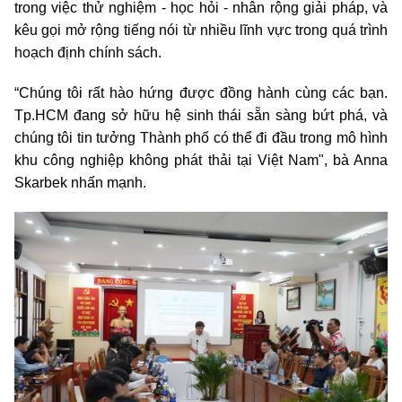
trong việc thử nghiệm - học hỏi - nhân rộng giải pháp, và
kêu gọi mở rộng tiếng nói từ nhiều lĩnh vực trong quá trình
hoạch định chính sách.
“Chúng tôi rất hào hứng được đồng hành cùng các bạn.
Tp.HCM đang sở hữu hệ sinh thái sẵn sàng bứt phá, và
chúng tôi tin tưởng Thành phố có thể đi đầu trong mô hình
khu công nghiệp không phát thải tại Việt Nam", bà Anna
Skarbek nhấn mạnh.