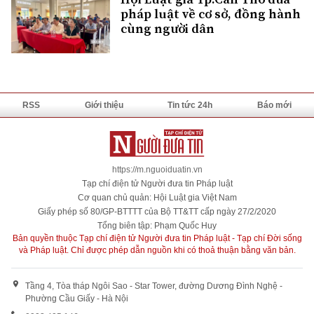
pháp luật về cơ sở, đồng hành
cùng người dân
RSS
Giới thiệu
Tin tức 24h
Báo mới
https://m.nguoiduatin.vn
Tạp chí điện tử Người đưa tin Pháp luật
Cơ quan chủ quản: Hội Luật gia Việt Nam
Giấy phép số 80/GP-BTTTT của Bộ TT&TT cấp ngày 27/2/2020
Tổng biên tập: Phạm Quốc Huy
Bản quyền thuộc Tạp chí điện tử Người đưa tin Pháp luật - Tạp chí Đời sống
và Pháp luật. Chỉ được phép dẫn nguồn khi có thoả thuận bằng văn bản.
Tầng 4, Tòa tháp Ngôi Sao - Star Tower, đường Dương Đình Nghệ -
Phường Cầu Giấy - Hà Nội