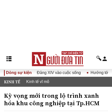
ết Đại hội Đảng XIV vào cuộc sống
Dòng sự kiện
Hướng tới Đại hội đại
KINH TẾ
Kinh tế vĩ mô
Kỳ vọng mới trong lộ trình xanh
hóa khu công nghiệp tại Tp.HCM