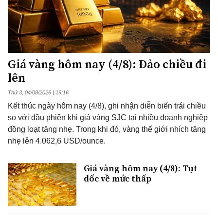
Giá vàng hôm nay (4/8): Đảo chiều đi
lên
Thứ 3, 04/08/2026 | 19:16
Kết thúc ngày hôm nay (4/8), ghi nhận diễn biến trái chiều
so với đầu phiên khi giá vàng SJC tại nhiều doanh nghiệp
đồng loạt tăng nhẹ. Trong khi đó, vàng thế giới nhích tăng
nhẹ lên 4.062,6 USD/ounce.
Giá vàng hôm nay (4/8): Tụt
dốc về mức thấp