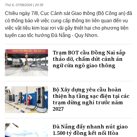
Thứ 6, 07/08/2026 | 20:39
Chiều ngày 7/8, Cục Cảnh sát Giao thông (Bộ Công an) đã
có thông báo về việc cung cấp thông tin liên quan đến vụ
việc vật liệu kim loại rơi vãi gây thiệt hại cho phương tiện
tuyến cao tốc hướng Đà Nẵng - Quy Nhơn.
Trạm BOT cầu Đồng Nai sắp
tháo dỡ, chấm dứt cảnh án
ngữ cửa ngõ giao thông
Bộ Xây dựng yêu cầu hoàn
thiện hạ tầng sạc điện tại các
trạm dừng nghỉ trước năm
2027
Đà Nẵng đẩy nhanh nút giao
1.500 tỷ đồng kết nối Hòa