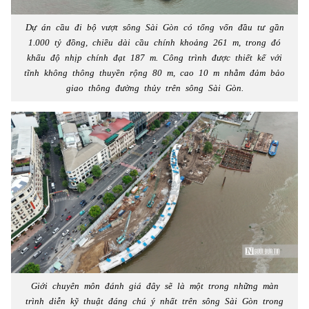
Dự án cầu đi bộ vượt sông Sài Gòn có tổng vốn đầu tư gần
1.000 tỷ đồng, chiều dài cầu chính khoảng 261 m, trong đó
khẩu độ nhịp chính đạt 187 m. Công trình được thiết kế với
tĩnh không thông thuyền rộng 80 m, cao 10 m nhằm đảm bảo
giao thông đường thủy trên sông Sài Gòn.
Giới chuyên môn đánh giá đây sẽ là một trong những màn
trình diễn kỹ thuật đáng chú ý nhất trên sông Sài Gòn trong