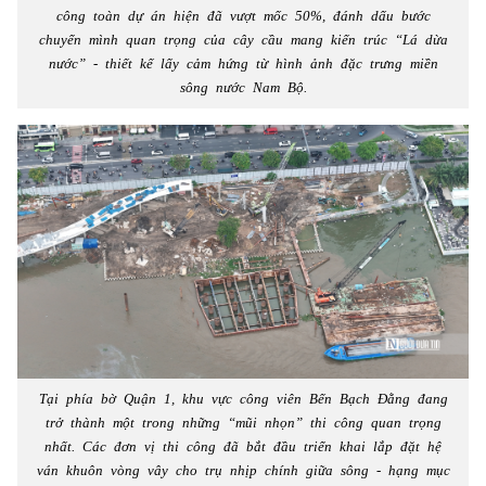
công toàn dự án hiện đã vượt mốc 50%, đánh dấu bước
chuyển mình quan trọng của cây cầu mang kiến trúc “Lá dừa
nước” - thiết kế lấy cảm hứng từ hình ảnh đặc trưng miền
sông nước Nam Bộ.
Tại phía bờ Quận 1, khu vực công viên Bến Bạch Đằng đang
trở thành một trong những “mũi nhọn” thi công quan trọng
nhất. Các đơn vị thi công đã bắt đầu triển khai lắp đặt hệ
ván khuôn vòng vây cho trụ nhịp chính giữa sông - hạng mục