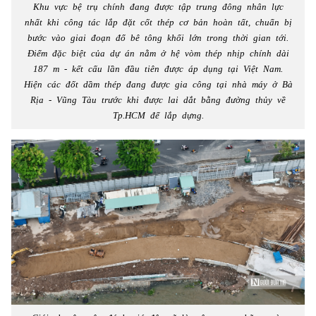
Khu vực bệ trụ chính đang được tập trung đông nhân lực
nhất khi công tác lắp đặt cốt thép cơ bản hoàn tất, chuẩn bị
bước vào giai đoạn đổ bê tông khối lớn trong thời gian tới.
Điểm đặc biệt của dự án nằm ở hệ vòm thép nhịp chính dài
187 m - kết cấu lần đầu tiên được áp dụng tại Việt Nam.
Hiện các đốt dầm thép đang được gia công tại nhà máy ở Bà
Rịa - Vũng Tàu trước khi được lai dắt bằng đường thủy về
Tp.HCM để lắp dựng.