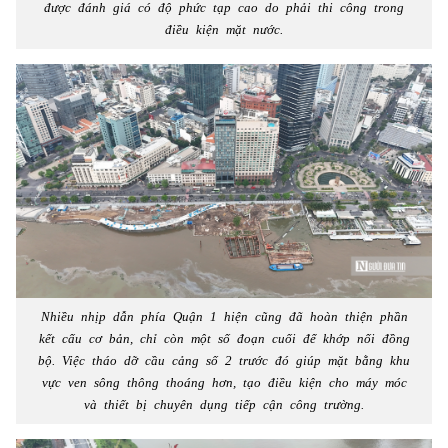
được đánh giá có độ phức tạp cao do phải thi công trong
điều kiện mặt nước.
Nhiều nhịp dẫn phía Quận 1 hiện cũng đã hoàn thiện phần
kết cấu cơ bản, chỉ còn một số đoạn cuối để khớp nối đồng
bộ. Việc tháo dỡ cầu cảng số 2 trước đó giúp mặt bằng khu
vực ven sông thông thoáng hơn, tạo điều kiện cho máy móc
và thiết bị chuyên dụng tiếp cận công trường.