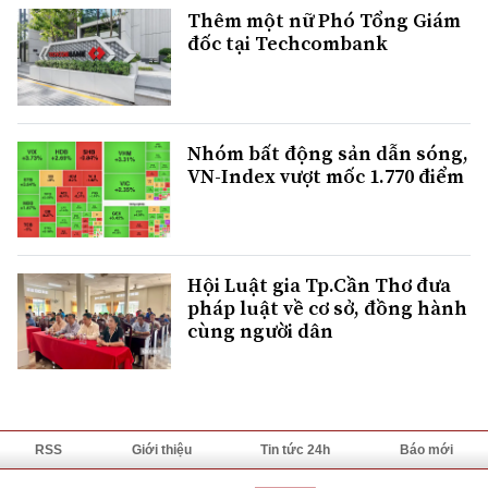
Thêm một nữ Phó Tổng Giám
đốc tại Techcombank
Nhóm bất động sản dẫn sóng,
VN-Index vượt mốc 1.770 điểm
Hội Luật gia Tp.Cần Thơ đưa
pháp luật về cơ sở, đồng hành
cùng người dân
RSS
Giới thiệu
Tin tức 24h
Báo mới