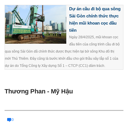
Dự án cầu đi bộ qua sông
Sài Gòn chính thức thực
hiện mũi khoan cọc đầu
tiên
Ngày 28/4/2025, mũi khoan cọc
đầu tiên của công trình cầu đi bộ
qua sông Sài Gòn đã chính thức được thực hiện tại bờ sông Khu đô thị
mới Thủ Thiêm. Đây cũng là bước khởi đầu cho gói thầu xây lắp số 1 của
dự án do Tổng Công ty Xây dựng Số 1 – CTCP (CC1) đảm trách.
Thương Phan - Mỹ Hậu
0