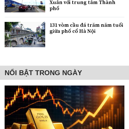
Xuân với trung tâm Thành
phố
131 vòm cầu đá trăm năm tuổi
giữa phố cổ Hà Nội
NỔI BẬT TRONG NGÀY