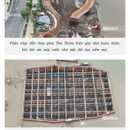
Phần nhịp dẫn thép phía Thủ Thiêm hiện gần như hoàn thiện,
kéo dài sát mép nước như một dải lụa mềm mại.