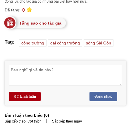
động lực cho tác giả có những bài viết hay hơn nữa.
0
Đã tặng:
Tặng sao cho tác giả
Tag:
công trường
đại công trường
sông Sài Gòn
Gửi bình luận
Đăng nhập
Bình luận tiêu biểu (
0
)
|
Sắp xếp theo lượt thích
Sắp xếp theo ngày