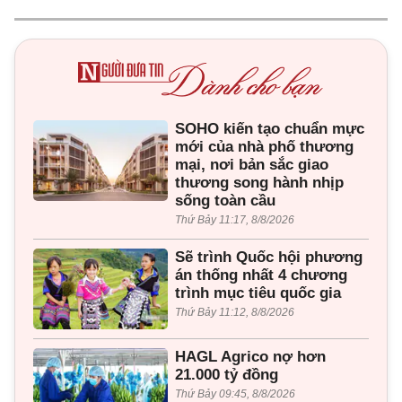
SOHO kiến tạo chuẩn mực
mới của nhà phố thương
mại, nơi bản sắc giao
thương song hành nhịp
sống toàn cầu
Thứ Bảy 11:17, 8/8/2026
Sẽ trình Quốc hội phương
án thống nhất 4 chương
trình mục tiêu quốc gia
Thứ Bảy 11:12, 8/8/2026
HAGL Agrico nợ hơn
21.000 tỷ đồng
Thứ Bảy 09:45, 8/8/2026