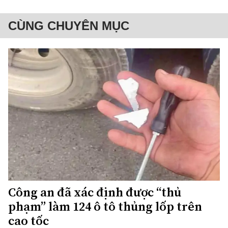
CÙNG CHUYÊN MỤC
Công an đã xác định được “thủ
phạm” làm 124 ô tô thủng lốp trên
cao tốc