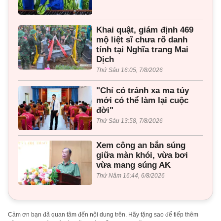
Khai quật, giám định 469
mộ liệt sĩ chưa rõ danh
tính tại Nghĩa trang Mai
Dịch
Thứ Sáu 16:05, 7/8/2026
"Chỉ có tránh xa ma túy
mới có thể làm lại cuộc
đời"
Thứ Sáu 13:58, 7/8/2026
Xem công an bắn súng
giữa màn khói, vừa bơi
vừa mang súng AK
Thứ Năm 16:44, 6/8/2026
Cảm ơn bạn đã quan tâm đến nội dung trên. Hãy tặng sao để tiếp thêm