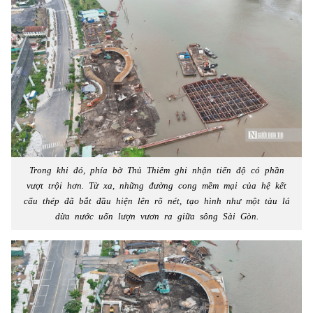
Trong khi đó, phía bờ Thủ Thiêm ghi nhận tiến độ có phần
vượt trội hơn. Từ xa, những đường cong mềm mại của hệ kết
cấu thép đã bắt đầu hiện lên rõ nét, tạo hình như một tàu lá
dừa nước uốn lượn vươn ra giữa sông Sài Gòn.