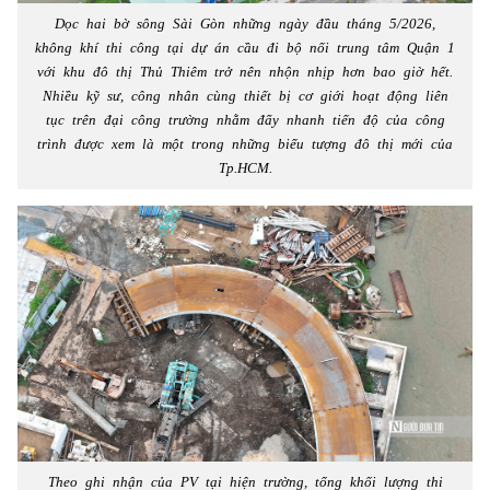
Dọc hai bờ sông Sài Gòn những ngày đầu tháng 5/2026,
không khí thi công tại dự án cầu đi bộ nối trung tâm Quận 1
với khu đô thị Thủ Thiêm trở nên nhộn nhịp hơn bao giờ hết.
Nhiều kỹ sư, công nhân cùng thiết bị cơ giới hoạt động liên
tục trên đại công trường nhằm đẩy nhanh tiến độ của công
trình được xem là một trong những biểu tượng đô thị mới của
Tp.HCM.
Theo ghi nhận của PV tại hiện trường, tổng khối lượng thi