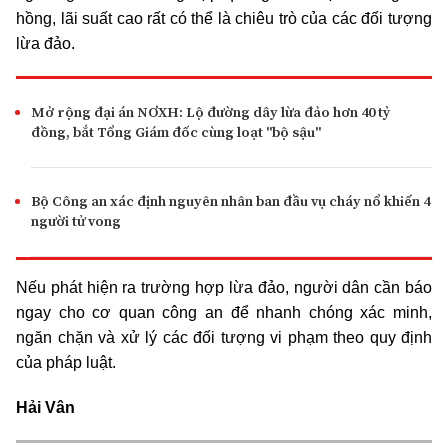
hồng, lãi suất cao rất có thể là chiêu trò của các đối tượng
lừa đảo.
Mở rộng đại án NƠXH: Lộ đường dây lừa đảo hơn 40 tỷ
đồng, bắt Tổng Giám đốc cùng loạt "bộ sậu"
Bộ Công an xác định nguyên nhân ban đầu vụ cháy nổ khiến 4
người tử vong
Nếu phát hiện ra trường hợp lừa đảo, người dân cần báo
ngay cho cơ quan công an để nhanh chóng xác minh,
ngăn chặn và xử lý các đối tượng vi phạm theo quy định
của pháp luật.
Hải Vân