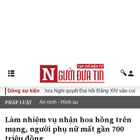
khóa XVI
Dòng sự kiện
Đưa Nghị quyết Đại hội Đảng XIV vào cuộc sống
PHÁP LUẬT
An ninh - Hình sự
Làm nhiệm vụ nhận hoa hồng trên
mạng, người phụ nữ mất gần 700
triệu đồng