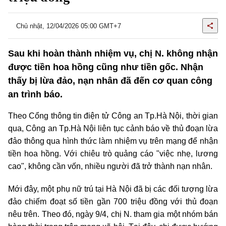
Chủ nhật, 12/04/2026 05:00 GMT+7
Sau khi hoàn thành nhiệm vụ, chị N. không nhận
được tiền hoa hồng cũng như tiền gốc. Nhận
thấy bị lừa đảo, nạn nhân đã đến cơ quan công
an trình báo.
Theo Cổng thông tin điện tử Công an Tp.Hà Nội, thời gian
qua, Công an Tp.Hà Nội liên tục cảnh báo về thủ đoạn lừa
đảo thông qua hình thức làm nhiệm vụ trên mạng để nhận
tiền hoa hồng. Với chiêu trò quảng cáo "việc nhẹ, lương
cao", không cần vốn, nhiều người đã trở thành nạn nhân.
Mới đây, một phụ nữ trú tại Hà Nội đã bị các đối tượng lừa
đảo chiếm đoạt số tiền gần 700 triệu đồng với thủ đoạn
nêu trên. Theo đó, ngày 9/4, chị N. tham gia một nhóm bán