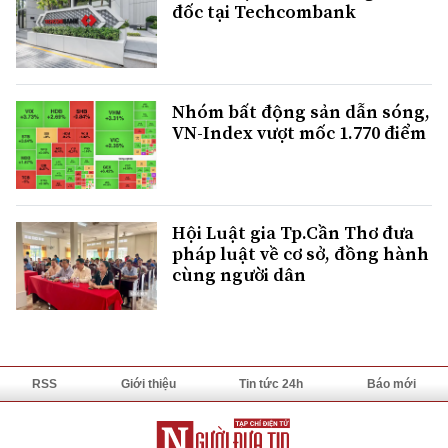
đốc tại Techcombank
Nhóm bất động sản dẫn sóng,
VN-Index vượt mốc 1.770 điểm
Hội Luật gia Tp.Cần Thơ đưa
pháp luật về cơ sở, đồng hành
cùng người dân
RSS
Giới thiệu
Tin tức 24h
Báo mới