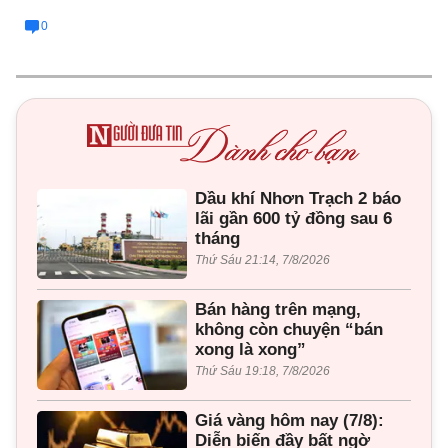
0
Dầu khí Nhơn Trạch 2 báo
lãi gần 600 tỷ đồng sau 6
tháng
Thứ Sáu 21:14, 7/8/2026
Bán hàng trên mạng,
không còn chuyện “bán
xong là xong”
Thứ Sáu 19:18, 7/8/2026
Giá vàng hôm nay (7/8):
Diễn biến đầy bất ngờ