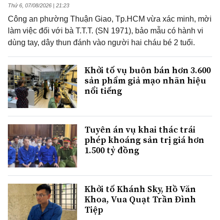
Thứ 6, 07/08/2026 | 21:23
Công an phường Thuận Giao, Tp.HCM vừa xác minh, mời
làm việc đối với bà T.T.T. (SN 1971), bảo mẫu có hành vi
dùng tay, dây thun đánh vào người hai cháu bé 2 tuổi.
Khởi tố vụ buôn bán hơn 3.600
sản phẩm giả mạo nhãn hiệu
nổi tiếng
Tuyên án vụ khai thác trái
phép khoáng sản trị giá hơn
1.500 tỷ đồng
Khởi tố Khánh Sky, Hồ Văn
Khoa, Vua Quạt Trần Đình
Tiệp