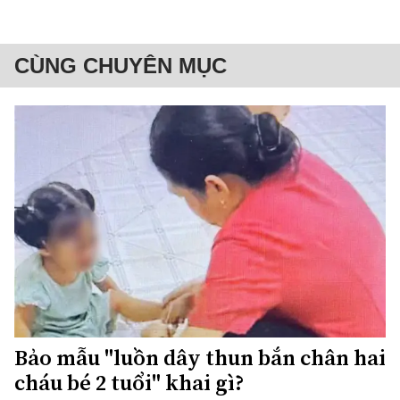
CÙNG CHUYÊN MỤC
Bảo mẫu "luồn dây thun bắn chân hai
cháu bé 2 tuổi" khai gì?