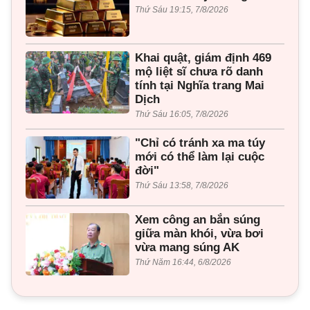
Thứ Sáu 19:15, 7/8/2026
Khai quật, giám định 469
mộ liệt sĩ chưa rõ danh
tính tại Nghĩa trang Mai
Dịch
Thứ Sáu 16:05, 7/8/2026
"Chỉ có tránh xa ma túy
mới có thể làm lại cuộc
đời"
Thứ Sáu 13:58, 7/8/2026
Xem công an bắn súng
giữa màn khói, vừa bơi
vừa mang súng AK
Thứ Năm 16:44, 6/8/2026