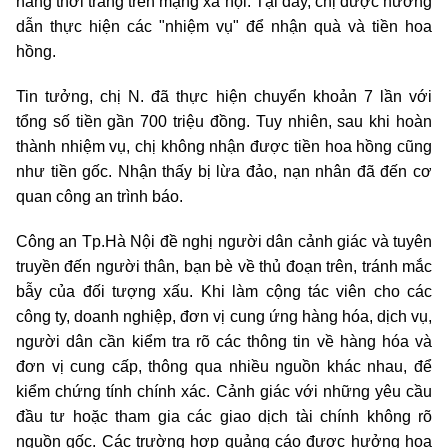
hàng thời trang trên mạng xã hội. Tại đây, chị được hướng
dẫn thực hiện các "nhiệm vụ" để nhận quà và tiền hoa
hồng.
Tin tưởng, chị N. đã thực hiện chuyển khoản 7 lần với
tổng số tiền gần 700 triệu đồng. Tuy nhiên, sau khi hoàn
thành nhiệm vụ, chị không nhận được tiền hoa hồng cũng
như tiền gốc. Nhận thấy bị lừa đảo, nạn nhân đã đến cơ
quan công an trình báo.
Công an Tp.Hà Nội đề nghị người dân cảnh giác và tuyên
truyền đến người thân, bạn bè về thủ đoạn trên, tránh mắc
bẫy của đối tượng xấu. Khi làm cộng tác viên cho các
công ty, doanh nghiệp, đơn vị cung ứng hàng hóa, dịch vụ,
người dân cần kiểm tra rõ các thông tin về hàng hóa và
đơn vị cung cấp, thông qua nhiều nguồn khác nhau, để
kiểm chứng tính chính xác. Cảnh giác với những yêu cầu
đầu tư hoặc tham gia các giao dịch tài chính không rõ
nguồn gốc. Các trường hợp quảng cáo được hưởng hoa