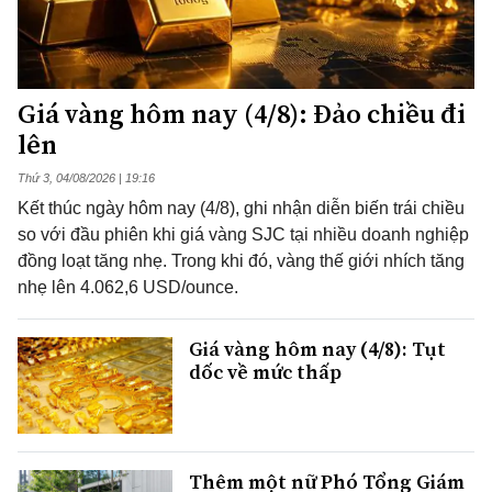
Giá vàng hôm nay (4/8): Đảo chiều đi
lên
Thứ 3, 04/08/2026 | 19:16
Kết thúc ngày hôm nay (4/8), ghi nhận diễn biến trái chiều
so với đầu phiên khi giá vàng SJC tại nhiều doanh nghiệp
đồng loạt tăng nhẹ. Trong khi đó, vàng thế giới nhích tăng
nhẹ lên 4.062,6 USD/ounce.
Giá vàng hôm nay (4/8): Tụt
dốc về mức thấp
Thêm một nữ Phó Tổng Giám