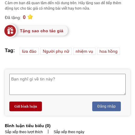
Cảm ơn bạn đã quan tâm đến nội dung trên. Hãy tặng sao để tiếp thêm
động lực cho tác giả có những bài viết hay hơn nữa.
0
Đã tặng:
Tặng sao cho tác giả
Tag:
lừa đảo
Người phụ nữ
nhiệm vụ
hoa hồng
Gửi bình luận
Đăng nhập
Bình luận tiêu biểu (
0
)
|
Sắp xếp theo lượt thích
Sắp xếp theo ngày