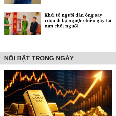
Khởi tố người đàn ông say
rượu đi bộ ngược chiều gây tai
nạn chết người
NỔI BẬT TRONG NGÀY