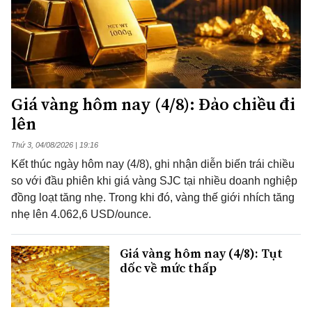
Giá vàng hôm nay (4/8): Đảo chiều đi
lên
Thứ 3, 04/08/2026 | 19:16
Kết thúc ngày hôm nay (4/8), ghi nhận diễn biến trái chiều
so với đầu phiên khi giá vàng SJC tại nhiều doanh nghiệp
đồng loạt tăng nhẹ. Trong khi đó, vàng thế giới nhích tăng
nhẹ lên 4.062,6 USD/ounce.
Giá vàng hôm nay (4/8): Tụt
dốc về mức thấp