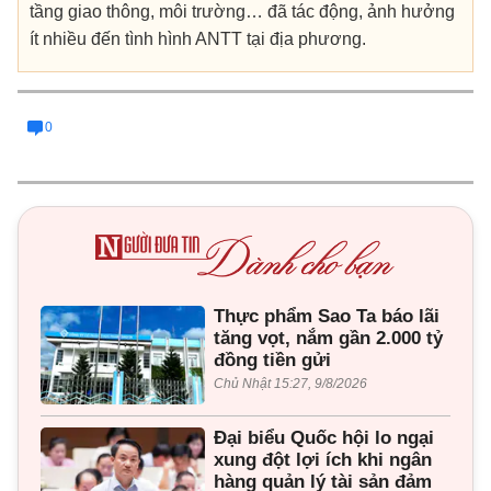
tầng giao thông, môi trường… đã tác động, ảnh hưởng
ít nhiều đến tình hình ANTT tại địa phương.
0
Thực phẩm Sao Ta báo lãi
tăng vọt, nắm gần 2.000 tỷ
đồng tiền gửi
Chủ Nhật 15:27, 9/8/2026
Đại biểu Quốc hội lo ngại
xung đột lợi ích khi ngân
hàng quản lý tài sản đảm