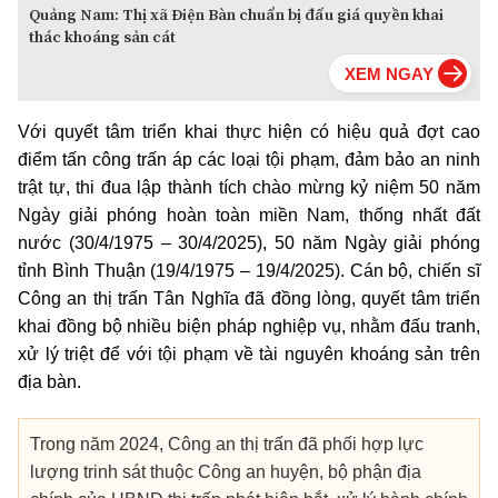
Quảng Nam: Thị xã Điện Bàn chuẩn bị đấu giá quyền khai
thác khoáng sản cát
Với quyết tâm triển khai thực hiện có hiệu quả đợt cao
điểm tấn công trấn áp các loại tội phạm, đảm bảo an ninh
trật tự, thi đua lập thành tích chào mừng kỷ niệm 50 năm
Ngày giải phóng hoàn toàn miền Nam, thống nhất đất
nước (30/4/1975 – 30/4/2025), 50 năm Ngày giải phóng
tỉnh Bình Thuận (19/4/1975 – 19/4/2025). Cán bộ, chiến sĩ
Công an thị trấn Tân Nghĩa đã đồng lòng, quyết tâm triển
khai đồng bộ nhiều biện pháp nghiệp vụ, nhằm đấu tranh,
xử lý triệt để với tội phạm về tài nguyên khoáng sản trên
địa bàn.
Trong năm 2024, Công an thị trấn đã phối hợp lực
lượng trinh sát thuộc Công an huyện, bộ phận địa