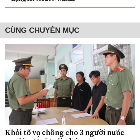
CÙNG CHUYÊN MỤC
Khởi tố vợ chồng cho 3 người nước