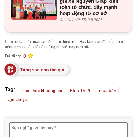
gia xã Nguyên Giáp kiện
toàn tổ chức, đẩy mạnh
hoạt động từ cơ sở
Chủ Nhật 08:55, 9/8/2026
Cảm ơn bạn đã quan tâm đến nội dung trên. Hãy tặng sao để tiếp thêm
động lực cho tác giả có những bài viết hay hơn nữa.
0
Đã tặng:
Tặng sao cho tác giả
Tag:
khai thác khoáng sản
Bình Thuận
mua bán
vận chuyển