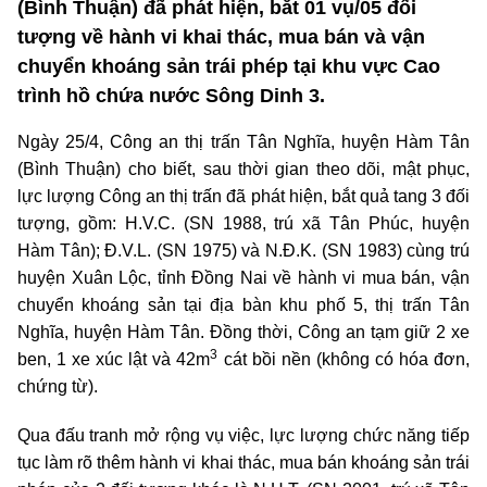
(Bình Thuận) đã phát hiện, bắt 01 vụ/05 đối
tượng về hành vi khai thác, mua bán và vận
chuyển khoáng sản trái phép tại khu vực Cao
trình hồ chứa nước Sông Dinh 3.
Ngày 25/4, Công an thị trấn Tân Nghĩa, huyện Hàm Tân
(Bình Thuận) cho biết, sau thời gian theo dõi, mật phục,
lực lượng Công an thị trấn đã phát hiện, bắt quả tang 3 đối
tượng, gồm: H.V.C. (SN 1988, trú xã Tân Phúc, huyện
Hàm Tân); Đ.V.L. (SN 1975) và N.Đ.K. (SN 1983) cùng trú
huyện Xuân Lộc, tỉnh Đồng Nai về hành vi mua bán, vận
chuyển khoáng sản tại địa bàn khu phố 5, thị trấn Tân
Nghĩa, huyện Hàm Tân. Đồng thời, Công an tạm giữ 2 xe
3
ben, 1 xe xúc lật và 42m
cát bồi nền (không có hóa đơn,
chứng từ).
Qua đấu tranh mở rộng vụ việc, lực lượng chức năng tiếp
tục làm rõ thêm hành vi khai thác, mua bán khoáng sản trái