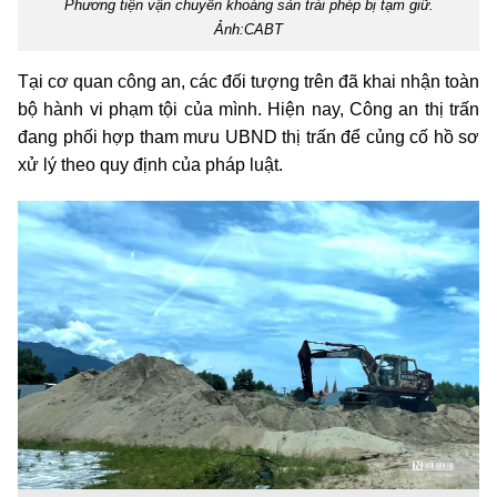
Phương tiện vận chuyển khoáng sản trái phép bị tạm giữ.
Ảnh:CABT
Tại cơ quan công an, các đối tượng trên đã khai nhận toàn
bộ hành vi phạm tội của mình. Hiện nay, Công an thị trấn
đang phối hợp tham mưu UBND thị trấn để củng cố hồ sơ
xử lý theo quy định của pháp luật.