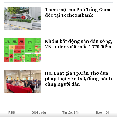
Thêm một nữ Phó Tổng Giám
đốc tại Techcombank
Nhóm bất động sản dẫn sóng,
VN-Index vượt mốc 1.770 điểm
Hội Luật gia Tp.Cần Thơ đưa
pháp luật về cơ sở, đồng hành
cùng người dân
RSS
Giới thiệu
Tin tức 24h
Báo mới