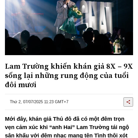
Lam Trường khiến khán giả 8X – 9X
sống lại những rung động của tuổi
đôi mươi
Thứ 2, 07/07/2025 11:23 GMT+7
Mới đây, khán giả Thủ đô đã có một đêm trọn
vẹn cảm xúc khi “anh Hai” Lam Trường tái ngộ
sân khấu với đêm nhạc mang tên Tình thôi xót