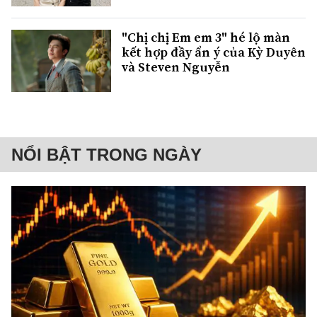
"Chị chị Em em 3" hé lộ màn
kết hợp đầy ẩn ý của Kỳ Duyên
và Steven Nguyễn
NỔI BẬT TRONG NGÀY