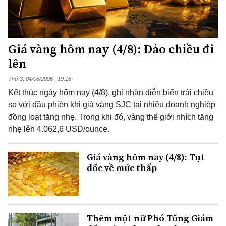
Giá vàng hôm nay (4/8): Đảo chiều đi
lên
Thứ 3, 04/08/2026 | 19:16
Kết thúc ngày hôm nay (4/8), ghi nhận diễn biến trái chiều
so với đầu phiên khi giá vàng SJC tại nhiều doanh nghiệp
đồng loạt tăng nhẹ. Trong khi đó, vàng thế giới nhích tăng
nhẹ lên 4.062,6 USD/ounce.
Giá vàng hôm nay (4/8): Tụt
dốc về mức thấp
Thêm một nữ Phó Tổng Giám