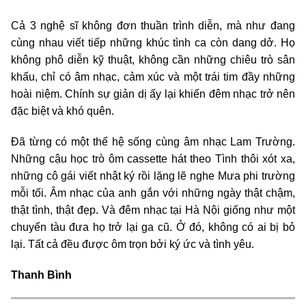
Cả 3 nghệ sĩ không đơn thuần trình diễn, mà như đang
cùng nhau viết tiếp những khúc tình ca còn dang dở. Họ
không phô diễn kỹ thuật, không cần những chiêu trò sân
khấu, chỉ có âm nhạc, cảm xúc và một trái tim đầy những
hoài niệm. Chính sự giản dị ấy lại khiến đêm nhạc trở nên
đặc biệt và khó quên.
Đã từng có một thế hệ sống cùng âm nhạc Lam Trường.
Những cậu học trò ôm cassette hát theo Tình thôi xót xa,
những cô gái viết nhật ký rồi lặng lẽ nghe Mưa phi trường
mỗi tối. Âm nhạc của anh gắn với những ngày thật chậm,
thật tình, thật đẹp. Và đêm nhạc tại Hà Nội giống như một
chuyến tàu đưa họ trở lại ga cũ. Ở đó, không có ai bị bỏ
lại. Tất cả đều được ôm trọn bởi ký ức và tình yêu.
Thanh Bình