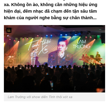
xa. Không ồn ào, không cần những hiệu ứng
hiện đại, đêm nhạc đã chạm đến tận sâu tâm
khảm của người nghe bằng sự chân thành...
Lam Trường với show diễn Tình thôi xót xa