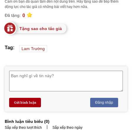
Cảm ơn bạn đã quan tâm đến nội dung trên. Hãy tặng sao để tiếp thêm
động lực cho tác giả có những bài viết hay hơn nữa.
0
Đã tặng:
Tặng sao cho tác giả
Tag:
Lam Trường
Gửi bình luận
Đăng nhập
Bình luận tiêu biểu (
0
)
|
Sắp xếp theo lượt thích
Sắp xếp theo ngày