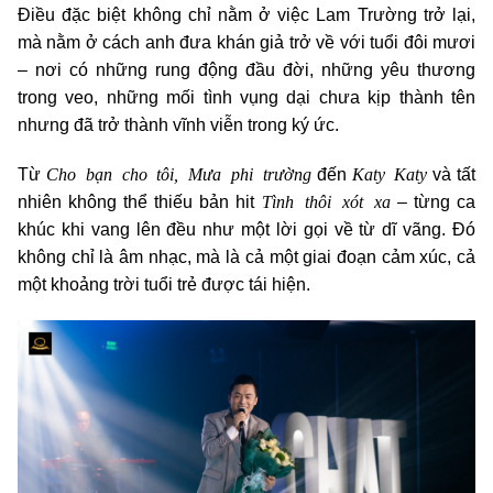
Điều đặc biệt không chỉ nằm ở việc Lam Trường trở lại,
mà nằm ở cách anh đưa khán giả trở về với tuổi đôi mươi
– nơi có những rung động đầu đời, những yêu thương
trong veo, những mối tình vụng dại chưa kịp thành tên
nhưng đã trở thành vĩnh viễn trong ký ức.
Cho bạn cho tôi, Mưa phi trường
Katy Katy
Từ
đến
và tất
Tình thôi xót xa
nhiên không thể thiếu bản hit
– từng ca
khúc khi vang lên đều như một lời gọi về từ dĩ vãng. Đó
không chỉ là âm nhạc, mà là cả một giai đoạn cảm xúc, cả
một khoảng trời tuổi trẻ được tái hiện.