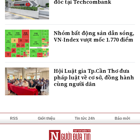
đốc tại Techcombank
Nhóm bất động sản dẫn sóng,
VN-Index vượt mốc 1.770 điểm
Hội Luật gia Tp.Cần Thơ đưa
pháp luật về cơ sở, đồng hành
cùng người dân
RSS
Giới thiệu
Tin tức 24h
Báo mới