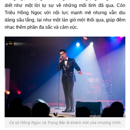
diết như một lời tự sự về những mối tình đã qua. Còn
Triệu Hồng Ngọc với nội lực mạnh mẽ nhưng vẫn dịu
dàng sâu lắng, lại như một làn gió mới thổi qua, giúp đêm
nhạc thêm phần đa sắc và cảm xúc.
Ca sỹ Hồng Ngọc và Trọng Bắc là khách mời của chương trình