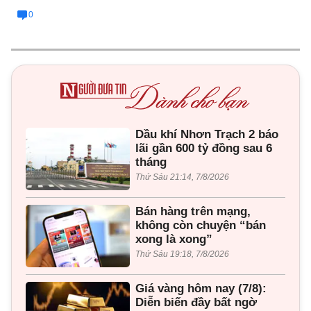
0
Dầu khí Nhơn Trạch 2 báo
lãi gần 600 tỷ đồng sau 6
tháng
Thứ Sáu 21:14, 7/8/2026
Bán hàng trên mạng,
không còn chuyện “bán
xong là xong”
Thứ Sáu 19:18, 7/8/2026
Giá vàng hôm nay (7/8):
Diễn biến đầy bất ngờ