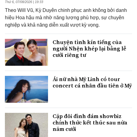
Thứ 6, 07/08/2026 | 19:33
Theo Will Vũ, Kỳ Duyên chinh phục anh không bởi danh
hiệu Hoa hậu mà nhờ năng lượng phù hợp, sự chuyên
nghiệp và khả năng diễn xuất vượt kỳ vọng.
Chuyện tình kín tiếng của
người Nhện khép lại bằng lễ
cưới riêng tư
Ái nữ nhà Mỹ Linh có tour
concert cá nhân đầu tiên ở Mỹ
Cặp đôi đình đám showbiz
chính thức kết thúc sau nửa
năm cưới