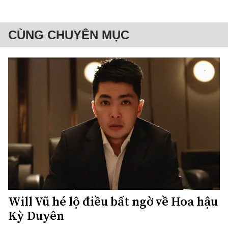
CÙNG CHUYÊN MỤC
Will Vũ hé lộ điều bất ngờ về Hoa hậu
Kỳ Duyên