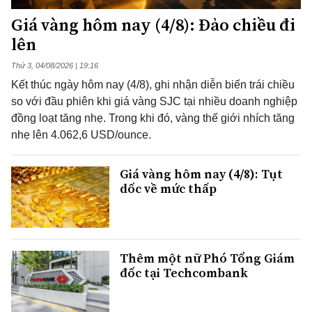
Giá vàng hôm nay (4/8): Đảo chiều đi
lên
Thứ 3, 04/08/2026 | 19:16
Kết thúc ngày hôm nay (4/8), ghi nhận diễn biến trái chiều
so với đầu phiên khi giá vàng SJC tại nhiều doanh nghiệp
đồng loạt tăng nhẹ. Trong khi đó, vàng thế giới nhích tăng
nhẹ lên 4.062,6 USD/ounce.
Giá vàng hôm nay (4/8): Tụt
dốc về mức thấp
Thêm một nữ Phó Tổng Giám
đốc tại Techcombank