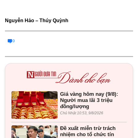
Nguyễn Hảo – Thúy Quỳnh
0
Giá vàng hôm nay (9/8):
Người mua lãi 3 triệu
đồng/lượng
Chủ Nhật 10:53, 9/8/2026
Đề xuất miễn trừ trách
nhiệm cho tổ chức tín