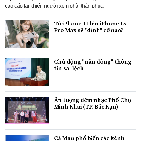
cao cấp lại khiến người xem phải thán phục.
Từ iPhone 11 lên iPhone 15
Pro Max sẽ "đỉnh" cỡ nào?
Chủ động "nắn dòng" thông
tin sai lệch
Ấn tượng đêm nhạc Phố Chợ
Minh Khai (TP. Bắc Kạn)
Cà Mau phổ biến các kênh