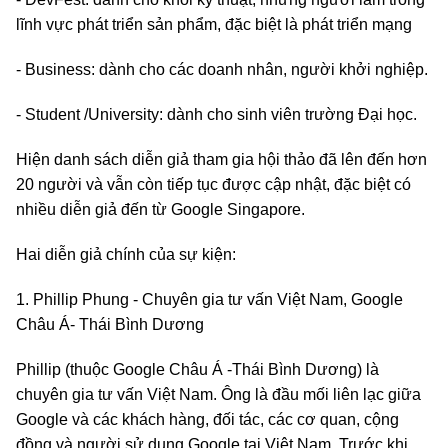
lĩnh vực phát triển sản phẩm, đặc biệt là phát triển mạng
- Business: dành cho các doanh nhân, người khởi nghiệp.
- Student /University: dành cho sinh viên trường Đại học.
Hiện danh sách diễn giả tham gia hội thảo đã lên đến hơn
20 người và vẫn còn tiếp tục được cập nhật, đặc biệt có
nhiều diễn giả đến từ Google Singapore
.
Hai diễn giả chính của sự kiện:
1. Phillip Phung - Chuyên gia tư vấn Việt Nam, Google
Châu Á- Thái Bình Dương
Phillip (thuộc Google Châu Á -Thái Bình Dương) là
chuyên gia tư vấn Việt Nam. Ông là đầu mối liên lạc giữa
Google và các khách hàng, đối tác, các cơ quan, cộng
đồng và người sử dụng Google tại Việt Nam. Trước khi