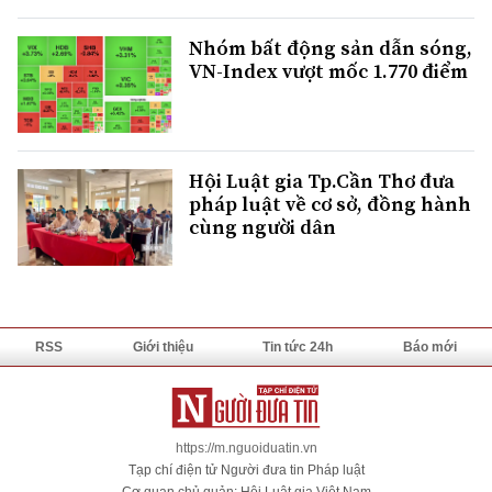
Nhóm bất động sản dẫn sóng,
VN-Index vượt mốc 1.770 điểm
Hội Luật gia Tp.Cần Thơ đưa
pháp luật về cơ sở, đồng hành
cùng người dân
RSS
Giới thiệu
Tin tức 24h
Báo mới
https://m.nguoiduatin.vn
Tạp chí điện tử Người đưa tin Pháp luật