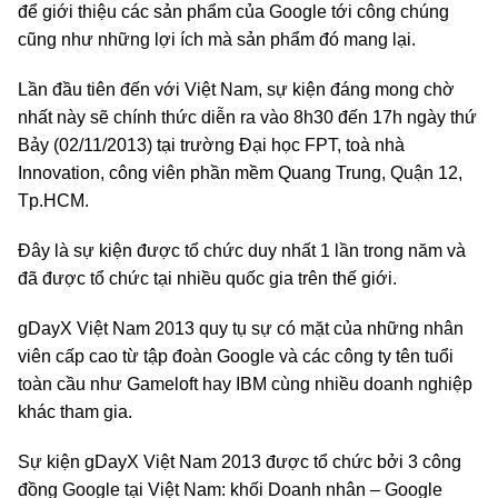
để giới thiệu các sản phẩm của Google tới công chúng
cũng như những lợi ích mà sản phẩm đó mang lại.
Lần đầu tiên đến với Việt Nam, sự kiện đáng mong chờ
nhất này sẽ chính thức diễn ra vào 8h30 đến 17h ngày thứ
Bảy (02/11/2013) tại trường Đại học FPT, toà nhà
Innovation, công viên phần mềm Quang Trung, Quận 12,
Tp.HCM.
Đây là sự kiện được tổ chức duy nhất 1 lần trong năm và
đã được tổ chức tại nhiều quốc gia trên thế giới.
gDayX Việt Nam 2013 quy tụ sự có mặt của những nhân
viên cấp cao từ tập đoàn Google và các công ty tên tuổi
toàn cầu như Gameloft hay IBM cùng nhiều doanh nghiệp
khác tham gia.
Sự kiện gDayX Việt Nam 2013 được tổ chức bởi 3 công
đồng Google tại Việt Nam: khối Doanh nhân – Google