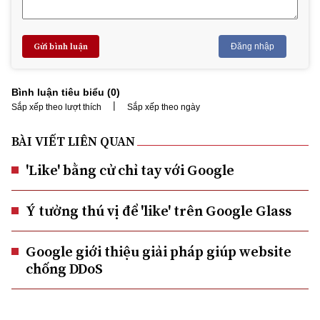
Gửi bình luận
Đăng nhập
Bình luận tiêu biểu (
0
)
|
Sắp xếp theo lượt thích
Sắp xếp theo ngày
BÀI VIẾT LIÊN QUAN
'Like' bằng cử chỉ tay với Google
Ý tưởng thú vị để 'like' trên Google Glass
Google giới thiệu giải pháp giúp website
chống DDoS