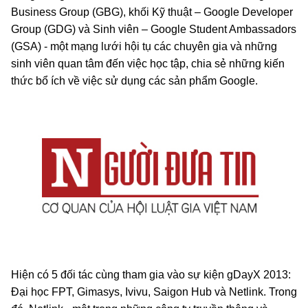
Business Group (GBG), khối Kỹ thuật – Google Developer
Group (GDG) và Sinh viên – Google Student Ambassadors
(GSA) - một mạng lưới hội tụ các chuyên gia và những
sinh viên quan tâm đến việc học tập, chia sẻ những kiến
thức bổ ích về việc sử dụng các sản phẩm Google.
Hiện có 5 đối tác cùng tham gia vào sự kiện gDayX 2013:
Đại học FPT, Gimasys, Ivivu, Saigon Hub và Netlink. Trong