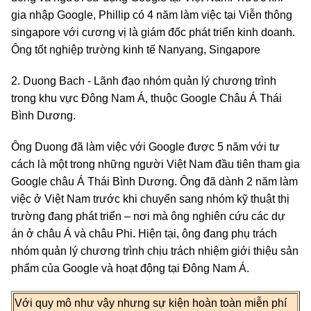
gia nhập Google, Phillip có 4 năm làm việc tại Viễn thông
singapore với cương vị là giám đốc phát triển kinh doanh.
Ông tốt nghiệp trường kinh tế Nanyang, Singapore
2. Duong Bach - Lãnh đạo nhóm quản lý chương trình
trong khu vực Đông Nam Á, thuộc Google Châu Á Thái
Bình Dương.
Ông Duong đã làm việc với Google được 5 năm với tư
cách là một trong những người Việt Nam đầu tiên tham gia
Google châu Á Thái Bình Dương. Ông đã dành 2 năm làm
việc ở Việt Nam trước khi chuyển sang nhóm kỹ thuật thị
trường đang phát triển – nơi mà ông nghiên cứu các dự
án ở châu Á và châu Phi. Hiện tại, ông đang phụ trách
nhóm quản lý chương trình chịu trách nhiệm giới thiệu sản
phẩm của Google và hoạt động tại Đông Nam Á.
Với quy mô như vậy nhưng sự kiện hoàn toàn miễn phí