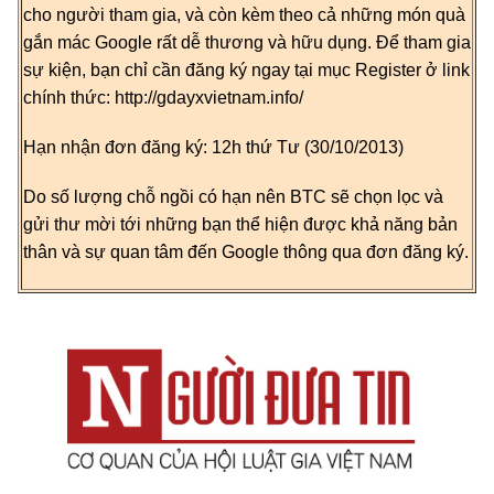
cho người tham gia, và còn kèm theo cả những món quà
gắn mác Google rất dễ thương và hữu dụng. Để tham gia
sự kiện, bạn chỉ cần đăng ký ngay tại mục Register ở link
chính thức: http://gdayxvietnam.info/
Hạn nhận đơn đăng ký:
12h thứ Tư (30/10/2013)
Do số lượng chỗ ngồi có hạn nên BTC sẽ chọn lọc và
gửi thư mời tới những bạn thể hiện được khả năng bản
thân và sự quan tâm đến Google thông qua đơn đăng ký.