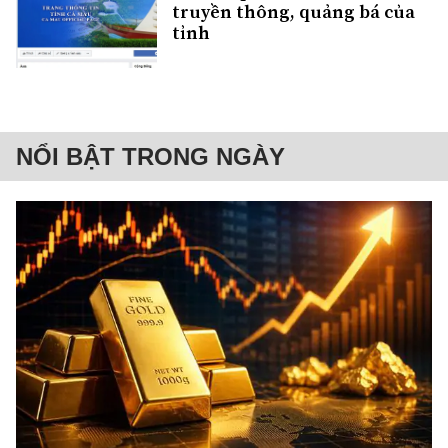
truyền thông, quảng bá của
tỉnh
NỔI BẬT TRONG NGÀY