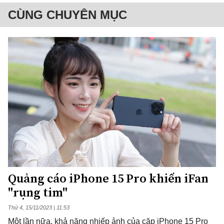
CÙNG CHUYÊN MỤC
Quảng cáo iPhone 15 Pro khiến iFan
"rụng tim"
Thứ 4, 15/11/2023 | 11:53
Một lần nữa, khả năng nhiếp ảnh của cặp iPhone 15 Pro