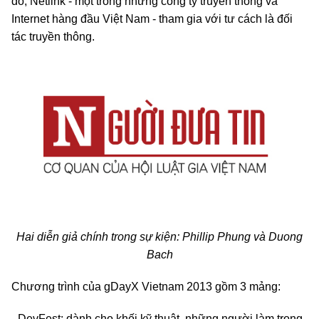
đó, Netlink - một trong những công ty truyền thông và
Internet hàng đầu Việt Nam - tham gia với tư cách là đối
tác truyền thông
.
Hai diễn giả chính trong sự kiện: Phillip Phung và Duong
Bach
Chương trình của gDayX Vietnam 2013 gồm 3 mảng:
- DevFest: dành cho khối kỹ thuật, những người làm trong