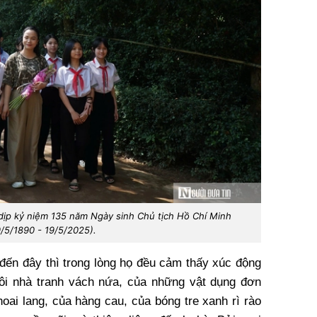
dịp kỷ niệm 135 năm Ngày sinh Chủ tịch Hồ Chí Minh
9/5/1890 - 19/5/2025).
 đến đây thì trong lòng họ đều cảm thấy xúc động
ôi nhà tranh vách nứa, của những vật dụng đơn
oai lang, của hàng cau, của bóng tre xanh rì rào