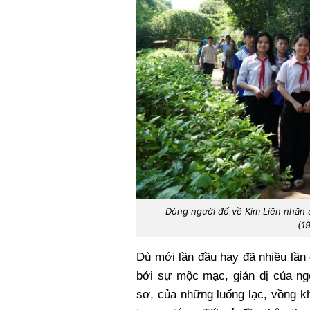
Dòng người đổ về Kim Liên nhân 
(1
Dù mới lần đầu hay đã nhiều lần
bởi sự mộc mạc, giản dị của ng
sơ, của những luống lạc, vồng kh