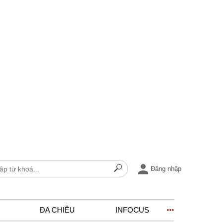
Đăng nhập
ĐA CHIỀU
INFOCUS