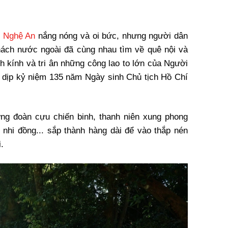
ở
Nghệ An
nắng nóng và oi bức, nhưng người dân
ách nước ngoài đã cùng nhau tìm về quê nội và
h kính và tri ân những công lao to lớn của Người
n dịp kỷ niệm 135 năm Ngày sinh Chủ tịch Hồ Chí
ng đoàn cựu chiến binh, thanh niên xung phong
 nhi đồng... sắp thành hàng dài để vào thắp nén
.