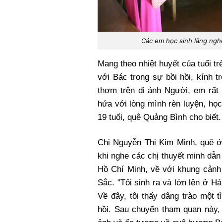
Các em học sinh lắng nghe
Mang theo nhiệt huyết của tuổi t
với Bác trong sự bồi hồi, kính 
thơm trên di ảnh Người, em rất
hứa với lòng mình rèn luyện, họ
19 tuổi, quê Quảng Bình cho biết.
Chị Nguyễn Thị Kim Minh, quê 
khi nghe các chị thuyết minh dẫ
Hồ Chí Minh, về với khung cản
Sắc. "Tôi sinh ra và lớn lên ở Hả
Về đây, tôi thấy dâng trào một 
hồi. Sau chuyến tham quan này, 