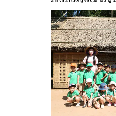
ảnh và ấn tượng về quê hương Bá