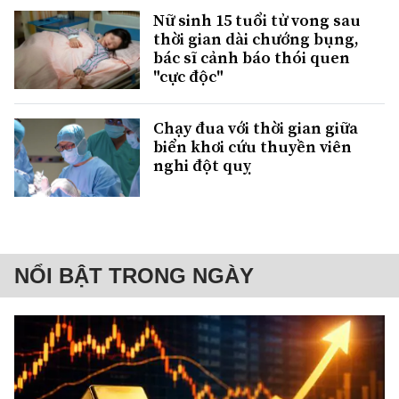
Nữ sinh 15 tuổi tử vong sau
thời gian dài chướng bụng,
bác sĩ cảnh báo thói quen
"cực độc"
Chạy đua với thời gian giữa
biển khơi cứu thuyền viên
nghi đột quỵ
NỔI BẬT TRONG NGÀY