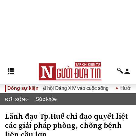
Nghị quyết Đại hội Đảng XIV vào cuộc sống
Dòng sự kiện
Hướng tới Đại
ĐỜI SỐNG
Sức khỏe
Lãnh đạo Tp.Huế chỉ đạo quyết liệt
các giải pháp phòng, chống bệnh
liên cầu lợn