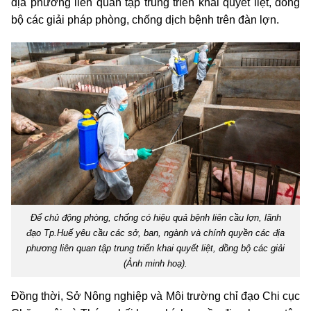
địa phương liên quan tập trung triển khai quyết liệt, đồng
bộ các giải pháp phòng, chống dịch bệnh trên đàn lợn.
Để chủ động phòng, chống có hiệu quả bệnh liên cầu lợn, lãnh
đạo Tp.Huế yêu cầu các sở, ban, ngành và chính quyền các địa
phương liên quan tập trung triển khai quyết liệt, đồng bộ các giải
(Ảnh minh hoạ).
Đồng thời, Sở Nông nghiệp và Môi trường chỉ đạo Chi cục