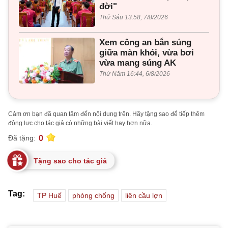
đời"
Thứ Sáu 13:58, 7/8/2026
Xem công an bắn súng
giữa màn khói, vừa bơi
vừa mang súng AK
Thứ Năm 16:44, 6/8/2026
Cảm ơn bạn đã quan tâm đến nội dung trên. Hãy tặng sao để tiếp thêm
động lực cho tác giả có những bài viết hay hơn nữa.
0
Đã tặng:
Tặng sao cho tác giả
Tag:
TP Huế
phòng chống
liên cầu lợn