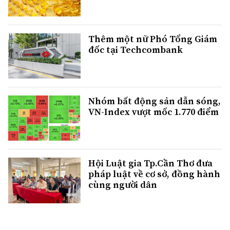
Thêm một nữ Phó Tổng Giám
đốc tại Techcombank
Nhóm bất động sản dẫn sóng,
VN-Index vượt mốc 1.770 điểm
Hội Luật gia Tp.Cần Thơ đưa
pháp luật về cơ sở, đồng hành
cùng người dân