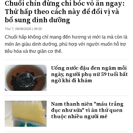
Chuối chín đừng chỉ bóc vỏ ăn ngay:
Thử hấp theo cách này để đổi vị và
bổ sung dinh dưỡng
Thứ 7, 08/08/2026 | 08:00
Chuối hấp không chỉ mang đến hương vị mới lạ mà còn là
món ăn giàu dinh dưỡng, phù hợp với người muốn hỗ trợ
tiêu hóa và thư giãn cơ thể.
Uống nước đậu đen ngâm mỗi
ngày, người phụ nữ 59 tuổi bất
ngờ khi đi khám
Nam thanh niên "máu trắng
đục như sữa" vì ăn thứ quen
thuộc nhiều người mê