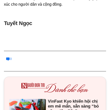
xúc cho người dân và cộng đồng.
Tuyết Ngọc
0
VinFast Kyo khiến hội chị
em mê mẩn, sẵn sàng “bỏ