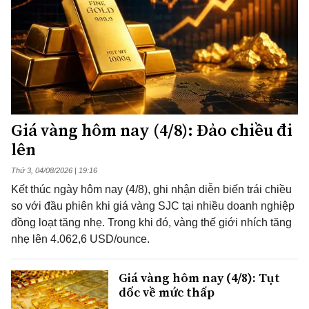
Giá vàng hôm nay (4/8): Đảo chiều đi
lên
Thứ 3, 04/08/2026 | 19:16
Kết thúc ngày hôm nay (4/8), ghi nhận diễn biến trái chiều
so với đầu phiên khi giá vàng SJC tại nhiều doanh nghiệp
đồng loạt tăng nhẹ. Trong khi đó, vàng thế giới nhích tăng
nhẹ lên 4.062,6 USD/ounce.
Giá vàng hôm nay (4/8): Tụt
dốc về mức thấp