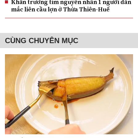
Khẩn trương tìm nguyên nhân 1 người dân
mắc liên cầu lợn ở Thừa Thiên-Huế
CÙNG CHUYÊN MỤC