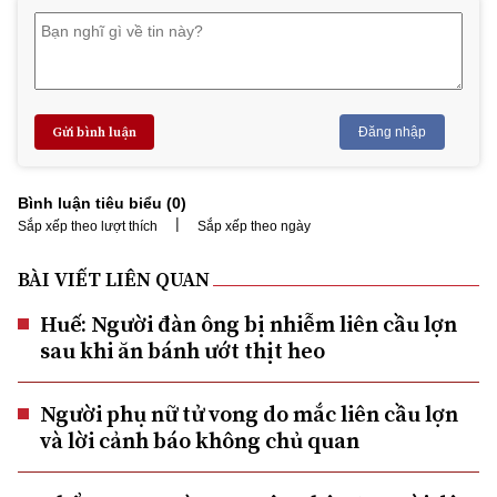
Gửi bình luận
Đăng nhập
Bình luận tiêu biểu (
0
)
|
Sắp xếp theo lượt thích
Sắp xếp theo ngày
BÀI VIẾT LIÊN QUAN
Huế: Người đàn ông bị nhiễm liên cầu lợn
sau khi ăn bánh ướt thịt heo
Người phụ nữ tử vong do mắc liên cầu lợn
và lời cảnh báo không chủ quan