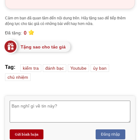
Cảm ơn bạn đã quan tâm đến nội dung trên. Hãy tặng sao để tiếp thêm
động lực cho tác giả có những bài viết hay hơn nữa.
0
Đã tặng:
Tặng sao cho tác giả
Tag:
kiểm tra
đánh bạc
Youtube
ủy ban
chủ nhiệm
Gửi bình luận
Đăng nhập