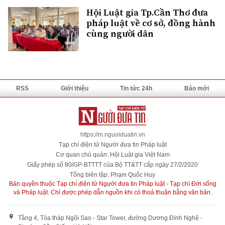
Hội Luật gia Tp.Cần Thơ đưa
pháp luật về cơ sở, đồng hành
cùng người dân
RSS
Giới thiệu
Tin tức 24h
Báo mới
https://m.nguoiduatin.vn
Tạp chí điện tử Người đưa tin Pháp luật
Cơ quan chủ quản: Hội Luật gia Việt Nam
Giấy phép số 80/GP-BTTTT của Bộ TT&TT cấp ngày 27/2/2020
Tổng biên tập: Phạm Quốc Huy
Bản quyền thuộc Tạp chí điện tử Người đưa tin Pháp luật - Tạp chí Đời sống
và Pháp luật. Chỉ được phép dẫn nguồn khi có thoả thuận bằng văn bản.
Tầng 4, Tòa tháp Ngôi Sao - Star Tower, đường Dương Đình Nghệ -