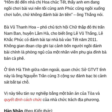
“Hôm đó đến nhà chị Hoa chúc Tết, thấy anh em đang
ngồi chơi bài vui nên tôi cùng anh Phúc cũng ngồi xuống
chơi luôn, chứ không đánh bài ăn tiền” – ông Thắng nói.
Bà Vũ Thanh Hoa – phó chủ tịch hội Chữ thập đỏ thị trấn
Nam Ban, huyện Lâm Hà, cho biết ông Lê Vũ Thắng, Lê
Khắc Phúc có đánh bài tại nhà bà vào Tết năm 2011.
Không gian đoạn clip ghi lại cảnh bốn người ngồi đánh
bài chính là phòng ngủ của một nhân viên phụ gia đình bà
bán cà phê.
Ở tỉnh Hà Tĩnh giữa năm ngoái, quan chức Sở GTVT tỉnh
này là ông Nguyễn Trân cùng 3 cộng sự đánh bạc bị cảnh
sát bắt tại chỗ.
Vị này tiêu tán sự nghiệp bằng một bản án của Tòa và
quyết định cách chức
của nhà chức trách địa phương.
Hàn Nhân
(theo Kiến thức)