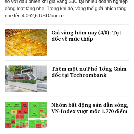
so với đầu phiên khi giá vàng SJC tại nhiều doanh nghiệp
đồng loạt tăng nhẹ. Trong khi đó, vàng thế giới nhích tăng
nhẹ lên 4.062,6 USD/ounce.
Giá vàng hôm nay (4/8): Tụt
dốc về mức thấp
Thêm một nữ Phó Tổng Giám
đốc tại Techcombank
Nhóm bất động sản dẫn sóng,
VN-Index vượt mốc 1.770 điểm