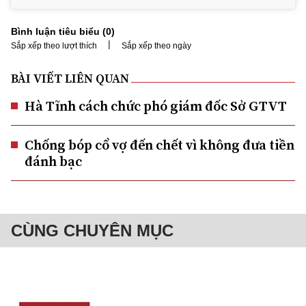
Bình luận tiêu biểu (
0
)
|
Sắp xếp theo lượt thích
Sắp xếp theo ngày
BÀI VIẾT LIÊN QUAN
Hà Tĩnh cách chức phó giám đốc Sở GTVT
Chống bóp cổ vợ đến chết vì không đưa tiền
đánh bạc
CÙNG CHUYÊN MỤC