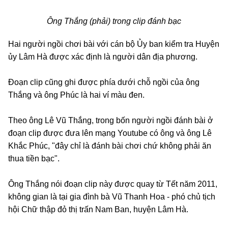
Ông Thắng (phải) trong clip đánh bạc
Hai người ngồi chơi bài với cán bộ Ủy ban kiểm tra Huyện
ủy Lâm Hà được xác định là người dân địa phương.
Đoạn clip cũng ghi được phía dưới chỗ ngồi của ông
Thắng và ông Phúc là hai ví màu đen.
Theo ông Lê Vũ Thắng, trong bốn người ngồi đánh bài ở
đoạn clip được đưa lên mạng Youtube có ông và ông Lê
Khắc Phúc, "đây chỉ là đánh bài chơi chứ không phải ăn
thua tiền bạc".
Ông Thắng nói đoạn clip này được quay từ Tết năm 2011,
không gian là tại gia đình bà Vũ Thanh Hoa - phó chủ tịch
hội Chữ thập đỏ thị trấn Nam Ban, huyện Lâm Hà.