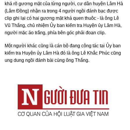
khá rõ gương mặt của từng người, cư dân huyện Lâm Hà
(Lâm Đồng) nhận ra trong 4 người ngồi đánh bạc được
clip ghi lại có hai gương mặt khá quen thuôc - là ông Lê
Vũ Thắng, chủ nhiệm Ủy ban kiểm tra Huyện ủy Lâm Hà,
người mặc áo trắng, phía bên góc phải đoạn clip.
Một người khác cũng là cán bộ đang công tác tại Ủy ban
kiểm tra Huyện ủy Lâm Hà đó là ông Lê Khắc Phúc cũng
ung dung ngồi đánh bài cùng ông Thắng.