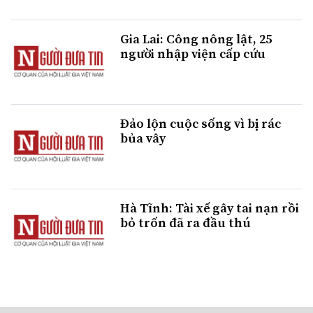
Gia Lai: Công nông lật, 25
người nhập viện cấp cứu
Đảo lộn cuộc sống vì bị rác
bủa vây
Hà Tĩnh: Tài xế gây tai nạn rồi
bỏ trốn đã ra đầu thú