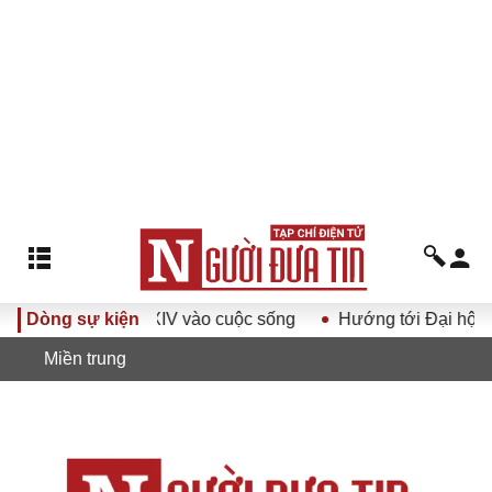
Đại hội Đảng XIV vào cuộc sống
Dòng sự kiện
Hướng tới Đại hội đại bi
Miền trung