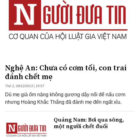
Nghệ An: Chưa có cơm tối, con trai
đánh chết mẹ
Thứ 2, 09/12/2013 | 19:57
Dù mẹ già ốm nặng không gượng dậy nổi để nấu cơm
nhưng Hoàng Khắc Thắng đã đánh mẹ đến ngất xỉu.
Quảng Nam: Bơi qua sông,
một người chết đuối