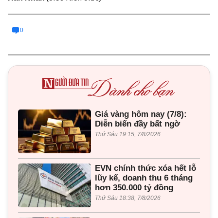
0
Giá vàng hôm nay (7/8):
Diễn biến đầy bất ngờ
Thứ Sáu 19:15, 7/8/2026
EVN chính thức xóa hết lỗ
lũy kế, doanh thu 6 tháng
hơn 350.000 tỷ đồng
Thứ Sáu 18:38, 7/8/2026