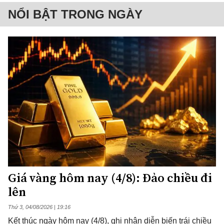
NỔI BẬT TRONG NGÀY
Giá vàng hôm nay (4/8): Đảo chiều đi
lên
Thứ 3, 04/08/2026 | 19:16
Kết thúc ngày hôm nay (4/8), ghi nhận diễn biến trái chiều