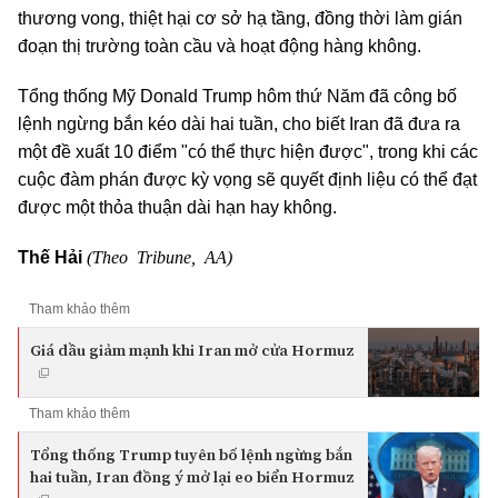
thương vong, thiệt hại cơ sở hạ tầng, đồng thời làm gián
đoạn thị trường toàn cầu và hoạt động hàng không.
Tổng thống Mỹ Donald Trump hôm thứ Năm đã công bố
lệnh ngừng bắn kéo dài hai tuần, cho biết Iran đã đưa ra
một đề xuất 10 điểm "có thể thực hiện được", trong khi các
cuộc đàm phán được kỳ vọng sẽ quyết định liệu có thể đạt
được một thỏa thuận dài hạn hay không.
(Theo Tribune, AA)
Thế Hải
Tham khảo thêm
Giá dầu giảm mạnh khi Iran mở cửa Hormuz
Tham khảo thêm
Tổng thống Trump tuyên bố lệnh ngừng bắn
hai tuần, Iran đồng ý mở lại eo biển Hormuz