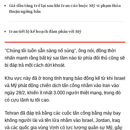
Giá dầu tăng trở lại sau khi Iran cáo buộc Mỹ vi phạm thỏa
thuận ngừng bắn
Iran tiết lộ kế hoạch đàm phán với Mỹ
"Chúng tôi luôn sẵn sàng nổ súng", ông nói, đồng thời
nhấn mạnh rằng bất kỳ sai lầm nào từ phía đối thủ cũng sẽ
bị đáp trả một cách dứt khoát.
Khu vực này đã ở trong tình trạng báo động kể từ khi Israel
và Mỹ phát động chiến dịch tấn công nhằm vào Iran vào
ngày 28/2, khiến ít nhất 3.000 người thiệt mạng, trong đó
có cựu lãnh tụ tối cao.
Tehran đã đáp trả bằng các cuộc tấn công bằng máy bay
không người lái và tên lửa nhằm vào Israel, Jordan, Iraq
và các quốc gia vùng Vịnh có lực lượng quân sự Mỹ, gây