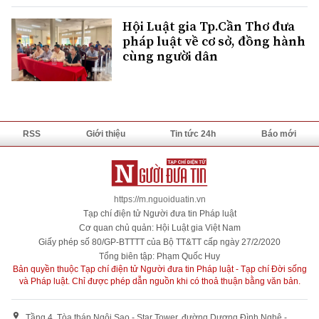
Hội Luật gia Tp.Cần Thơ đưa
pháp luật về cơ sở, đồng hành
cùng người dân
RSS
Giới thiệu
Tin tức 24h
Báo mới
https://m.nguoiduatin.vn
Tạp chí điện tử Người đưa tin Pháp luật
Cơ quan chủ quản: Hội Luật gia Việt Nam
Giấy phép số 80/GP-BTTTT của Bộ TT&TT cấp ngày 27/2/2020
Tổng biên tập: Phạm Quốc Huy
Bản quyền thuộc Tạp chí điện tử Người đưa tin Pháp luật - Tạp chí Đời sống
và Pháp luật. Chỉ được phép dẫn nguồn khi có thoả thuận bằng văn bản.
Tầng 4, Tòa tháp Ngôi Sao - Star Tower, đường Dương Đình Nghệ -