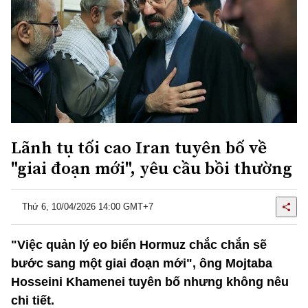
Lãnh tụ tối cao Iran tuyên bố về
"giai đoạn mới", yêu cầu bồi thường
Thứ 6, 10/04/2026 14:00 GMT+7
"Việc quản lý eo biển Hormuz chắc chắn sẽ
bước sang một giai đoạn mới", ông Mojtaba
Hosseini Khamenei tuyên bố nhưng không nêu
chi tiết.