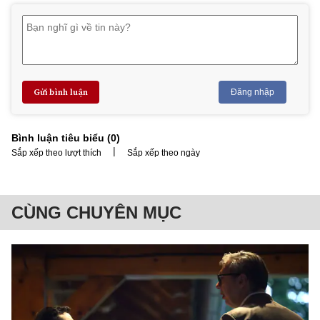
Gửi bình luận
Đăng nhập
Bình luận tiêu biểu (
0
)
|
Sắp xếp theo lượt thích
Sắp xếp theo ngày
CÙNG CHUYÊN MỤC