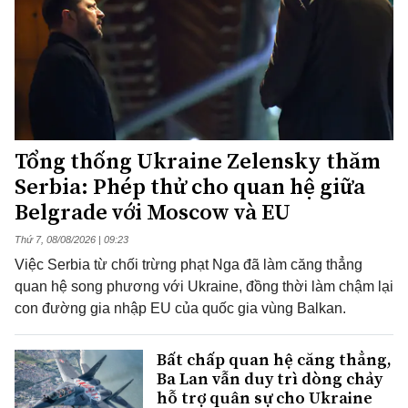
Tổng thống Ukraine Zelensky thăm
Serbia: Phép thử cho quan hệ giữa
Belgrade với Moscow và EU
Thứ 7, 08/08/2026 | 09:23
Việc Serbia từ chối trừng phạt Nga đã làm căng thẳng
quan hệ song phương với Ukraine, đồng thời làm chậm lại
con đường gia nhập EU của quốc gia vùng Balkan.
Bất chấp quan hệ căng thẳng,
Ba Lan vẫn duy trì dòng chảy
hỗ trợ quân sự cho Ukraine