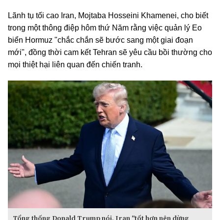
Lãnh tụ tối cao Iran, Mojtaba Hosseini Khamenei, cho biết
trong một thông điệp hôm thứ Năm rằng việc quản lý Eo
biển Hormuz "chắc chắn sẽ bước sang một giai đoạn
mới", đồng thời cam kết Tehran sẽ yêu cầu bồi thường cho
mọi thiệt hại liên quan đến chiến tranh.
Tổng thống Donald Trump nói, Iran "tốt hơn nên dừng