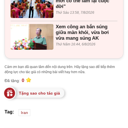
mới có thể làm lại cuộc
đời"
Thứ Sáu 13:58, 7/8/2026
Xem công an bắn súng
giữa màn khói, vừa bơi
vừa mang súng AK
Thứ Năm 16:44, 6/8/2026
Cảm ơn bạn đã quan tâm đến nội dung trên. Hãy tặng sao để tiếp thêm
động lực cho tác giả có những bài viết hay hơn nữa.
0
Đã tặng:
Tặng sao cho tác giả
Tag:
Iran