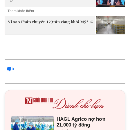
Tham khảo thêm
Vì sao Pháp chuyển 129 tấn vàng khỏi Mỹ?
0
HAGL Agrico nợ hơn
21.000 tỷ đồng