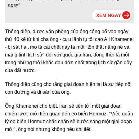
ngay"
Thông điệp, được văn phòng của ông công bố vào ngày
thứ 40 kể từ khi cha ông - cựu lãnh tụ tối cao Ali Khamenei
- bị sát hại, mô tả cái chết này là một "tổn thất nặng nề và
mang tính lịch sử" đối với quốc gia Iran, đồng thời là một
trong những thời khắc đau đớn nhất trong lịch sử gần đây
của đất nước.
Thông điệp cũng cho rằng giai đoạn hiện tại là sự tiếp nối
con đường và di sản của ông.
Ông Khamenei cho biết, Iran sẽ tiến tới một giai đoạn
chiến lược mới liên quan đến eo biển Hormuz. "Việc quản
lý eo biển Hormuz chắc chắn sẽ bước sang một giai đoạn
mới", ông nói nhưng không nêu chi tiết.