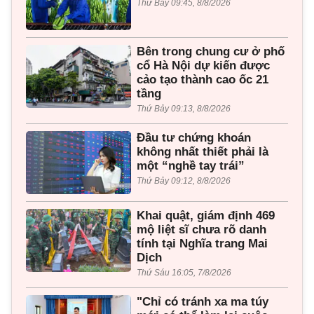
Thứ Bảy 09:45, 8/8/2026
Bên trong chung cư ở phố
cổ Hà Nội dự kiến được
cảo tạo thành cao ốc 21
tầng
Thứ Bảy 09:13, 8/8/2026
Đầu tư chứng khoán
không nhất thiết phải là
một “nghề tay trái”
Thứ Bảy 09:12, 8/8/2026
Khai quật, giám định 469
mộ liệt sĩ chưa rõ danh
tính tại Nghĩa trang Mai
Dịch
Thứ Sáu 16:05, 7/8/2026
"Chỉ có tránh xa ma túy