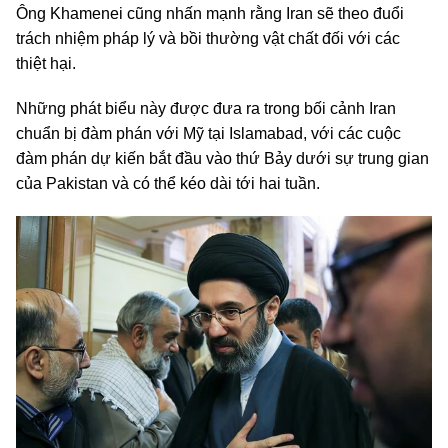
Ông Khamenei cũng nhấn mạnh rằng Iran sẽ theo đuổi
trách nhiệm pháp lý và bồi thường vật chất đối với các
thiệt hại.
Những phát biểu này được đưa ra trong bối cảnh Iran
chuẩn bị đàm phán với Mỹ tại Islamabad, với các cuộc
đàm phán dự kiến bắt đầu vào thứ Bảy dưới sự trung gian
của Pakistan và có thể kéo dài tới hai tuần.