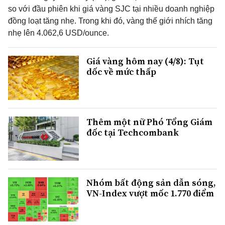
so với đầu phiên khi giá vàng SJC tại nhiều doanh nghiệp
đồng loạt tăng nhẹ. Trong khi đó, vàng thế giới nhích tăng
nhẹ lên 4.062,6 USD/ounce.
Giá vàng hôm nay (4/8): Tụt
dốc về mức thấp
Thêm một nữ Phó Tổng Giám
đốc tại Techcombank
Nhóm bất động sản dẫn sóng,
VN-Index vượt mốc 1.770 điểm