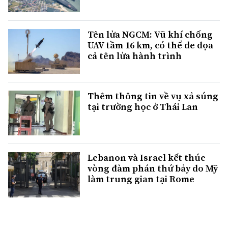
Tên lửa NGCM: Vũ khí chống
UAV tầm 16 km, có thể đe dọa
cả tên lửa hành trình
Thêm thông tin về vụ xả súng
tại trường học ở Thái Lan
Lebanon và Israel kết thúc
vòng đàm phán thứ bảy do Mỹ
làm trung gian tại Rome