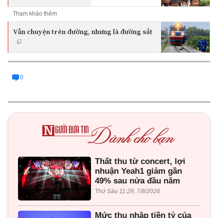
Tham khảo thêm
Vẫn chuyện trên đường, nhưng là đường sắt
0
Thất thu từ concert, lợi
nhuận Yeah1 giảm gần
49% sau nửa đầu năm
Thứ Sáu 11:29, 7/8/2026
Mức thu nhập tiền tỷ của