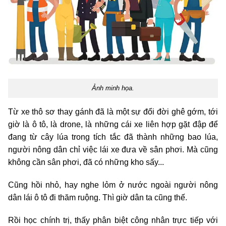
Ảnh minh họa.
Từ xe thô sơ thay gánh đã là một sự đổi đời ghê gớm, tới
giờ là ô tô, là drone, là những cái xe liên hợp gặt đập để
đang từ cây lúa trong tích tắc đã thành những bao lúa,
người nông dân chỉ việc lái xe đưa về sân phơi. Mà cũng
không cần sân phơi, đã có những kho sấy...
Cũng hồi nhỏ, hay nghe lỏm ở nước ngoài người nông
dân lái ô tô đi thăm ruộng. Thì giờ dân ta cũng thế.
Rồi học chính trị, thấy phân biệt công nhân trực tiếp với