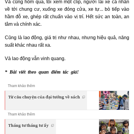
Và cũng hôm qua, tôi xem một clip, người lái xe cá nhân
về tới chung cư, xuống xe đóng cửa, xe tự... bò tiếp vào
hầm đỗ xe, ghép rất chuẩn vào vị trí. Hết sức an toàn, an
tâm và chính xác.
Cũng là lao động, giá trị như nhau, nhưng hiệu quả, năng
suất khác nhau rất xa.
Và lao động vẫn vinh quang.
* Bài viết theo quan điểm tác giả!
Tham khảo thêm
Từ câu chuyện của đại tướng về sách
Tham khảo thêm
Tháng tư tháng tư ấy