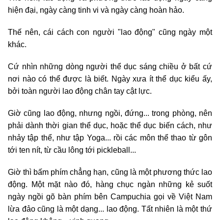
hiện đại, ngày càng tinh vi và ngày càng hoàn hảo.
Thế nên, cái cách con người "lao động" cũng ngày một
khác.
Cứ nhìn những dòng người thể dục sáng chiều ở bất cứ
nơi nào có thể được là biết. Ngày xưa ít thể dục kiểu ấy,
bởi toàn người lao động chân tay cật lực.
Giờ cũng lao động, nhưng ngồi, đứng... trong phòng, nên
phải dành thời gian thể dục, hoặc thể dục biến cách, như
nhảy tập thể, như tập Yoga... rồi các môn thể thao từ gôn
tới ten nít, từ cầu lông tới pickleball...
Giờ thì bấm phím chẳng hạn, cũng là một phương thức lao
động. Một mặt nào đó, hàng chục ngàn những kẻ suốt
ngày ngồi gõ bàn phím bên Campuchia gọi về Việt Nam
lừa đảo cũng là một dạng... lao động. Tất nhiên là một thứ