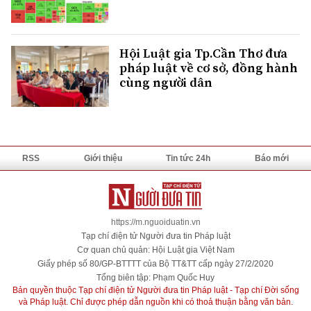
Hội Luật gia Tp.Cần Thơ đưa
pháp luật về cơ sở, đồng hành
cùng người dân
RSS
Giới thiệu
Tin tức 24h
Báo mới
https://m.nguoiduatin.vn
Tạp chí điện tử Người đưa tin Pháp luật
Cơ quan chủ quản: Hội Luật gia Việt Nam
Giấy phép số 80/GP-BTTTT của Bộ TT&TT cấp ngày 27/2/2020
Tổng biên tập: Phạm Quốc Huy
Bản quyền thuộc Tạp chí điện tử Người đưa tin Pháp luật - Tạp chí Đời sống
và Pháp luật. Chỉ được phép dẫn nguồn khi có thoả thuận bằng văn bản.