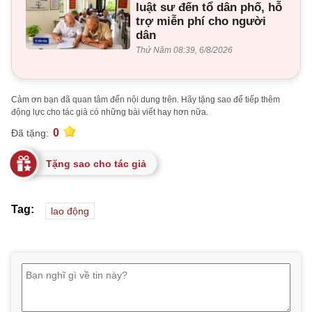
luật sư đến tổ dân phố, hỗ
trợ miễn phí cho người
dân
Thứ Năm 08:39, 6/8/2026
Cảm ơn bạn đã quan tâm đến nội dung trên. Hãy tặng sao để tiếp thêm
động lực cho tác giả có những bài viết hay hơn nữa.
0
Đã tặng:
Tặng sao cho tác giả
Tag:
lao động