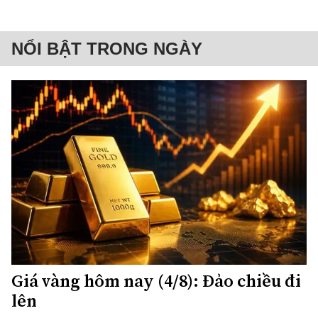
NỔI BẬT TRONG NGÀY
Giá vàng hôm nay (4/8): Đảo chiều đi
lên