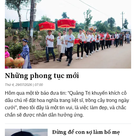
Những phong tục mới
Thứ 4, 29/07/2026 | 07:00
Hôm qua một tờ báo đưa tin: “Quảng Trị khuyến khích cô
dâu chú rể đặt hoa nghĩa trang liệt sĩ, trồng cây trong ngày
cưới”, theo tôi đây là một tin vui, là việc làm đẹp, và chắc
chắn sẽ được nhân dân hưởng ứng.
Đừng để con sợ làm bố mẹ