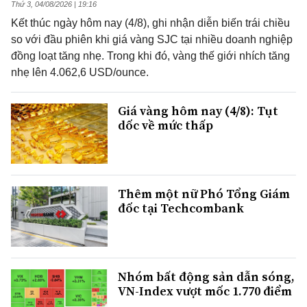
Thứ 3, 04/08/2026 | 19:16
Kết thúc ngày hôm nay (4/8), ghi nhận diễn biến trái chiều
so với đầu phiên khi giá vàng SJC tại nhiều doanh nghiệp
đồng loạt tăng nhẹ. Trong khi đó, vàng thế giới nhích tăng
nhẹ lên 4.062,6 USD/ounce.
Giá vàng hôm nay (4/8): Tụt
dốc về mức thấp
Thêm một nữ Phó Tổng Giám
đốc tại Techcombank
Nhóm bất động sản dẫn sóng,
VN-Index vượt mốc 1.770 điểm