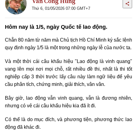
Văn Công Hùng
Thứ 6, 01/05/2026 07:00 GMT+7
Hôm nay là 1/5, ngày Quốc tế lao động.
Chẵn 80 năm từ năm mà Chủ tịch Hồ Chí Minh ký sắc lệnh
quy định ngày 1/5 là một trong những ngày lễ của nước ta.
Và một thời cái câu khẩu hiệu "Lao động là vinh quang"
vang lên mọi nơi mọi chỗ, rất nhiều đề thi, nhất là thi tốt
nghiệp cấp 3 thời trước lấy câu này làm ngữ liệu để yêu
cầu phân tích, chứng minh, giải thích, vân vân.
Bây giờ, lao động vẫn vinh quang, vẫn là đương nhiên,
nhưng có vẻ cái câu khẩu hiệu kia đã ít đi.
Có thể là do mục đích, và phương tiện, phương thức lao
động đã khác đi.