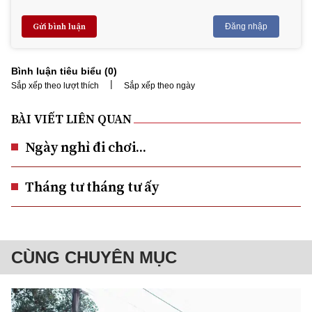
Gửi bình luận
Đăng nhập
Bình luận tiêu biểu (
0
)
|
Sắp xếp theo lượt thích
Sắp xếp theo ngày
BÀI VIẾT LIÊN QUAN
Ngày nghỉ đi chơi...
Tháng tư tháng tư ấy
CÙNG CHUYÊN MỤC