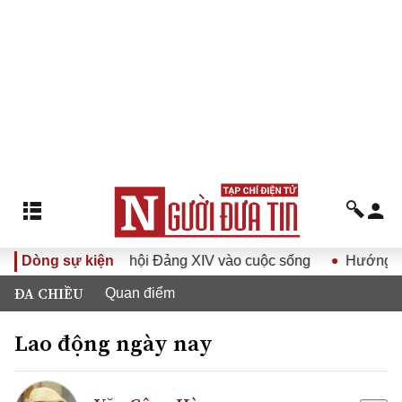
hị quyết Đại hội Đảng XIV vào cuộc sống
Dòng sự kiện
Hướng tới Đại 
ĐA CHIỀU
Quan điểm
Lao động ngày nay