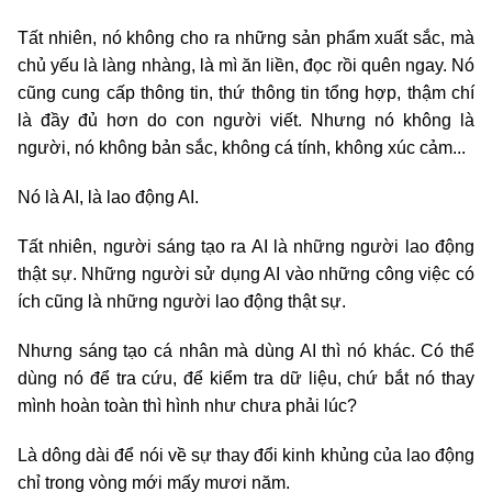
Tất nhiên, nó không cho ra những sản phẩm xuất sắc, mà
chủ yếu là làng nhàng, là mì ăn liền, đọc rồi quên ngay. Nó
cũng cung cấp thông tin, thứ thông tin tổng hợp, thậm chí
là đầy đủ hơn do con người viết. Nhưng nó không là
người, nó không bản sắc, không cá tính, không xúc cảm...
Nó là AI, là lao động AI.
Tất nhiên, người sáng tạo ra AI là những người lao động
thật sự. Những người sử dụng AI vào những công việc có
ích cũng là những người lao động thật sự.
Nhưng sáng tạo cá nhân mà dùng AI thì nó khác. Có thể
dùng nó để tra cứu, để kiểm tra dữ liệu, chứ bắt nó thay
mình hoàn toàn thì hình như chưa phải lúc?
Là dông dài để nói về sự thay đổi kinh khủng của lao động
chỉ trong vòng mới mấy mươi năm.