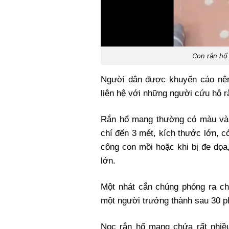
Con rắn hổ 
Người dân được khuyến cáo nên
liên hệ với những người cứu hộ r
Rắn hổ mang thường có màu vàn
chí đến 3 mét, kích thước lớn, c
công con mồi hoặc khi bị đe dọa
lớn.
Một nhát cắn chúng phóng ra c
một người trưởng thành sau 30 p
Nọc rắn hổ mang chứa rất nhiề