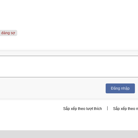
đáng sợ
Đăng nhập
|
Sắp xếp theo lượt thích
Sắp xếp theo 