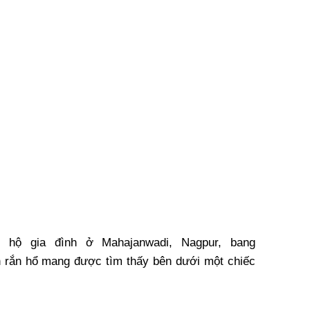
 hộ gia đình ở Mahajanwadi, Nagpur, bang
n rắn hổ mang được tìm thấy bên dưới một chiếc