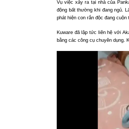
Vụ việc xảy ra tại nhà của Pank
động bất thường khi đang ngủ. Lấ
phát hiện con rắn độc đang cuộn 
Kuware đã lập tức liên hệ với A
bằng các công cụ chuyên dụng. K