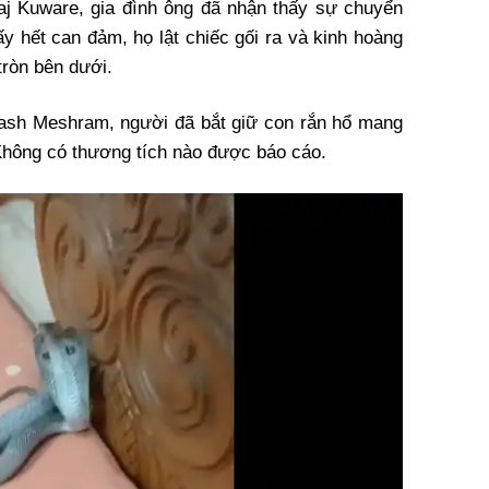
aj Kuware, gia đình ông đã nhận thấy sự chuyển
y hết can đảm, họ lật chiếc gối ra và kinh hoàng
tròn bên dưới.
kash Meshram, người đã bắt giữ con rắn hổ mang
hông có thương tích nào được báo cáo.