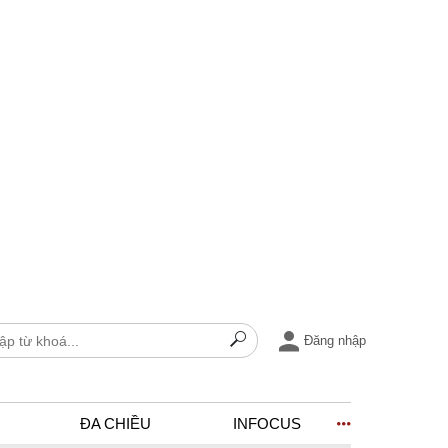
Đăng nhập
ĐA CHIỀU
INFOCUS