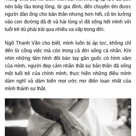
nén bấy lâu trong lòng, từ gia đình, đến chuyện tìm được
người đàn ông cho bản thân nhưng hơn hết, cô tin tưởng
vào con đường đã đi và hài lòng vì đã sống hết mình với
tuổi trẻ dù phải trải qua nhiều va vấp trong đời.
Ngô Thanh Vân cho biết, mình luôn bị áp lực, không chỉ
đến từ công việc mà còn trong cả đời sống cá nhân. Khi
nhìn những tấm hình đôi bàn tay gân guốc có hình xăm
của mình, người đẹp cảm nhận thật sự bản thân đã sống
một tuổi trẻ của chính mình, thực hiện những điều mình
dám nghĩ và dám biến mọi ước mơ điên loạn nhất của
mình thành sự thật.