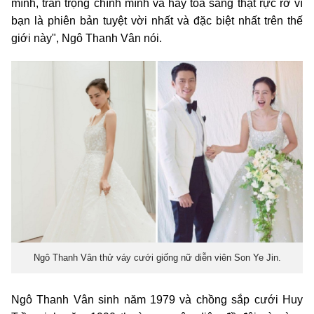
mình, trân trọng chính mình và hãy tỏa sáng thật rực rỡ vì
bạn là phiên bản tuyệt vời nhất và đặc biệt nhất trên thế
giới này", Ngô Thanh Vân nói.
Ngô Thanh Vân thử váy cưới giống nữ diễn viên Son Ye Jin.
Ngô Thanh Vân sinh năm 1979 và chồng sắp cưới Huy