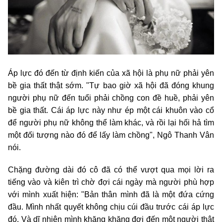
Áp lực đó đến từ định kiến của xã hội là phụ nữ phải yên
bề gia thất thật sớm. "Tự bao giờ xã hội đã đóng khung
người phụ nữ đến tuổi phải chồng con đề huề, phải yên
bề gia thất. Cái áp lực này như ép một cái khuôn vào cổ
để người phụ nữ không thể làm khác, và rồi lại hối hả tìm
một đối tượng nào đó để lấy làm chồng", Ngô Thanh Vân
nói.
Chặng đường dài đó cô đã có thể vượt qua mọi lời ra
tiếng vào và kiên trì chờ đợi cái ngày mà người phù hợp
với mình xuất hiện: "Bản thân mình đã là một đứa cứng
đầu. Mình nhất quyết không chịu cúi đầu trước cái áp lực
đó. Và dĩ nhiên mình khăng khăng đợi đến một người thật