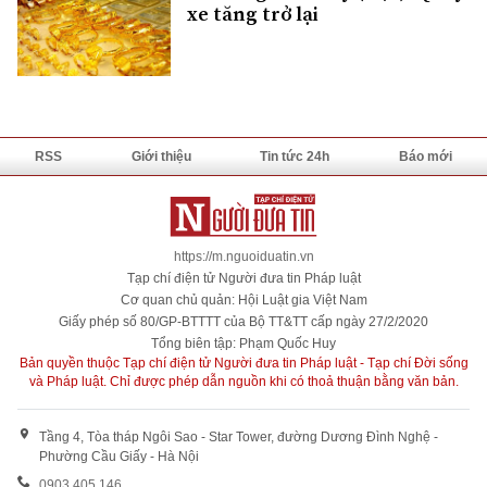
xe tăng trở lại
RSS
Giới thiệu
Tin tức 24h
Báo mới
https://m.nguoiduatin.vn
Tạp chí điện tử Người đưa tin Pháp luật
Cơ quan chủ quản: Hội Luật gia Việt Nam
Giấy phép số 80/GP-BTTTT của Bộ TT&TT cấp ngày 27/2/2020
Tổng biên tập: Phạm Quốc Huy
Bản quyền thuộc Tạp chí điện tử Người đưa tin Pháp luật - Tạp chí Đời sống
và Pháp luật. Chỉ được phép dẫn nguồn khi có thoả thuận bằng văn bản.
Tầng 4, Tòa tháp Ngôi Sao - Star Tower, đường Dương Đình Nghệ -
Phường Cầu Giấy - Hà Nội
0903 405 146