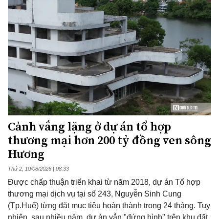
Cảnh vắng lặng ở dự án tổ hợp
thương mại hơn 200 tỷ đồng ven sông
Hương
Thứ 2, 10/08/2026 | 08:33
Được chấp thuận triển khai từ năm 2018, dự án Tổ hợp
thương mại dịch vụ tại số 243, Nguyễn Sinh Cung
(Tp.Huế) từng đặt mục tiêu hoàn thành trong 24 tháng. Tuy
nhiên, sau nhiều năm, dự án vẫn "đứng hình" trên khu đất