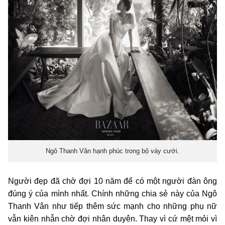
Ngô Thanh Vân hạnh phúc trong bộ váy cưới.
Người đẹp đã chờ đợi 10 năm để có một người đàn ông
đúng ý của mình nhất. Chính những chia sẻ này của Ngô
Thanh Vân như tiếp thêm sức mạnh cho những phụ nữ
vẫn kiên nhẫn chờ đợi nhân duyên. Thay vì cứ mệt mỏi vì