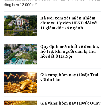
rộng hơn 12.000 m².
Hà Nội xem xét miễn nhiễm
chức vụ Ủy viên UBND đối với
11 giám đốc sở ngành
Quy định mới nhất về đền bù,
hỗ trợ, khi người dân bị thu
hồi đất ở Hà Nội
Giá vàng hôm nay (10/8): Trái
với dự báo
Giá vàng hôm nay (10/8): Quay