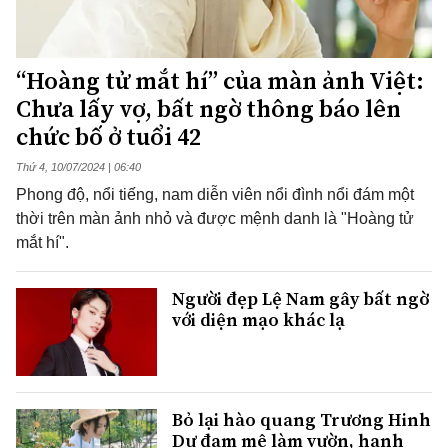
“Hoàng tử mắt hí” của màn ảnh Việt:
Chưa lấy vợ, bất ngờ thông báo lên
chức bố ở tuổi 42
Thứ 4, 10/07/2024 | 06:40
Phong độ, nổi tiếng, nam diễn viên nổi đình nổi đám một
thời trên màn ảnh nhỏ và được mệnh danh là "Hoàng tử
mắt hí".
Người đẹp Lệ Nam gây bất ngờ
với diện mạo khác lạ
Bỏ lại hào quang Trương Hinh
Dư đam mê làm vườn, hạnh