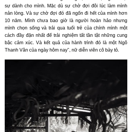
sự dành cho mình. Mặc dù sự chờ đợi đôi lúc làm mình
nản lòng. Và sự chờ đợi đó đã ngốn đi hết của mình hơn
10 năm. Mình chưa bao giờ là người hoàn hảo nhưng
mình chọn sống và trải qua tuổi trẻ của chính mình một
cách đầy đặn nhất để trải nghiệm tất tần tật những cung
bậc cảm xúc. Và kết quả của hành trình đó là một Ngô
Thanh Vân của ngày hôm nay", nữ diễn viên cô bày tỏ.