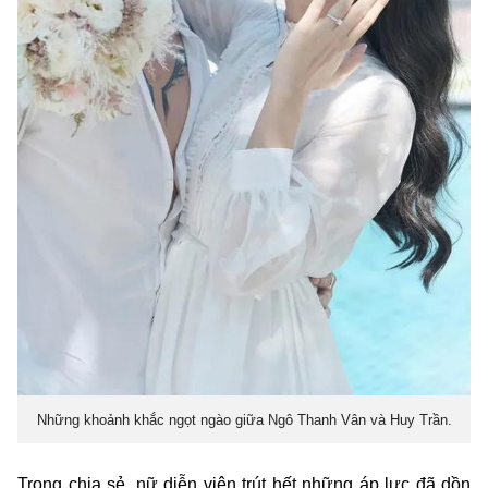
Những khoảnh khắc ngọt ngào giữa Ngô Thanh Vân và Huy Trần.
Trong chia sẻ, nữ diễn viên trút hết những áp lực đã dồn