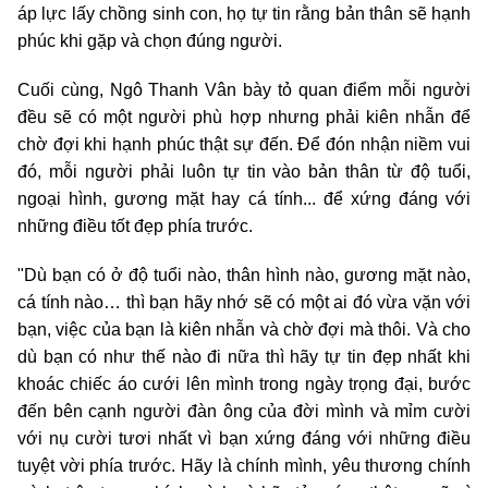
áp lực lấy chồng sinh con, họ tự tin rằng bản thân sẽ hạnh
phúc khi gặp và chọn đúng người.
Cuối cùng, Ngô Thanh Vân bày tỏ quan điểm mỗi người
đều sẽ có một người phù hợp nhưng phải kiên nhẫn để
chờ đợi khi hạnh phúc thật sự đến. Để đón nhận niềm vui
đó, mỗi người phải luôn tự tin vào bản thân từ độ tuổi,
ngoại hình, gương mặt hay cá tính... để xứng đáng với
những điều tốt đẹp phía trước.
"Dù bạn có ở độ tuổi nào, thân hình nào, gương mặt nào,
cá tính nào… thì bạn hãy nhớ sẽ có một ai đó vừa vặn với
bạn, việc của bạn là kiên nhẫn và chờ đợi mà thôi. Và cho
dù bạn có như thế nào đi nữa thì hãy tự tin đẹp nhất khi
khoác chiếc áo cưới lên mình trong ngày trọng đại, bước
đến bên cạnh người đàn ông của đời mình và mỉm cười
với nụ cười tươi nhất vì bạn xứng đáng với những điều
tuyệt vời phía trước. Hãy là chính mình, yêu thương chính