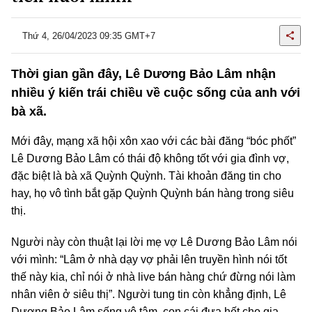
Thứ 4, 26/04/2023 09:35 GMT+7
Thời gian gần đây, Lê Dương Bảo Lâm nhận
nhiều ý kiến trái chiều về cuộc sống của anh với
bà xã.
Mới đây, mạng xã hội xôn xao với các bài đăng “bóc phốt”
Lê Dương Bảo Lâm có thái độ không tốt với gia đình vợ,
đặc biệt là bà xã Quỳnh Quỳnh. Tài khoản đăng tin cho
hay, họ vô tình bắt gặp Quỳnh Quỳnh bán hàng trong siêu
thị.
Người này còn thuật lại lời mẹ vợ Lê Dương Bảo Lâm nói
với mình: “Lâm ở nhà dạy vợ phải lên truyền hình nói tốt
thế này kia, chỉ nói ở nhà live bán hàng chứ đừng nói làm
nhân viên ở siêu thị”. Người tung tin còn khẳng định, Lê
Dương Bảo Lâm sống vô tâm, con cái đưa hết cho gia