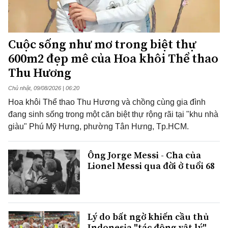
Cuộc sống như mơ trong biệt thự
600m2 đẹp mê của Hoa khôi Thể thao
Thu Hương
Chủ nhật, 09/08/2026 | 06:20
Hoa khôi Thể thao Thu Hương và chồng cùng gia đình
đang sinh sống trong một căn biệt thự rộng rãi tại "khu nhà
giàu" Phú Mỹ Hưng, phường Tân Hưng, Tp.HCM.
Ông Jorge Messi - Cha của
Lionel Messi qua đời ở tuổi 68
Lý do bất ngờ khiến cầu thủ
Indonesia "tác động vật lý"