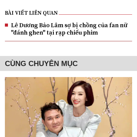
BÀI VIẾT LIÊN QUAN
Lê Dương Bảo Lâm sợ bị chồng của fan nữ
"đánh ghen" tại rạp chiếu phim
CÙNG CHUYÊN MỤC