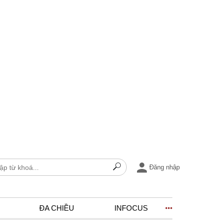
Đăng nhập
ĐA CHIỀU
INFOCUS