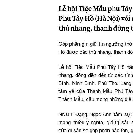
Lễ hội Tiệc Mẫu phủ Tây H
Phủ Tây Hồ (Hà Nội) với
thủ nhang, thanh đồng t
Góp phần gìn giữ tín ngưỡng thờ
Hồ được các thủ nhang, thanh đồ
Lễ hội Tiệc Mẫu Phủ Tây Hồ nă
nhang, đồng đền đến từ các tỉn
Bình, Ninh Bình, Phú Thọ, Lạng
tâm về cửa Thánh Mẫu Phủ Tây 
Thánh Mẫu, cầu mong những điều
NNƯT Đặng Ngọc Anh tâm sự: 
mang nhiều ý nghĩa, giá trị sâu
của di sản sẽ góp phần bảo tồn,