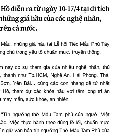
ồ diễn ra từ ngày 10-17/4 tại di tích
 những giá hầu của các nghệ nhân,
rên cả nước.
 Mẫu, những giá hầu tại Lễ hội Tiệc Mẫu Phủ Tây
ng chú trọng yếu tố chuẩn mực, truyền thống.
m nay có sự tham gia của nhiều nghệ nhân, thủ
h, thành như Tp.HCM, Nghệ An, Hải Phòng, Thái
 Sơn, Yên Bái... cùng các con nhang đệ tử nhất
Hồ, tham dự các khóa hầu với tấm lòng tri ân
 may mắn, sức khỏe, an nhiên.
"Tín ngưỡng thờ Mẫu Tam phủ của người Việt
 sắc. Việc thực hành theo đúng lề lối, chuẩn mực
 gìn giữ văn hóa tín ngưỡng Thờ Mẫu Tam Phủ của