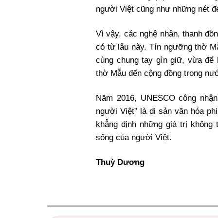
người Việt cũng như những nét đ
Vì vậy, các nghệ nhân, thanh đồ
có từ lâu này. Tín ngưỡng thờ Mẫ
cùng chung tay gìn giữ, vừa để 
thờ Mẫu đến cộng đồng trong nướ
Năm 2016, UNESCO công nhận 
người Việt” là di sản văn hóa phi
khẳng định những giá trị không
sống của người Việt.
Thuỳ Dương