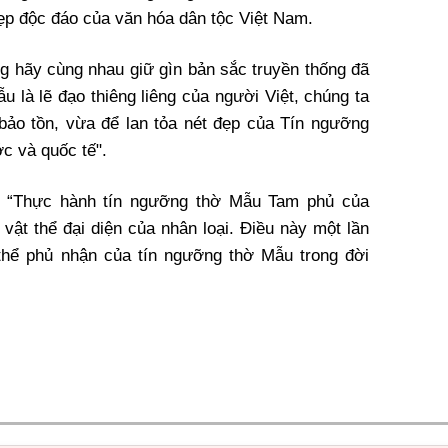
ẹp độc đáo của văn hóa dân tộc Việt Nam.
ng hãy cùng nhau giữ gìn bản sắc truyền thống đã
u là lẽ đạo thiêng liêng của người Việt, chúng ta
bảo tồn, vừa để lan tỏa nét đẹp của Tín ngưỡng
c và quốc tế".
“Thực hành tín ngưỡng thờ Mẫu Tam phủ của
 vật thể đại diện của nhân loại. Điều này một lần
 thể phủ nhận của tín ngưỡng thờ Mẫu trong đời