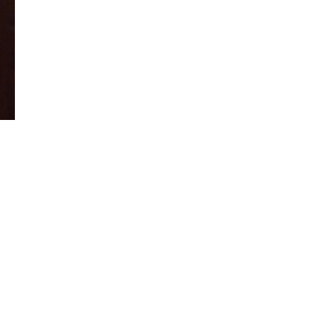
Đăng ký tin tức mới