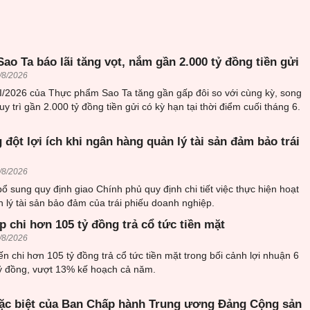
o Ta báo lãi tăng vọt, nắm gần 2.000 tỷ đồng tiền gửi
/8/2026
II/2026 của Thực phẩm Sao Ta tăng gần gấp đôi so với cùng kỳ, song
y trì gần 2.000 tỷ đồng tiền gửi có kỳ hạn tại thời điểm cuối tháng 6.
 đột lợi ích khi ngân hàng quản lý tài sản đảm bảo trái
/8/2026
 sung quy định giao Chính phủ quy định chi tiết việc thực hiện hoạt
n lý tài sản bảo đảm của trái phiếu doanh nghiệp.
 chi hơn 105 tỷ đồng trả cổ tức tiền mặt
/8/2026
n chi hơn 105 tỷ đồng trả cổ tức tiền mặt trong bối cảnh lợi nhuận 6
tỷ đồng, vượt 13% kế hoạch cả năm.
ặc biệt của Ban Chấp hành Trung ương Đảng Cộng sản