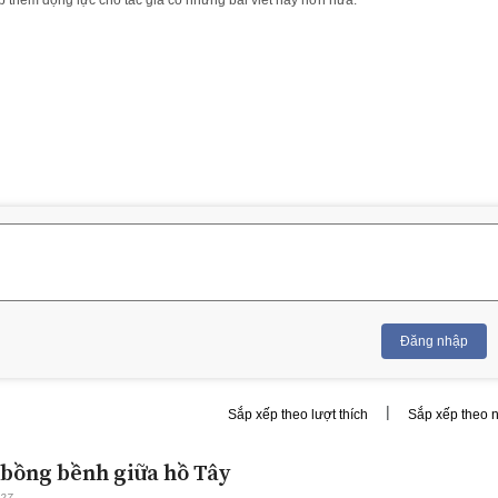
Đăng nhập
|
Sắp xếp theo lượt thích
Sắp xếp theo 
i bồng bềnh giữa hồ Tây
:27