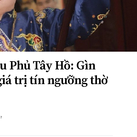
ẫu Phủ Tây Hồ: Gìn
giá trị tín ngưỡng thờ
+7