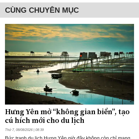
CÙNG CHUYÊN MỤC
Hưng Yên mở “không gian biển”, tạo
cú hích mới cho du lịch
Thứ 7, 08/08/2026 | 08:39
Bức tranh du lịch Hưng Yên giờ đây không còn chỉ mang