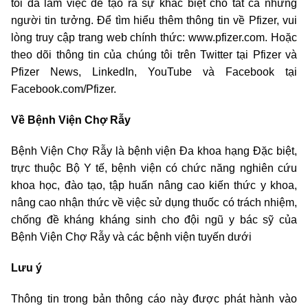
tôi đã làm việc để tạo ra sự khác biệt cho tất cả những
người tin tưởng. Để tìm hiểu thêm thông tin về Pfizer, vui
lòng truy cập trang web chính thức: www.pfizer.com. Hoặc
theo dõi thông tin của chúng tôi trên Twitter tại Pfizer và
Pfizer News, LinkedIn, YouTube và Facebook tại
Facebook.com/Pfizer.
Về Bệnh Viện Chợ Rẫy
Bệnh Viện Chợ Rẫy là bệnh viện Đa khoa hạng Đặc biệt,
trực thuộc Bộ Y tế, bệnh viện có chức năng nghiên cứu
khoa học, đào tạo, tập huấn nâng cao kiến thức y khoa,
nâng cao nhận thức về việc sử dụng thuốc có trách nhiệm,
chống đề kháng kháng sinh cho đội ngũ y bác sỹ của
Bệnh Viện Chợ Rẫy và các bệnh viện tuyến dưới
Lưu ý
Thông tin trong bản thông cáo này được phát hành vào