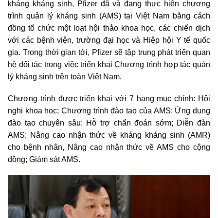
kháng kháng sinh, Pfizer đã và đang thực hiện chương
trình quản lý kháng sinh (AMS) tại Việt Nam bằng cách
đồng tổ chức một loạt hội thảo khoa học, các chiến dịch
với các bệnh viện, trường đại học và Hiệp hội Y tế quốc
gia. Trong thời gian tới, Pfizer sẽ tập trung phát triển quan
hệ đối tác trong việc triển khai Chương trình hợp tác quản
lý kháng sinh trên toàn Việt Nam.
Chương trình được triển khai với 7 hạng mục chính: Hội
nghị khoa học; Chương trình đào tạo của AMS; Ứng dụng
đào tạo chuyên sâu; Hỗ trợ chẩn đoán sớm; Diễn đàn
AMS; Nâng cao nhận thức về kháng kháng sinh (AMR)
cho bệnh nhân, Nâng cao nhận thức về AMS cho cộng
đồng; Giám sát AMS.