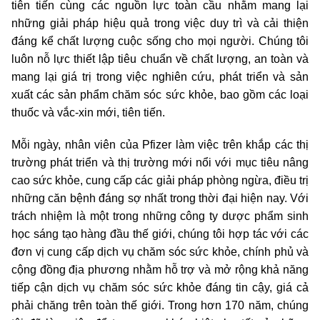
tiên tiến cùng các nguồn lực toàn cầu nhằm mang lại
những giải pháp hiệu quả trong việc duy trì và cải thiện
đáng kể chất lượng cuộc sống cho mọi người. Chúng tôi
luôn nỗ lực thiết lập tiêu chuẩn về chất lượng, an toàn và
mang lại giá trị trong việc nghiên cứu, phát triển và sản
xuất các sản phẩm chăm sóc sức khỏe, bao gồm các loại
thuốc và vắc-xin mới, tiên tiến.
Mỗi ngày, nhân viên của Pfizer làm việc trên khắp các thị
trường phát triển và thị trường mới nổi với mục tiêu nâng
cao sức khỏe, cung cấp các giải pháp phòng ngừa, điều trị
những căn bệnh đáng sợ nhất trong thời đại hiện nay. Với
trách nhiệm là một trong những công ty dược phẩm sinh
học sáng tạo hàng đầu thế giới, chúng tôi hợp tác với các
đơn vị cung cấp dịch vụ chăm sóc sức khỏe, chính phủ và
cộng đồng địa phương nhằm hỗ trợ và mở rộng khả năng
tiếp cận dịch vụ chăm sóc sức khỏe đáng tin cậy, giá cả
phải chăng trên toàn thế giới. Trong hơn 170 năm, chúng