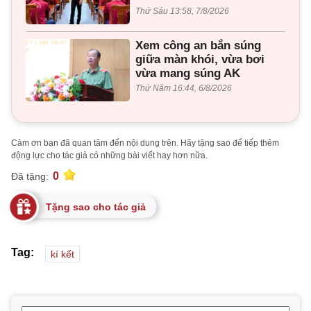
Thứ Sáu 13:58, 7/8/2026
Xem công an bắn súng
giữa màn khói, vừa bơi
vừa mang súng AK
Thứ Năm 16:44, 6/8/2026
Cảm ơn bạn đã quan tâm đến nội dung trên. Hãy tặng sao để tiếp thêm
động lực cho tác giả có những bài viết hay hơn nữa.
0
Đã tặng:
Tặng sao cho tác giả
Tag:
kí kết