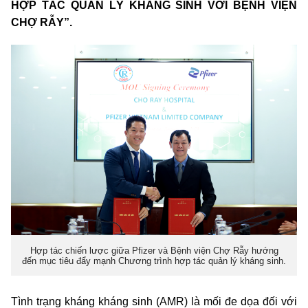
HỢP TÁC QUẢN LÝ KHÁNG SINH VỚI BỆNH VIỆN
CHỢ RẪY”.
Hợp tác chiến lược giữa Pfizer và Bệnh viện Chợ Rẫy hướng
đến mục tiêu đẩy mạnh Chương trình hợp tác quản lý kháng sinh.
Tình trạng kháng kháng sinh (AMR) là mối đe dọa đối với