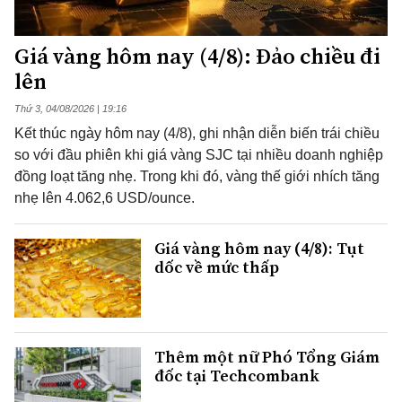
Giá vàng hôm nay (4/8): Đảo chiều đi
lên
Thứ 3, 04/08/2026 | 19:16
Kết thúc ngày hôm nay (4/8), ghi nhận diễn biến trái chiều
so với đầu phiên khi giá vàng SJC tại nhiều doanh nghiệp
đồng loạt tăng nhẹ. Trong khi đó, vàng thế giới nhích tăng
nhẹ lên 4.062,6 USD/ounce.
Giá vàng hôm nay (4/8): Tụt
dốc về mức thấp
Thêm một nữ Phó Tổng Giám
đốc tại Techcombank