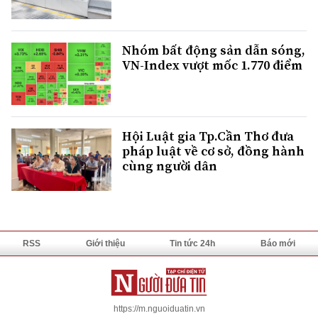
Nhóm bất động sản dẫn sóng,
VN-Index vượt mốc 1.770 điểm
Hội Luật gia Tp.Cần Thơ đưa
pháp luật về cơ sở, đồng hành
cùng người dân
RSS
Giới thiệu
Tin tức 24h
Báo mới
https://m.nguoiduatin.vn