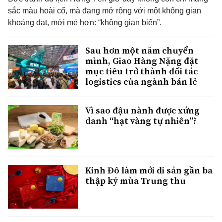
sắc màu hoài cổ, mà đang mở rộng với một không gian
khoáng đạt, mới mẻ hơn: “không gian biển”.
Sau hơn một năm chuyển
mình, Giao Hàng Nặng đặt
mục tiêu trở thành đối tác
logistics của ngành bán lẻ
Vì sao đậu nành được xứng
danh “hạt vàng tự nhiên”?
Kinh Đô làm mới di sản gần ba
thập kỷ mùa Trung thu