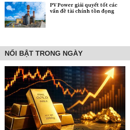
PV Power giải quyết tốt các
vấn đề tài chính tồn đọng
NỔI BẬT TRONG NGÀY