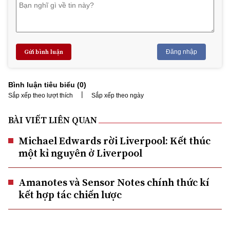
Gửi bình luận
Đăng nhập
Bình luận tiêu biểu (
0
)
|
Sắp xếp theo lượt thích
Sắp xếp theo ngày
BÀI VIẾT LIÊN QUAN
Michael Edwards rời Liverpool: Kết thúc
một kỉ nguyên ở Liverpool
Amanotes và Sensor Notes chính thức kí
kết hợp tác chiến lược