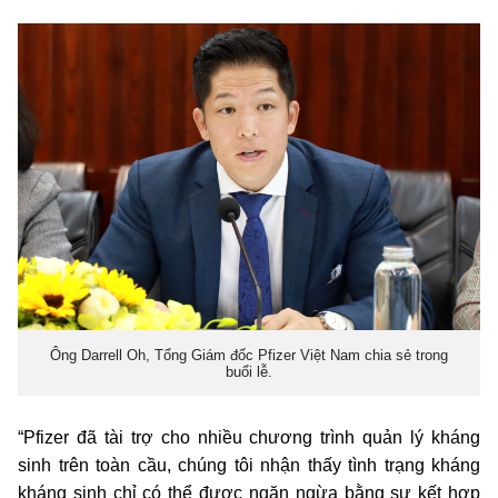
Ông Darrell Oh, Tổng Giám đốc Pfizer Việt Nam chia sẻ trong
buổi lễ.
“Pfizer đã tài trợ cho nhiều chương trình quản lý kháng
sinh trên toàn cầu, chúng tôi nhận thấy tình trạng kháng
kháng sinh chỉ có thể được ngăn ngừa bằng sự kết hợp