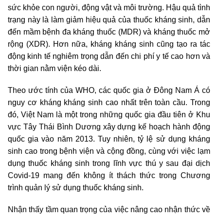
sức khỏe con người, động vật và môi trường. Hậu quả tình
trạng này là làm giảm hiệu quả của thuốc kháng sinh, dẫn
đến mầm bệnh đa kháng thuốc (MDR) và kháng thuốc mở
rộng (XDR). Hơn nữa, kháng kháng sinh cũng tạo ra tác
động kinh tế nghiêm trọng dẫn đến chi phí y tế cao hơn và
thời gian nằm viện kéo dài.
Theo ước tính của WHO, các quốc gia ở Đông Nam Á có
nguy cơ kháng kháng sinh cao nhất trên toàn cầu. Trong
đó, Việt Nam là một trong những quốc gia đầu tiên ở Khu
vực Tây Thái Bình Dương xây dựng kế hoạch hành động
quốc gia vào năm 2013. Tuy nhiên, tỷ lệ sử dụng kháng
sinh cao trong bệnh viện và cộng đồng, cùng với việc lạm
dụng thuốc kháng sinh trong lĩnh vực thú y sau đại dịch
Covid-19 mang đến không ít thách thức trong Chương
trình quản lý sử dụng thuốc kháng sinh.
Nhận thấy tầm quan trọng của việc nâng cao nhận thức về