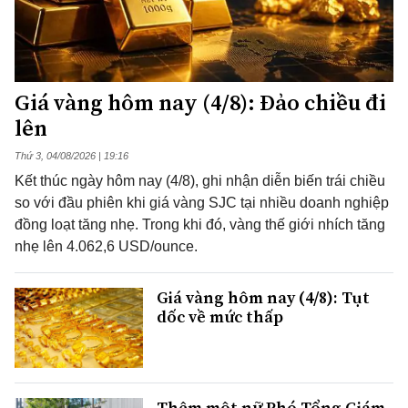
Giá vàng hôm nay (4/8): Đảo chiều đi
lên
Thứ 3, 04/08/2026 | 19:16
Kết thúc ngày hôm nay (4/8), ghi nhận diễn biến trái chiều
so với đầu phiên khi giá vàng SJC tại nhiều doanh nghiệp
đồng loạt tăng nhẹ. Trong khi đó, vàng thế giới nhích tăng
nhẹ lên 4.062,6 USD/ounce.
Giá vàng hôm nay (4/8): Tụt
dốc về mức thấp
Thêm một nữ Phó Tổng Giám