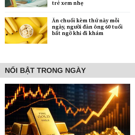
trẻ xem nhẹ
Ăn chuối kèm thứ này mỗi
ngày, người đàn ông 60 tuổi
bất ngờ khi đi khám
NỔI BẬT TRONG NGÀY