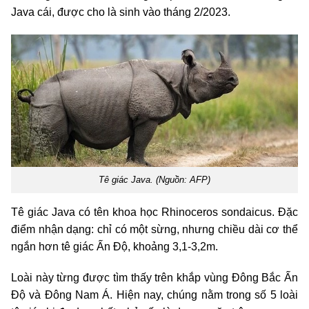
Java cái, được cho là sinh vào tháng 2/2023.
Tê giác Java. (Nguồn: AFP)
Tê giác Java có tên khoa học Rhinoceros sondaicus. Đặc
điểm nhận dạng: chỉ có một sừng, nhưng chiều dài cơ thể
ngắn hơn tê giác Ấn Độ, khoảng 3,1-3,2m.
Loài này từng được tìm thấy trên khắp vùng Đông Bắc Ấn
Độ và Đông Nam Á. Hiện nay, chúng nằm trong số 5 loài