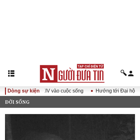
 hội Đảng XIV vào cuộc sống
Dòng sự kiện
Hướng tới Đại hội đại biểu 
ĐỜI SỐNG