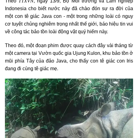
TTXVN
Theo
, ngày 13/9, Bộ Môi trường và Lâm nghiệp
Indonesia cho biết nước này đã chào đón sự ra đời của
một con tê giác Java con - một trong những loài có nguy
cơ tuyệt chủng nghiêm trọng nhất thế giới, báo hiệu tin vui
về công tác bảo tồn loài động vật quý hiếm này.
Theo đó, một đoạn phim được quay cách đây vài tháng từ
một camera tại Vườn quốc gia Ujung Kulon, khu bảo tồn ở
mũi phía Tây của đảo Java, cho thấy con tê giác con Iris
đang đi cùng tê giác mẹ.