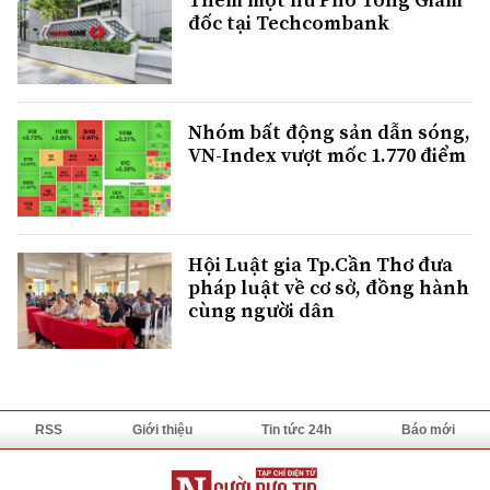
đốc tại Techcombank
Nhóm bất động sản dẫn sóng,
VN-Index vượt mốc 1.770 điểm
Hội Luật gia Tp.Cần Thơ đưa
pháp luật về cơ sở, đồng hành
cùng người dân
RSS
Giới thiệu
Tin tức 24h
Báo mới