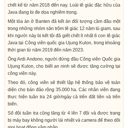
chết kể từ năm 2018 đến nay. Loài tê giác đặc hữu của
Java đang bị đe dọa nghiêm trọng.
Một tòa án ở Banten đã kết án đối tượng cầm đầu một
trong những nhóm săn trộm tê giác 12 năm tù giam, sau
khi người này bị kết tội đã giết chết ít nhất 6 con tê giác
Java tại Công viên quốc gia Ujung Kulon, trong khoảng
thời gian từ năm 2019 đến năm 2023.
Ông Ardi Andono, người đứng đầu Công viên Quốc gia
Ujung Kulon, cho biết an ninh sẽ được tăng cường tại
công viên này.
Theo đó, công viên sẽ thiết lập hệ thống bảo vệ toàn
diện cho bán đảo rộng 35.000 ha. Các nhân viên đang
thực hiện tuần tra 24 giờ/ngày cả trên đất liền và trên
biển.
Số đội tuần tra cũng tăng từ 4 lên 7 đội và được trang
bị máy bay không người lái nhiệt và camera để theo dõi
mọi hoạt động xâm nhập.