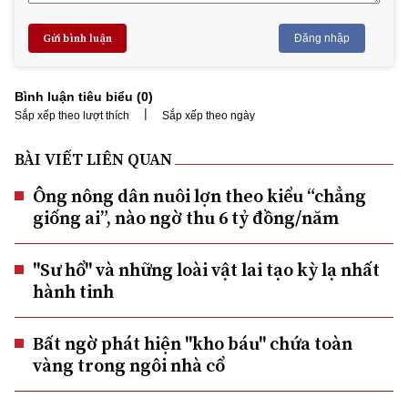
Gửi bình luận
Đăng nhập
Bình luận tiêu biểu (
0
)
|
Sắp xếp theo lượt thích
Sắp xếp theo ngày
BÀI VIẾT LIÊN QUAN
Ông nông dân nuôi lợn theo kiểu “chẳng
giống ai”, nào ngờ thu 6 tỷ đồng/năm
"Sư hổ" và những loài vật lai tạo kỳ lạ nhất
hành tinh
Bất ngờ phát hiện "kho báu" chứa toàn
vàng trong ngôi nhà cổ