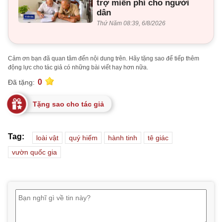
trợ miễn phí cho người
dân
Thứ Năm 08:39, 6/8/2026
Cảm ơn bạn đã quan tâm đến nội dung trên. Hãy tặng sao để tiếp thêm
động lực cho tác giả có những bài viết hay hơn nữa.
0
Đã tặng:
Tặng sao cho tác giả
Tag:
loài vật
quý hiếm
hành tinh
tê giác
vườn quốc gia