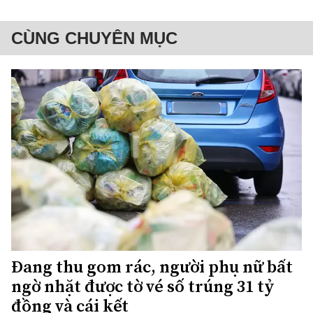
CÙNG CHUYÊN MỤC
Đang thu gom rác, người phụ nữ bất
ngờ nhặt được tờ vé số trúng 31 tỷ
đồng và cái kết