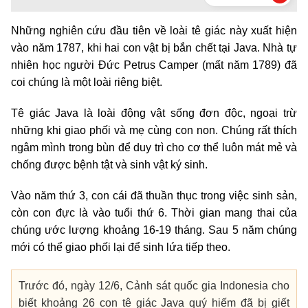
Những nghiên cứu đầu tiên về loài tê giác này xuất hiện
vào năm 1787, khi hai con vật bị bắn chết tại Java. Nhà tự
nhiên học người Đức Petrus Camper (mất năm 1789) đã
coi chúng là một loài riêng biệt.
Tê giác Java là loài động vật sống đơn độc, ngoại trừ
những khi giao phối và mẹ cùng con non. Chúng rất thích
ngâm mình trong bùn để duy trì cho cơ thể luôn mát mẻ và
chống được bệnh tật và sinh vật ký sinh.
Vào năm thứ 3, con cái đã thuần thục trong việc sinh sản,
còn con đực là vào tuổi thứ 6. Thời gian mang thai của
chúng ước lượng khoảng 16-19 tháng. Sau 5 năm chúng
mới có thể giao phối lại để sinh lứa tiếp theo.
Trước đó, ngày 12/6, Cảnh sát quốc gia Indonesia cho
biết khoảng 26 con tê giác Java quý hiếm đã bị giết