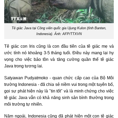
Tê giác Java tại Công viên quốc gia Ujung Kulon (tỉnh Banten,
Indonesia). Ảnh: AFP/TTXVN
Tê giác con Iris cũng là con đầu tiên của tê giác mẹ và
ước tính nó khoảng 3-5 tháng tuổi. Điều này mang lại hy
vọng cho việc bảo tồn và tăng cường quần thể tê giác
Java trong tương lai.
Satyawan Pudyatmoko - quan chức cấp cao của Bộ Môi
trường Indonesia - đã chia sẻ niềm vui trong một tuyên bố,
gọi sự phát hiện này là "tin tốt" và là minh chứng cho việc
tê giác Java vẫn có khả năng sinh sản bình thường trong
môi trường tự nhiên.
Năm ngoái, Indonesia cũng đã phát hiện một con tê giác