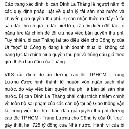
Cáo trạng xác định, bị can Đinh La Thăng là người nắm rõ
các quy định pháp luật về quản lý tài sản nhà nước và
chuyển giao quyền thu phí. Bị can nhận thức rõ đây là tài
sản đặc thù có giá trị đặc biệt lớn, cần tìm kiếm đối tác có
năng lực tài chính để tối ưu hóa việc bán quyền thu phí.
Tuy nhiên, bị can Thăng lại tạo điều kiện cho Công ty của
Út “trọc” là Công ty đang kinh doanh thua lỗ, không có
năng lực tài chính mua quyền thu phí và trúng đấu giá theo
giới thiệu ban đầu của Thăng.
VKS xác định, dự án đường cao tốc TP.HCM - Trung
Lương được hình thành từ nguồn vốn ngân sách nhà
nước, do vậy việc bán quyền thu phí là bán tài sản nhà
nước. Bị can Đinh La Thăng phải chịu trách nhiệm chính
về toàn bộ sai phạm của các cán bộ tại bộ Giao thông vận
tải trong việc tổ chức bán đấu giá quyền thu phí đường
cao tốc TP.HCM - Trung Lương cho Công ty của Út “trọc”,
gây thiệt hại 725 tỷ đồng của Nhà nước. Hành vi của bị