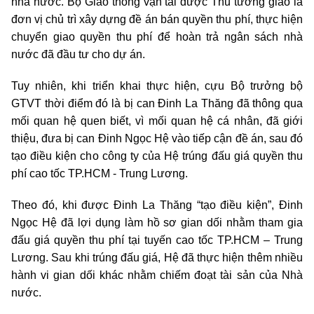
nhà nước. Bộ Giao thông vận tải được Thủ tướng giao là
đơn vị chủ trì xây dựng đề án bán quyền thu phí, thực hiện
chuyển giao quyền thu phí để hoàn trả ngân sách nhà
nước đã đầu tư cho dự án.
Tuy nhiên, khi triển khai thực hiện, cựu Bộ trưởng bộ
GTVT thời điểm đó là bị can Đinh La Thăng đã thông qua
mối quan hệ quen biết, vì mối quan hệ cá nhân, đã giới
thiệu, đưa bị can Đinh Ngọc Hệ vào tiếp cận đề án, sau đó
tạo điều kiện cho công ty của Hệ trúng đấu giá quyền thu
phí cao tốc TP.HCM - Trung Lương.
Theo đó, khi được Đinh La Thăng “tạo điều kiện”, Đinh
Ngọc Hệ đã lợi dụng làm hồ sơ gian dối nhằm tham gia
đấu giá quyền thu phí tại tuyến cao tốc TP.HCM – Trung
Lương. Sau khi trúng đấu giá, Hệ đã thực hiện thêm nhiều
hành vi gian dối khác nhằm chiếm đoạt tài sản của Nhà
nước.