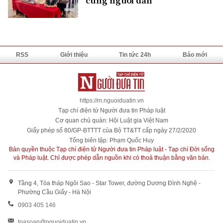
cùng người dân
RSS
Giới thiệu
Tin tức 24h
Báo mới
https://m.nguoiduatin.vn
Tạp chí điện tử Người đưa tin Pháp luật
Cơ quan chủ quản: Hội Luật gia Việt Nam
Giấy phép số 80/GP-BTTTT của Bộ TT&TT cấp ngày 27/2/2020
Tổng biên tập: Phạm Quốc Huy
Bản quyền thuộc Tạp chí điện tử Người đưa tin Pháp luật - Tạp chí Đời sống
và Pháp luật. Chỉ được phép dẫn nguồn khi có thoả thuận bằng văn bản.
Tầng 4, Tòa tháp Ngôi Sao - Star Tower, đường Dương Đình Nghệ -
Phường Cầu Giấy - Hà Nội
0903 405 146
toasoan@nguoiduatin.vn