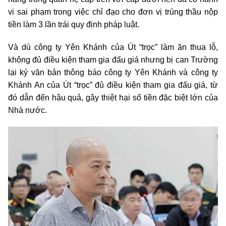
vi sai phạm trong việc chỉ đạo cho đơn vị trúng thầu nộp
tiền làm 3 lần trái quy định pháp luật.
Và dù công ty Yên Khánh của Út “trọc” làm ăn thua lỗ,
không đủ điều kiện tham gia đấu giá nhưng bị can Trường
lại ký văn bản thông báo công ty Yên Khánh và công ty
Khánh An của Út “trọc” đủ điều kiện tham gia đấu giá, từ
đó dẫn đến hậu quả, gây thiệt hại số tiền đặc biệt lớn của
Nhà nước.