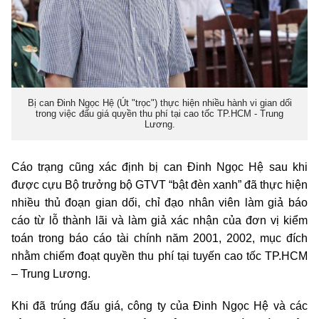
Bị can Đinh Ngọc Hệ (Út "trọc") thực hiện nhiều hành vi gian dối
trong việc đấu giá quyền thu phí tại cao tốc TP.HCM - Trung
Lương.
Cáo trạng cũng xác định bị can Đinh Ngọc Hệ sau khi
được cựu Bộ trưởng bộ GTVT “bật đèn xanh” đã thực hiện
nhiều thủ đoạn gian dối, chỉ đạo nhân viên làm giả báo
cáo từ lỗ thành lãi và làm giả xác nhận của đơn vị kiểm
toán trong báo cáo tài chính năm 2001, 2002, mục đích
nhằm chiếm đoạt quyền thu phí tại tuyến cao tốc TP.HCM
– Trung Lương.
Khi đã trúng đấu giá, công ty của Đinh Ngọc Hệ và các