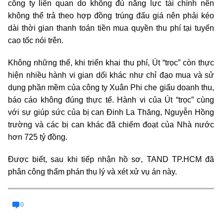
công ty liên quan do không đủ năng lực tài chính nên
không thể trả theo hợp đồng trúng đấu giá nên phải kéo
dài thời gian thanh toán tiền mua quyền thu phí tại tuyến
cao tốc nói trên.
Không những thế, khi triển khai thu phí, Út “trọc” còn thực
hiện nhiều hành vi gian dối khác như chỉ đạo mua và sử
dụng phần mềm của công ty Xuân Phi che giấu doanh thu,
báo cáo không đúng thực tế. Hành vi của Út “trọc” cùng
với sự giúp sức của bị can Đinh La Thăng, Nguyễn Hồng
trường và các bị can khác đã chiếm đoạt của Nhà nước
hơn 725 tỷ đồng.
Được biết, sau khi tiếp nhận hồ sơ, TAND TP.HCM đã
phân công thẩm phán thụ lý và xét xử vụ án này.
0