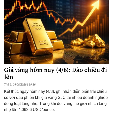
Giá vàng hôm nay (4/8): Đảo chiều đi
lên
Thứ 3, 04/08/2026 | 19:16
Kết thúc ngày hôm nay (4/8), ghi nhận diễn biến trái chiều
so với đầu phiên khi giá vàng SJC tại nhiều doanh nghiệp
đồng loạt tăng nhẹ. Trong khi đó, vàng thế giới nhích tăng
nhẹ lên 4.062,6 USD/ounce.