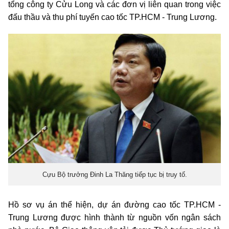
tổng công ty Cửu Long và các đơn vị liên quan trong việc
đấu thầu và thu phí tuyến cao tốc TP.HCM - Trung Lương.
Cựu Bộ trưởng Đinh La Thăng tiếp tục bị truy tố.
Hồ sơ vụ án thể hiện, dự án đường cao tốc TP.HCM -
Trung Lương được hình thành từ nguồn vốn ngân sách