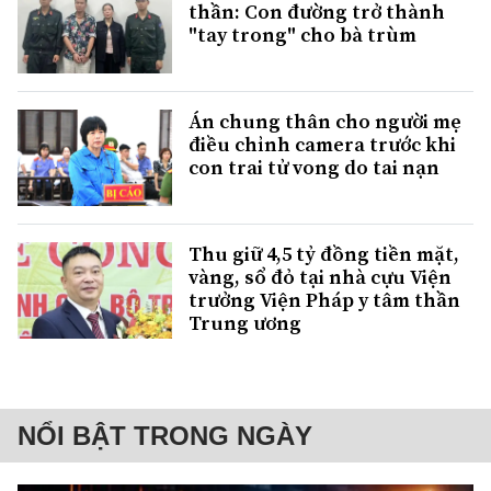
thần: Con đường trở thành
"tay trong" cho bà trùm
Án chung thân cho người mẹ
điều chỉnh camera trước khi
con trai tử vong do tai nạn
Thu giữ 4,5 tỷ đồng tiền mặt,
vàng, sổ đỏ tại nhà cựu Viện
trưởng Viện Pháp y tâm thần
Trung ương
NỔI BẬT TRONG NGÀY