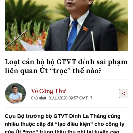
Loạt cán bộ bộ GTVT dính sai phạm
liên quan Út “trọc” thế nào?
Võ Công Thư
Chủ nhật, 01/11/2020 09:57 GMT+7
Cựu Bộ trưởng bộ GTVT Đinh La Thăng cùng
nhiều thuộc cấp đã “tạo điều kiện” cho công ty
của Út “trọc” trúng thầu thu phí tại tuyên cao