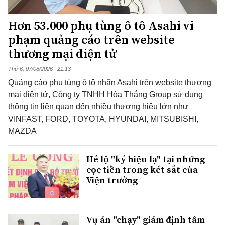
Hơn 53.000 phụ tùng ô tô Asahi vi
phạm quảng cáo trên website
thương mại điện tử
Thứ 6, 07/08/2026 | 21:13
Quảng cáo phụ tùng ô tô nhãn Asahi trên website thương
mại điện tử, Công ty TNHH Hòa Thắng Group sử dụng
thông tin liên quan đến nhiều thương hiệu lớn như
VINFAST, FORD, TOYOTA, HYUNDAI, MITSUBISHI,
MAZDA
Hé lộ "ký hiệu lạ" tại những
cọc tiền trong két sắt của
Viện trưởng
Vụ án "chạy" giám định tâm