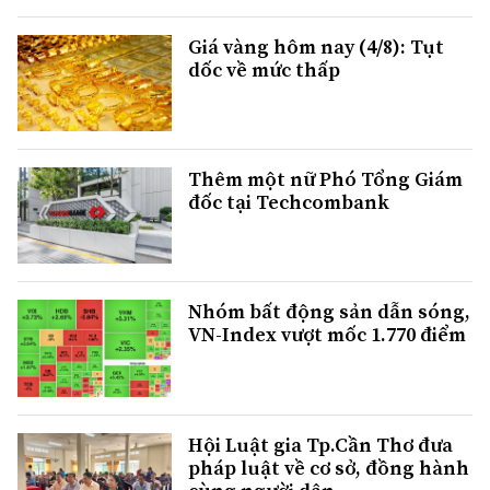
Giá vàng hôm nay (4/8): Tụt
dốc về mức thấp
Thêm một nữ Phó Tổng Giám
đốc tại Techcombank
Nhóm bất động sản dẫn sóng,
VN-Index vượt mốc 1.770 điểm
Hội Luật gia Tp.Cần Thơ đưa
pháp luật về cơ sở, đồng hành