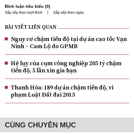
Bình luận tiêu biểu (
0
)
|
Sắp xếp theo lượt thích
Sắp xếp theo ngày
BÀI VIẾT LIÊN QUAN
Nguy cơ chậm tiến độ tại dự án cao tốc Vạn
Ninh – Cam Lộ do GPMB
Hệ lụy của cụm công nghiệp 205 tỷ chậm
tiến độ, 5 lần xin gia hạn
Thanh Hóa: 189 dự án chậm tiến độ, vi
phạm Luật Đất đai 2013
CÙNG CHUYÊN MỤC