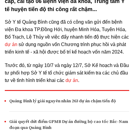
cấp, cải tạo 06 Bệnh viện đa khoa, Trung tâm Y
tế huyện tiến độ thi công rất chậm...
Sở Y tế Quảng Bình cũng đã có công văn gửi đến bệnh
viện Đa khoa TP.Đồng Hới, huyện Minh Hóa, Tuyên Hóa,
Bố Trạch, Lệ Thủy về việc đẩy nhanh tiến độ thực hiện các
dự án
sử dụng nguồn vốn Chương trình phục hồi và phát
triển kinh tế - xã hội được bố trí kế hoạch vốn năm 2024.
Trước đó, từ ngày 10/7 và ngày 12/7, Sở Kế hoạch và Đầu
tư phối hợp Sở Y tế tổ chức giám sát kiểm tra các chủ đầu
tư về tình hình triển khai các
dự án
.
Quảng Bình lý giải nguyên nhân 263 dự án chậm tiến độ
Giải quyết dứt điểm GPMB Dự án đường bộ cao tốc Bắc-Nam
đoạn qua Quảng Bình