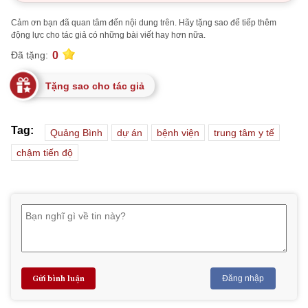
Cảm ơn bạn đã quan tâm đến nội dung trên. Hãy tặng sao để tiếp thêm
động lực cho tác giả có những bài viết hay hơn nữa.
0
Đã tặng:
Tặng sao cho tác giả
Tag:
Quảng Bình
dự án
bệnh viện
trung tâm y tế
chậm tiến độ
Gửi bình luận
Đăng nhập