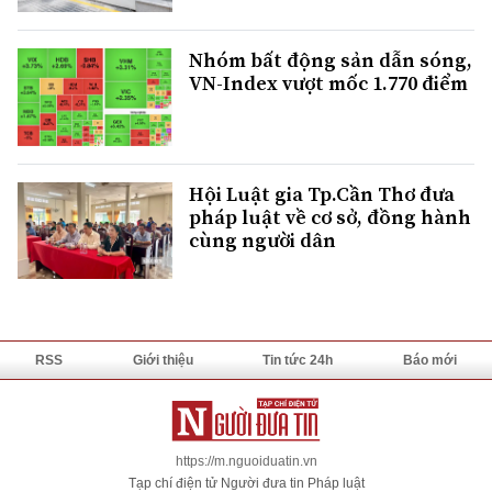
Nhóm bất động sản dẫn sóng,
VN-Index vượt mốc 1.770 điểm
Hội Luật gia Tp.Cần Thơ đưa
pháp luật về cơ sở, đồng hành
cùng người dân
RSS
Giới thiệu
Tin tức 24h
Báo mới
https://m.nguoiduatin.vn
Tạp chí điện tử Người đưa tin Pháp luật