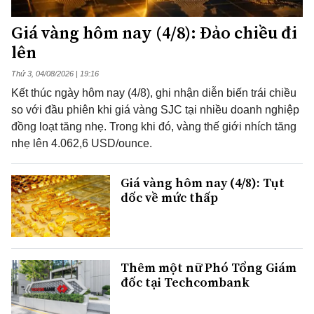
Giá vàng hôm nay (4/8): Đảo chiều đi
lên
Thứ 3, 04/08/2026 | 19:16
Kết thúc ngày hôm nay (4/8), ghi nhận diễn biến trái chiều
so với đầu phiên khi giá vàng SJC tại nhiều doanh nghiệp
đồng loạt tăng nhẹ. Trong khi đó, vàng thế giới nhích tăng
nhẹ lên 4.062,6 USD/ounce.
Giá vàng hôm nay (4/8): Tụt
dốc về mức thấp
Thêm một nữ Phó Tổng Giám
đốc tại Techcombank