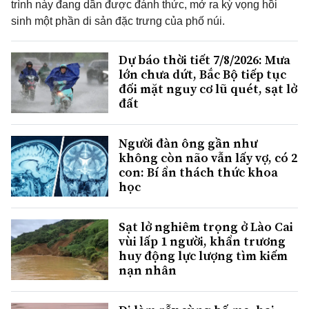
trình này đang dần được đánh thức, mở ra kỳ vọng hồi
sinh một phần di sản đặc trưng của phố núi.
Dự báo thời tiết 7/8/2026: Mưa
lớn chưa dứt, Bắc Bộ tiếp tục
đối mặt nguy cơ lũ quét, sạt lở
đất
Người đàn ông gần như
không còn não vẫn lấy vợ, có 2
con: Bí ẩn thách thức khoa
học
Sạt lở nghiêm trọng ở Lào Cai
vùi lấp 1 người, khẩn trương
huy động lực lượng tìm kiếm
nạn nhân