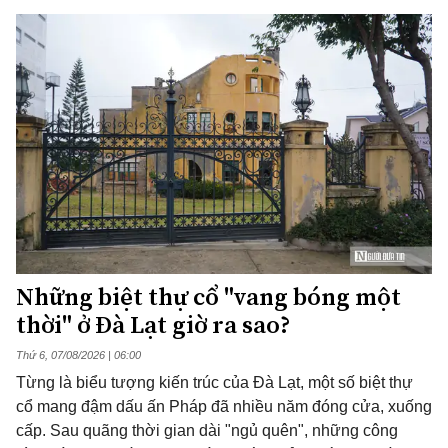
Những biệt thự cổ "vang bóng một
thời" ở Đà Lạt giờ ra sao?
Thứ 6, 07/08/2026 | 06:00
Từng là biểu tượng kiến trúc của Đà Lạt, một số biệt thự
cổ mang đậm dấu ấn Pháp đã nhiều năm đóng cửa, xuống
cấp. Sau quãng thời gian dài "ngủ quên", những công