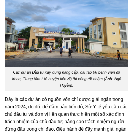
Các dự án Đầu tư xây dựng nâng cấp, cải tạo 06 bệnh viện đa
khoa, Ttung tâm t tế huyện tiến độ thi công rất chậm (Ảnh: Ngô
Huyền).
Đây là các dự án có nguồn vốn chỉ được giải ngân trong
năm 2024, do đó, để đảm bảo tiến độ, Sở Y tế yêu cầu các
chủ đầu tư và đơn vị liên quan thực hiện một số xác định
trách nhiệm của chủ đầu tư; nâng cao trách nhiệm người
đứng đầu trong chỉ đạo, điều hành để đẩy mạnh giải ngân