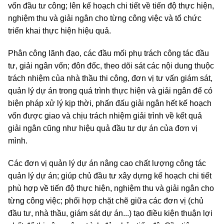
vốn đầu tư công; lên kế hoạch chi tiết về tiến độ thực hiện,
nghiệm thu và giải ngân cho từng công việc và tổ chức
triển khai thực hiện hiệu quả.
Phân công lãnh đạo, các đầu mối phụ trách công tác đầu
tư, giải ngân vốn; đôn đốc, theo dõi sát các nội dung thuộc
trách nhiệm của nhà thầu thi công, đơn vị tư vấn giám sát,
quản lý dự án trong quá trình thực hiện và giải ngân để có
biện pháp xử lý kịp thời, phấn đấu giải ngân hết kế hoạch
vốn được giao và chịu trách nhiệm giải trình về kết quả
giải ngân cũng như hiệu quả đầu tư dự án của đơn vị
mình.
Các đơn vị quản lý dự án nâng cao chất lượng công tác
quản lý dự án; giúp chủ đầu tư xây dựng kế hoạch chi tiết
phù hợp về tiến độ thực hiện, nghiệm thu và giải ngân cho
từng công việc; phối hợp chặt chẽ giữa các đơn vị (chủ
đầu tư, nhà thầu, giám sát dự án...) tạo điều kiện thuận lợi