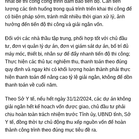
nhất để thi công công trình đảm bảo tiến độ. Cần tiên
lượng các tình huống trong quá trình triển khai thi công để
có biện pháp sớm, tránh mất nhiều thời gian xử lý, ảnh
hưởng đến tiến độ thi công và giải ngân vốn.
Đối với các nhà thầu tập trung, phối hợp tốt với chủ đầu
tư, đơn vị quản lý dự án, đơn vị giám sát dự án, bố trí đủ
máy móc, thiết bị, nhân sự để đẩy nhanh tiến độ thi công;
Thực hiện các thủ tục nghiệm thu, thanh toán theo đúng
quy định và ngay khi có khối lượng hoàn thành phải thực
hiện thanh toán để nâng cao tỷ lệ giải ngân, không để dồn
thanh toán về cuối năm.
Theo Sở Y tế, nếu hết ngày 31/12/2024, các dự án không
giải ngân hết kế hoạch vốn được giao, chủ đầu tư phải
chịu hoàn toàn trách nhiệm trước Tỉnh ủy, UBND tỉnh, Sở
Y tế, đồng thời tự chủ động thu xếp nguồn vốn để hoàn
thành công trình theo đúng mục tiêu đề ra.