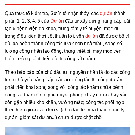
Qua thực tế kiểm tra, Sở Y tế nhận thấy, các
dự án
thành
phần 1, 2, 3, 4, 5 của
Dự án
đầu tư xây dựng nâng cấp, cải
tạo 6 bệnh viện đa khoa, trung tâm y tế huyện, mặc dù
trong điều kiện thời tiết thuận lợi, vốn
dự án
đã được bố trí
đủ, đã hoàn thành công tác lựa chọn nhà thầu, song số
lượng công nhân lao động, trang thiết bị, máy móc trên
hiện trường rất ít, tiến độ thi công rất chậm…
Theo báo cáo của chủ đầu tư, nguyên nhân là do các công
trình chủ yếu nâng cấp, cải tạo; công tác thi công dự án
phải triển khai song song với công tác khám chữa bệnh;
công tác thẩm định, phê duyệt phòng cháy chữa cháy vẫn
còn gặp nhiều khó khăn, vướng mắc; công tác phối hợp
thực hiện giữa các đơn vị (chủ đầu tư, nhà thầu, quản lý
dự án, giám sát dự án...) chưa được chặt chẽ.