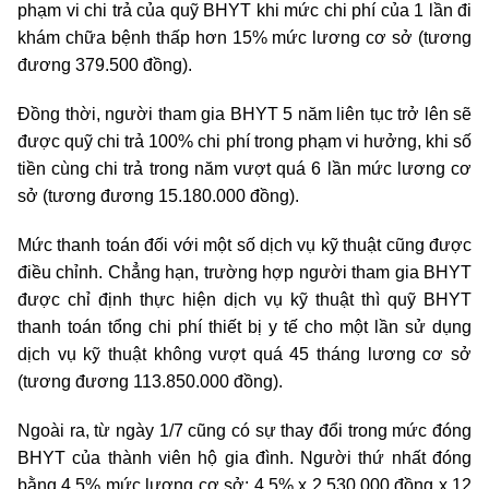
phạm vi chi trả của quỹ BHYT khi mức chi phí của 1 lần đi
khám chữa bệnh thấp hơn 15% mức lương cơ sở (tương
đương 379.500 đồng).
Đồng thời, người tham gia BHYT 5 năm liên tục trở lên sẽ
được quỹ chi trả 100% chi phí trong phạm vi hưởng, khi số
tiền cùng chi trả trong năm vượt quá 6 lần mức lương cơ
sở (tương đương 15.180.000 đồng).
Mức thanh toán đối với một số dịch vụ kỹ thuật cũng được
điều chỉnh. Chẳng hạn, trường hợp người tham gia BHYT
được chỉ định thực hiện dịch vụ kỹ thuật thì quỹ BHYT
thanh toán tổng chi phí thiết bị y tế cho một lần sử dụng
dịch vụ kỹ thuật không vượt quá 45 tháng lương cơ sở
(tương đương 113.850.000 đồng).
Ngoài ra, từ ngày 1/7 cũng có sự thay đổi trong mức đóng
BHYT của thành viên hộ gia đình. Người thứ nhất đóng
bằng 4,5% mức lương cơ sở: 4,5% x 2.530.000 đồng x 12