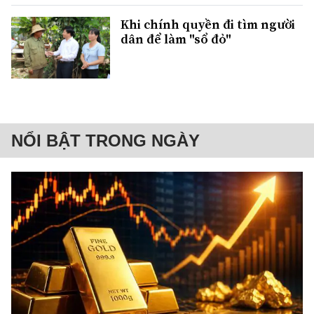
Khi chính quyền đi tìm người
dân để làm "sổ đỏ"
NỔI BẬT TRONG NGÀY