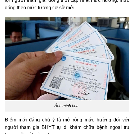
lợi người tham gia, đồng thời cập nhật mức hưởng, mức
đóng theo mức lương cơ sở mới.
Ảnh minh họa.
Điểm mới đáng chú ý là mở rộng mức hưởng đối với
người tham gia BHYT tự đi khám chữa bệnh ngoại trú