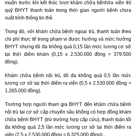
muộn trước khi kết thúc lượt khám chữa bệnh/ra viện thì
quỹ BHYT thanh toán trong thời gian người bệnh chưa
xuất trình thông tin thẻ.
Trong đó, với khám chữa bệnh ngoại trú, thanh toán theo
chi phí thực tế trong phạm vi được hưởng và mức hưởng
BHYT nhưng tối đa không quá 0,15 lần mức lương cơ sở
tại thời điểm khám (0,15 x 2.530.000 đồng = 379.500
đồng).
Khám chữa bệnh nội trú, tối đa không quá 0,5 lần mức
lương cơ sở tại thời điểm ra viện (0,5 x 2.530.000 đồng =
1.265.000 đồng).
Trường hợp người tham gia BHYT đến khám chữa bệnh
nội trú tại cơ sở cấp chuyên sâu không có hợp đồng khám
chữa bệnh BHYT (trừ trường hợp cấp cứu), thanh toán tối
đa không quá 2,5 lần mức lương cơ sở tại thời điểm ra
viện (2,5 x 2.530.000 đồng = 6.325.000 đồng)...