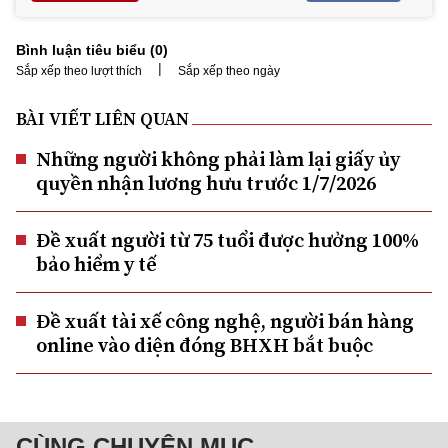
Bình luận tiêu biểu (
0
)
|
Sắp xếp theo lượt thích
Sắp xếp theo ngày
BÀI VIẾT LIÊN QUAN
Những người không phải làm lại giấy ủy
quyền nhận lương hưu trước 1/7/2026
Đề xuất người từ 75 tuổi được hưởng 100%
bảo hiểm y tế
Đề xuất tài xế công nghệ, người bán hàng
online vào diện đóng BHXH bắt buộc
CÙNG CHUYÊN MỤC