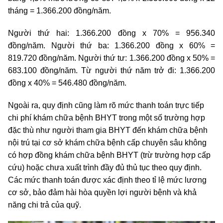
tháng = 1.366.200 đồng/năm.
Người thứ hai: 1.366.200 đồng x 70% = 956.340
đồng/năm. Người thứ ba: 1.366.200 đồng x 60% =
819.720 đồng/năm. Người thứ tư: 1.366.200 đồng x 50% =
683.100 đồng/năm. Từ người thứ năm trở đi: 1.366.200
đồng x 40% = 546.480 đồng/năm.
Ngoài ra, quy định cũng làm rõ mức thanh toán trực tiếp
chi phí khám chữa bệnh BHYT trong một số trường hợp
đặc thù như người tham gia BHYT đến khám chữa bệnh
nội trú tại cơ sở khám chữa bệnh cấp chuyên sâu không
có hợp đồng khám chữa bệnh BHYT (trừ trường hợp cấp
cứu) hoặc chưa xuất trình đầy đủ thủ tục theo quy định.
Các mức thanh toán được xác định theo tỉ lệ mức lương
cơ sở, bảo đảm hài hòa quyền lợi người bệnh và khả
năng chi trả của quỹ.