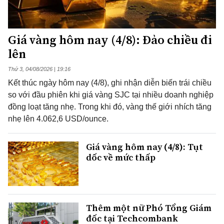
Giá vàng hôm nay (4/8): Đảo chiều đi
lên
Thứ 3, 04/08/2026 | 19:16
Kết thúc ngày hôm nay (4/8), ghi nhận diễn biến trái chiều
so với đầu phiên khi giá vàng SJC tại nhiều doanh nghiệp
đồng loạt tăng nhẹ. Trong khi đó, vàng thế giới nhích tăng
nhẹ lên 4.062,6 USD/ounce.
Giá vàng hôm nay (4/8): Tụt
dốc về mức thấp
Thêm một nữ Phó Tổng Giám
đốc tại Techcombank