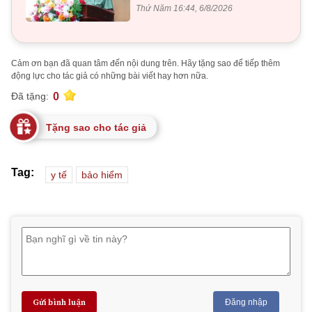
Thứ Năm 16:44, 6/8/2026
Cảm ơn bạn đã quan tâm đến nội dung trên. Hãy tặng sao để tiếp thêm
động lực cho tác giả có những bài viết hay hơn nữa.
0
Đã tặng:
Tặng sao cho tác giả
Tag:
y tế
bảo hiểm
Gửi bình luận
Đăng nhập