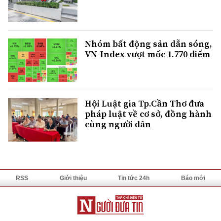
Nhóm bất động sản dẫn sóng,
VN-Index vượt mốc 1.770 điểm
Hội Luật gia Tp.Cần Thơ đưa
pháp luật về cơ sở, đồng hành
cùng người dân
RSS
Giới thiệu
Tin tức 24h
Báo mới