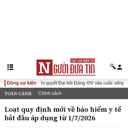
Dòng sự kiện
Đưa Nghị quyết Đại hội Đảng XIV vào cuộc sống
Hướn
TOÀN CẢNH
Chính sách
Loạt quy định mới về bảo hiểm y tế
bắt đầu áp dụng từ 1/7/2026