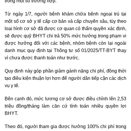
trong một số trường hợp.
Từ ngày 1/7, người bệnh khám chữa bệnh ngoại trú tại
một số cơ sở y tế cấp cơ bản và cấp chuyên sâu, tùy theo
loại hình cơ sở đã được cơ quan có thẩm quyền xác định,
sẽ được quỹ BHYT chi trả 50% mức hưởng trong phạm vi
được hưởng đối với các bệnh, nhóm bệnh còn lại ngoài
danh mục quy định tại Thông tư số 01/2025/TT-BYT thay
vì chưa được thanh toán như trước.
Quy định này góp phần giảm gánh nặng chi phí, đồng thời
tạo điều kiện thuận lợi hơn để người dân tiếp cận các dịch
vụ y tế.
Bên cạnh đó, mức lương cơ sở được điều chỉnh lên 2,53
triệu đồng/tháng làm căn cứ tính toán nhiều quyền lợi
BHYT.
Theo đó, người tham gia được hưởng 100% chi phí trong