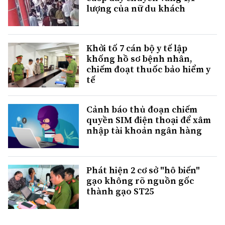
lượng của nữ du khách
Khởi tố 7 cán bộ y tế lập
khống hồ sơ bệnh nhân,
chiếm đoạt thuốc bảo hiểm y
tế
Cảnh báo thủ đoạn chiếm
quyền SIM điện thoại để xâm
nhập tài khoản ngân hàng
Phát hiện 2 cơ sở "hô biến"
gạo không rõ nguồn gốc
thành gạo ST25