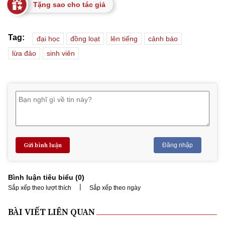
Tặng sao cho tác giả
Tag:
đại học
đồng loạt
lên tiếng
cảnh báo
lừa đảo
sinh viên
Gửi bình luận
Đăng nhập
Bình luận tiêu biểu (
0
)
|
Sắp xếp theo lượt thích
Sắp xếp theo ngày
BÀI VIẾT LIÊN QUAN