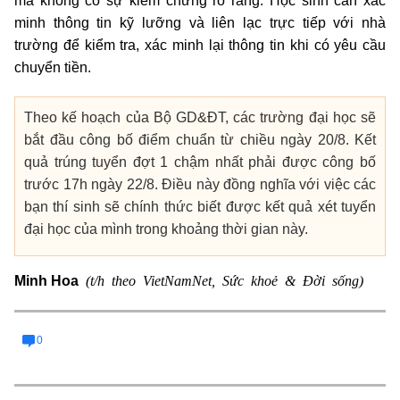
mà không có sự kiểm chứng rõ ràng. Học sinh cần xác
minh thông tin kỹ lưỡng và liên lạc trực tiếp với nhà
trường để kiểm tra, xác minh lại thông tin khi có yêu cầu
chuyển tiền.
Theo kế hoạch của Bộ GD&ĐT, các trường đại học sẽ
bắt đầu công bố điểm chuẩn từ chiều ngày 20/8. Kết
quả trúng tuyển đợt 1 chậm nhất phải được công bố
trước 17h ngày 22/8. Điều này đồng nghĩa với việc các
bạn thí sinh sẽ chính thức biết được kết quả xét tuyển
đại học của mình trong khoảng thời gian này.
(t/h theo VietNamNet, Sức khoẻ & Đời sống)
Minh Hoa
0