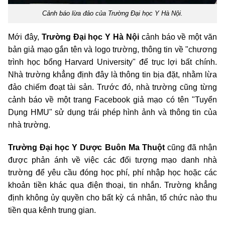
Cảnh báo lừa đảo của Trường Đại học Y Hà Nội.
Mới đây,
Trường Đại học Y Hà Nội
cảnh báo về một văn
bản giả mạo gắn tên và logo trường, thông tin về "chương
trình học bổng Harvard University" để trục lợi bất chính.
Nhà trường khẳng định đây là thông tin bịa đặt, nhằm lừa
đảo chiếm đoạt tài sản. Trước đó, nhà trường cũng từng
cảnh báo về một trang Facebook giả mạo có tên "Tuyển
Dụng HMU" sử dụng trái phép hình ảnh và thông tin của
nhà trường.
Trường Đại học Y Dược Buôn Ma Thuột
cũng đã nhận
được phản ánh về việc các đối tượng mạo danh nhà
trường để yêu cầu đóng học phí, phí nhập học hoặc các
khoản tiền khác qua điện thoại, tin nhắn. Trường khẳng
định không ủy quyền cho bất kỳ cá nhân, tổ chức nào thu
tiền qua kênh trung gian.