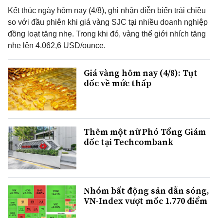
Kết thúc ngày hôm nay (4/8), ghi nhận diễn biến trái chiều
so với đầu phiên khi giá vàng SJC tại nhiều doanh nghiệp
đồng loạt tăng nhẹ. Trong khi đó, vàng thế giới nhích tăng
nhẹ lên 4.062,6 USD/ounce.
Giá vàng hôm nay (4/8): Tụt
dốc về mức thấp
Thêm một nữ Phó Tổng Giám
đốc tại Techcombank
Nhóm bất động sản dẫn sóng,
VN-Index vượt mốc 1.770 điểm