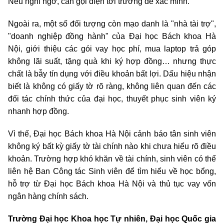
Nếu nghi ngờ, cần gọi điện tới trường để xác minh.
Ngoài ra, một số đối tượng còn mạo danh là "nhà tài trợ",
"doanh nghiệp đồng hành" của Đại học Bách khoa Hà
Nội, giới thiệu các gói vay học phí, mua laptop trả góp
không lãi suất, tặng quà khi ký hợp đồng… nhưng thực
chất là bẫy tín dụng với điều khoản bất lợi. Dấu hiệu nhận
biết là không có giấy tờ rõ ràng, không liên quan đến các
đối tác chính thức của đại học, thuyết phục sinh viên ký
nhanh hợp đồng.
Vì thế, Đại học Bách khoa Hà Nội cảnh báo tân sinh viên
không ký bất kỳ giấy tờ tài chính nào khi chưa hiểu rõ điều
khoản. Trường hợp khó khăn về tài chính, sinh viên có thể
liên hệ Ban Công tác Sinh viên để tìm hiểu về học bổng,
hỗ trợ từ Đại học Bách khoa Hà Nội và thủ tục vay vốn
ngân hàng chính sách.
Trường Đại học Khoa học Tự nhiên, Đại học Quốc gia