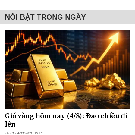
NỔI BẬT TRONG NGÀY
Giá vàng hôm nay (4/8): Đảo chiều đi
lên
Thứ 3, 04/08/2026 | 19:16