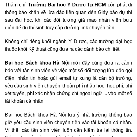
Thậm chí,
Trường Đại học Y Dược Tp.HCM
còn phát đi
thông báo khẩn về lừa đảo liên quan đến Giấy báo dự thi
sau đại học, khi các đối tượng giả mạo nhân viên bưu
điện để dụ thí sinh truy cập đường link chuyển tiền.
Không chỉ riêng khối ngành Y Dược, các trường đại học
thuộc khối Kỹ thuật cũng đưa ra các cảnh báo chi tiết.
Đại học Bách khoa Hà Nội
mới đây cũng đưa ra cảnh
báo với tân sinh viên về việc một số đối tượng lừa đảo gọi
điện, nhắn tin hoặc gửi email tự xưng là cán bộ trường,
yêu cầu sinh viên chuyển khoản phí nhập học, học phí, phí
xét tuyển, phí xác nhận chứng chỉ ngoại ngữ ... vào một số
tài khoản cá nhân.
Đại học Bách khoa Hà Nội lưu ý nhà trường không bao
giờ yêu cầu sinh viên chuyển tiền vào tài khoản cá nhân.
Vì thế, các tân sinh viên luôn cần kiểm tra lại thông tin.