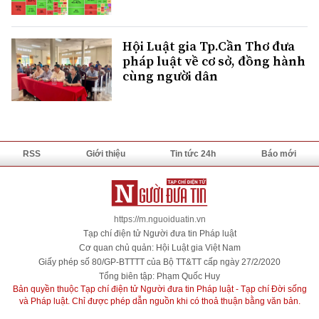
Hội Luật gia Tp.Cần Thơ đưa
pháp luật về cơ sở, đồng hành
cùng người dân
RSS
Giới thiệu
Tin tức 24h
Báo mới
https://m.nguoiduatin.vn
Tạp chí điện tử Người đưa tin Pháp luật
Cơ quan chủ quản: Hội Luật gia Việt Nam
Giấy phép số 80/GP-BTTTT của Bộ TT&TT cấp ngày 27/2/2020
Tổng biên tập: Phạm Quốc Huy
Bản quyền thuộc Tạp chí điện tử Người đưa tin Pháp luật - Tạp chí Đời sống
và Pháp luật. Chỉ được phép dẫn nguồn khi có thoả thuận bằng văn bản.