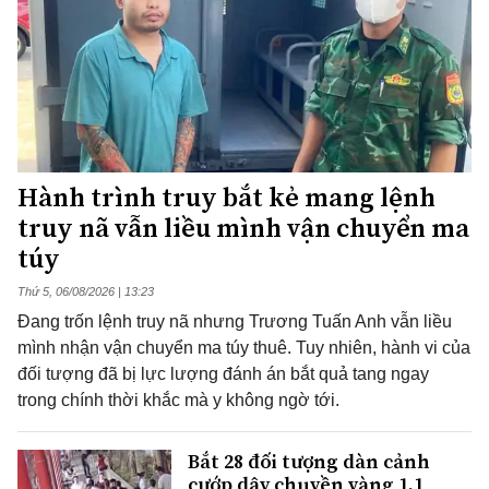
Hành trình truy bắt kẻ mang lệnh
truy nã vẫn liều mình vận chuyển ma
túy
Thứ 5, 06/08/2026 | 13:23
Đang trốn lệnh truy nã nhưng Trương Tuấn Anh vẫn liều
mình nhận vận chuyển ma túy thuê. Tuy nhiên, hành vi của
đối tượng đã bị lực lượng đánh án bắt quả tang ngay
trong chính thời khắc mà y không ngờ tới.
Bắt 28 đối tượng dàn cảnh
cướp dây chuyền vàng 1,1