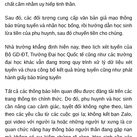
chất cấm nhằm uy hiếp tinh thần.
Sau đó, các đối tượng cung cấp văn bản giả mạo thông
báo trúng tuyển và nhận học bổng, rồi hướng dẫn học sinh
lừa tiền của phụ huynh, sau đó chuyển tiền cho chúng.
Nhà trường khẳng định hiện nay, theo lịch xét tuyển của
Bộ GD-ĐT, Trường Đại học Quốc tế cũng như các trường
đại học khác vẫn đang trong quy trình xử lý dữ liệu xét
tuyển và chưa công bố kết quả trúng tuyển cũng như phát
hành giấy báo trúng tuyển
Tất cả các thông báo liên quan đều được đăng tải trên các
trang thông tin chính thức. Do đó, phụ huynh và học sinh
cần nâng cao cảnh giác, tuyệt đối không nghe theo, làm
theo các yêu cầu từ các cuộc gọi lạ; không kết bạn Zalo,
gọi video với người lạ hoặc những người tự xưng là cơ
quan chức năng hay thông báo người thân đang gặp nạn