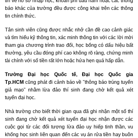
tin về hồ sơ nhập học, khoản phí đầu năm hoặc các thông
báo khác của trường đều được công khai trên các thông
tin chính thức.
Tân sinh viên cũng được nhắc nhở cần đề cao cảnh giác
và tìm hiểu kỹ thông tin, xác minh thông tin với các lời mời
tham gia chương trình trao đổi, học bổng có dấu hiệu bất
thường, yêu cầu đóng phí cao không rõ ràng, chứng minh
tài chính với số tiền rất lớn hoặc hứa hẹn quá hấp dẫn.
Trường Đại học Quốc tế, Đại học Quốc gia
Tp.HCM
cũng phát đi cảnh báo về "thông báo trúng tuyển
giả mạo" nhằm lừa đảo thí sinh đang chờ kết quả xét
tuyển đại học.
Nhà trường cho biết thời gian qua đã ghi nhận một số thí
sinh đang chờ kết quả xét tuyển đại học nhận được các
cuộc gọi từ các đối tượng lừa đảo uy hiếp tinh thần, vu
khống học sinh liên quan đến các vụ án rửa tiền hay buôn