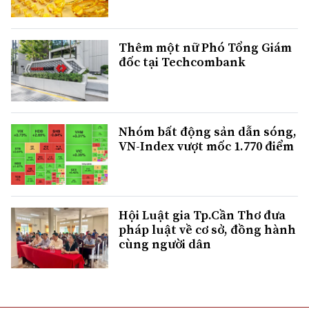
Thêm một nữ Phó Tổng Giám
đốc tại Techcombank
Nhóm bất động sản dẫn sóng,
VN-Index vượt mốc 1.770 điểm
Hội Luật gia Tp.Cần Thơ đưa
pháp luật về cơ sở, đồng hành
cùng người dân