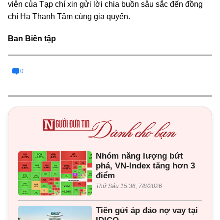
viên của Tạp chí xin gửi lời chia buồn sâu sắc đến đồng
chí Hạ Thanh Tâm cùng gia quyến.
Ban Biên tập
0
Nhóm năng lượng bứt
phá, VN-Index tăng hơn 3
điểm
Thứ Sáu 15:36, 7/8/2026
Tiền gửi áp đảo nợ vay tại