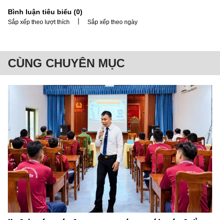
Bình luận tiêu biểu (
0
)
|
Sắp xếp theo lượt thích
Sắp xếp theo ngày
CÙNG CHUYÊN MỤC