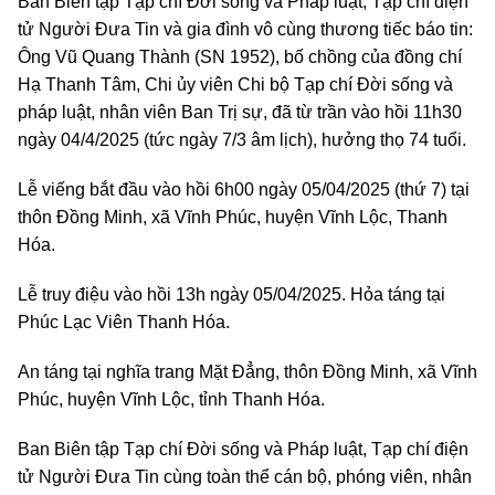
Ban Biên tập Tạp chí Đời sống và Pháp luật, Tạp chí điện
tử Người Đưa Tin và gia đình vô cùng thương tiếc báo tin:
Ông Vũ Quang Thành (SN 1952), bố chồng của đồng chí
Hạ Thanh Tâm, Chi ủy viên Chi bộ Tạp chí Đời sống và
pháp luật, nhân viên Ban Trị sự, đã từ trần vào hồi 11h30
ngày 04/4/2025 (tức ngày 7/3 âm lịch), hưởng thọ 74 tuổi.
Lễ viếng bắt đầu vào hồi 6h00 ngày 05/04/2025 (thứ 7) tại
thôn Đồng Minh, xã Vĩnh Phúc, huyện Vĩnh Lộc, Thanh
Hóa.
Lễ truy điệu vào hồi 13h ngày 05/04/2025. Hỏa táng tại
Phúc Lạc Viên Thanh Hóa.
An táng tại nghĩa trang Mặt Đẳng, thôn Đồng Minh, xã Vĩnh
Phúc, huyện Vĩnh Lộc, tỉnh Thanh Hóa.
Ban Biên tập Tạp chí Đời sống và Pháp luật, Tạp chí điện
tử Người Đưa Tin cùng toàn thể cán bộ, phóng viên, nhân