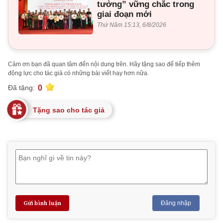
tưởng” vững chắc trong
giai đoạn mới
Thứ Năm 15:13, 6/8/2026
Cảm ơn bạn đã quan tâm đến nội dung trên. Hãy tặng sao để tiếp thêm
động lực cho tác giả có những bài viết hay hơn nữa.
0
Đã tặng:
Tặng sao cho tác giả
Gửi bình luận
Đăng nhập