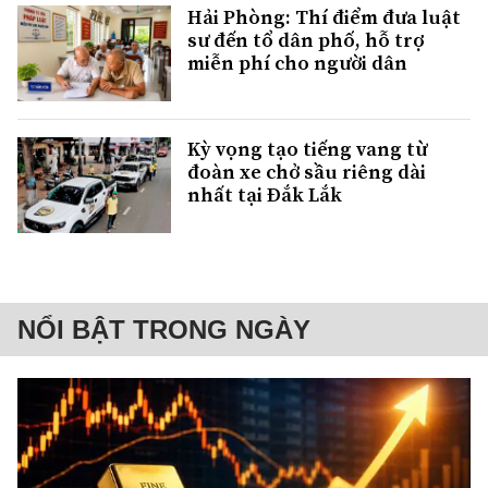
Hải Phòng: Thí điểm đưa luật
sư đến tổ dân phố, hỗ trợ
miễn phí cho người dân
Kỳ vọng tạo tiếng vang từ
đoàn xe chở sầu riêng dài
nhất tại Đắk Lắk
NỔI BẬT TRONG NGÀY