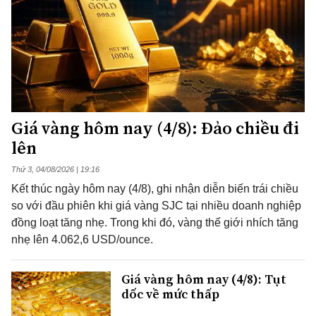
Giá vàng hôm nay (4/8): Đảo chiều đi
lên
Thứ 3, 04/08/2026 | 19:16
Kết thúc ngày hôm nay (4/8), ghi nhận diễn biến trái chiều
so với đầu phiên khi giá vàng SJC tại nhiều doanh nghiệp
đồng loạt tăng nhẹ. Trong khi đó, vàng thế giới nhích tăng
nhẹ lên 4.062,6 USD/ounce.
Giá vàng hôm nay (4/8): Tụt
dốc về mức thấp