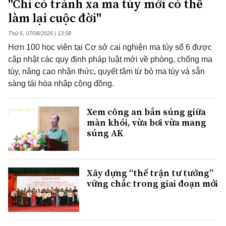
"Chỉ có tránh xa ma túy mới có thể
làm lại cuộc đời"
Thứ 6, 07/08/2026 | 13:58
Hơn 100 học viên tại Cơ sở cai nghiện ma túy số 6 được
cập nhật các quy định pháp luật mới về phòng, chống ma
túy, nâng cao nhận thức, quyết tâm từ bỏ ma túy và sẵn
sàng tái hòa nhập cộng đồng.
Xem công an bắn súng giữa
màn khói, vừa bơi vừa mang
súng AK
Xây dựng “thế trận tư tưởng”
vững chắc trong giai đoạn mới