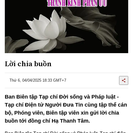
Lời chia buồn
Thứ 6, 04/04/2025 18:33 GMT+7
Ban Biên tập Tạp chí Đời sống và Pháp luật -
Tạp chí Điện tử Người Đưa Tin cùng tập thể cán
bộ, Phóng viên, Biên tập viên xin gửi lời chia
buồn tới đồng chí Hạ Thanh Tâm.