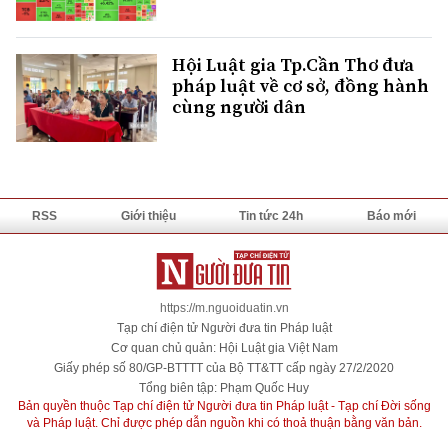
Hội Luật gia Tp.Cần Thơ đưa
pháp luật về cơ sở, đồng hành
cùng người dân
RSS
Giới thiệu
Tin tức 24h
Báo mới
https://m.nguoiduatin.vn
Tạp chí điện tử Người đưa tin Pháp luật
Cơ quan chủ quản: Hội Luật gia Việt Nam
Giấy phép số 80/GP-BTTTT của Bộ TT&TT cấp ngày 27/2/2020
Tổng biên tập: Phạm Quốc Huy
Bản quyền thuộc Tạp chí điện tử Người đưa tin Pháp luật - Tạp chí Đời sống
và Pháp luật. Chỉ được phép dẫn nguồn khi có thoả thuận bằng văn bản.