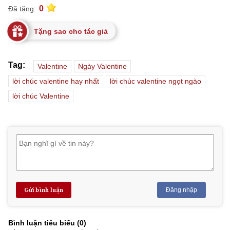
0
Đã tặng:
Tặng sao cho tác giả
Tag:
Valentine
Ngày Valentine
lời chúc valentine hay nhất
lời chúc valentine ngọt ngào
lời chúc Valentine
Gửi bình luận
Đăng nhập
Bình luận tiêu biểu (
0
)