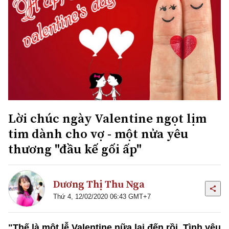
Lời chúc ngày Valentine ngọt lịm
tim dành cho vợ - một nửa yêu
thương "đầu kế gối ấp"
Dương Thị Thu Nga
Thứ 4, 12/02/2020 06:43 GMT+7
"Thế là một lễ Valentine nữa lại đến rồi. Tình yêu