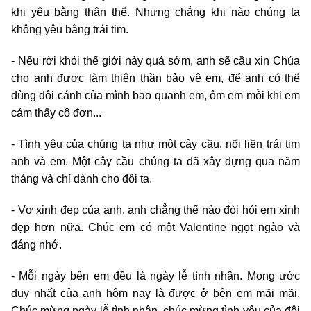
khi yêu bằng thân thể. Nhưng chẳng khi nào chúng ta
không yêu bằng trái tim.
- Nếu rời khỏi thế giới này quá sớm, anh sẽ cầu xin Chúa
cho anh được làm thiên thần bảo vệ em, để anh có thể
dùng đôi cánh của mình bao quanh em, ôm em mỗi khi em
cảm thấy cô đơn...
- Tình yêu của chúng ta như một cây cầu, nối liền trái tim
anh và em. Một cây cầu chúng ta đã xây dựng qua năm
tháng và chỉ dành cho đôi ta.
- Vợ xinh đẹp của anh, anh chẳng thế nào đòi hỏi em xinh
đẹp hơn nữa. Chúc em có một Valentine ngọt ngào và
đáng nhớ.
- Mỗi ngày bên em đều là ngày lễ tình nhân. Mong ước
duy nhất của anh hôm nay là được ở bên em mãi mãi.
Chúc mừng ngày lễ tình nhân, chúc mừng tình yêu của đôi